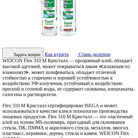
Как купить
Стань дилером
Задать вопрос
WEICON Flex 310 M Кристалл — прозрачный клей, обладает
высокой адгезией, может покрываться лаком ≪влажным по
влажному≫, может шлифоваться, обладает отличной
стойкостью к старению и хорошей устойчивостью к
воздействию УФ-излучения, устойчивый к воздействию
пресной и соленой воды, не содержит силиконы, изоцианаты,
галогены и растворители.
Flex 310 M Кристалл сертифицирован ISEGA и может
использоваться в качестве клея в технологии производства
пищевых продуктов. Flex 310 M Кристалл — это эластичный
клей на основе MS-полимера, пригодный для склеивания
стекла, ПК, ПММА и акрилового стекла, металлов, многих
пластмасс, керамики, дерева, стекла и камня. WEICON Flex