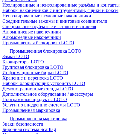
Изолированные и неизолированные разъёмы и контакты
Наборы наконечников с инструментами, ящики и боксы
Неизолированные втулочные наконечники
Соединительные зажимы и винтовые соединители
Специальные трубчатые из стали и из никеля
Алюминиевые наконечники
Алюмомедные наконечники
Промышленная блокировка LOTO
Промышленная блокировка LOTO
Замки LOTO
Блокираторы LOTO
Групповая блокировка LOTO
Информационные бирки LOTO
Хранение и переноска LOTO
Наборы блокирующих устройств LOTO
Демонстрационные стенды LOTO
Дополнительное оборудование / аксессуары
Программные продукты LOTO
Услуги по внедрению системы LOTO
Промышленная маркировка
Промышленная маркировка
Знаки безопасности
Бирочная система Scafftag