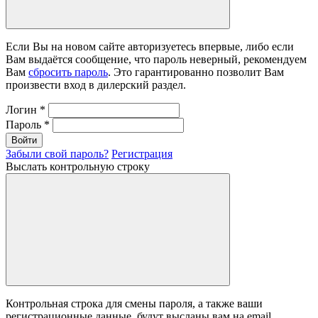
Если Вы на новом сайте авторизуетесь впервые, либо если
Вам выдаётся сообщение, что пароль неверный, рекомендуем
Вам
сбросить пароль
. Это гарантированно позволит Вам
произвести вход в дилерский раздел.
Логин
*
Пароль
*
Войти
Забыли свой пароль?
Регистрация
Выслать контрольную строку
Контрольная строка для смены пароля, а также ваши
регистрационные данные, будут высланы вам на email.