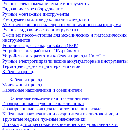
Ручные электромеханические инструменты
Гидравлическое оборудование
Ручные монтажные инструменты
Инструменты для выдавливания отверстий
Механические пресс-клещи со сменными пресс-матрицами
Ручные гидравлические инструменты
Сменные пресс-матрицы для механических и гидравлических
инструментов
Устройства для закладки кабеля (УЗК)
Устройства для работы с DIN-рейками
Устройства для размотки кабеля и провода Uniroller
Ручные электрогидравлические аккумуляторные инструменты
Термотрансферные принтеры этикеток
Кабель и провод
Кабель и провод
Монтажный провод
Кабельные наконечники и соединители
Кабельные наконечники и соединители
Изолированные втулочные наконечники
Изолированные кольцевые, вилочные, штыревые
Кабельные наконечники и соединители из листовой меди
Трубчатые медные лужёные наконечники
Вставки для опрессовки наконечников на уплотненных и
фасонных жилах