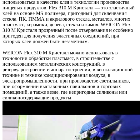
использоваться в качестве клея в технологии производства
пищевых продуктов. Flex 310 M Кристалл — это эластичный
клей на основе MS-полимера, пригодный для склеивания
стекла, ПК, ПММА и акрилового стекла, металлов, многих
пластмасс, керамики, дерева, стекла и камня. WEICON Flex
310 M Кристалл прозрачный после отвердевания и особенно
пригоден для получения эластичных соединений, при
которых клей должен быть незаметным.
WEICON Flex 310 M Кристалл можно использовать в
технологии обработки пластмасс, в строительстве с
использованием металлических конструкций, в
резервуаростроении и аппаратостроении, в вентиляционной
технике и технике кондиционирования воздуха, в
электропромышленности, при производстве светильников,
при оформлении выставочных павильонов и торговых
помещений, а также везде, где непригодны силиконы или
силиконосодержащие продукты.