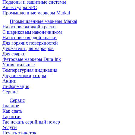
Поддоны и защитные системы
Аксессуары SPC
Промышленные маркеры Markal
Промышленные маркеры Markal
На основе жидкой краски
С шариковым наконечником
На основе твёрдой краски
Для горячих поверхностей
Держатели для маркеров
Для сварки
Фетровые маркеры Dura-Ink
Универсальные
Температурная индикация
Другие маркираторы
Акции
Информация
Сервис
Сервис
Главное
Как сдать
Гарантия
Где искать серийный номер
Услуги
Печать этикеток