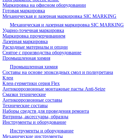
Маркировка на офисном оборудовании
Готовая маркировка
Механическая и лазерная маркировка SIC MARKING
Механическая и лазерная маркировка SIC MARKING
Ударно-точечная маркировка
Маркировка прочерчиванием
Лазерная маркировка
Расходные материалы и опции
Снятое с производства оборудование
Промышленная химия
Промышленная химия
Составы на основе эпоксидных смол и полиуретана
Клеи
Клеи-герметики серия Flex
Антикоррозионные монтажные пасты Anti-Seize
Смазки технические
Антикоррозионные составы
Технические составы
Наборы средств для проведения ремонта
Витрины, аксессуары, образцы
Инструменты и оборудование
Инструменты и оборудование
Механические инструменты