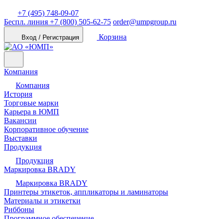
+7 (495) 748-09-07
Беспл. линия
+7 (800) 505-62-75
order@umpgroup.ru
Корзина
Вход / Регистрация
Компания
Компания
История
Торговые марки
Карьера в ЮМП
Вакансии
Корпоративное обучение
Выставки
Продукция
Продукция
Маркировка BRADY
Маркировка BRADY
Принтеры этикеток, аппликаторы и ламинаторы
Материалы и этикетки
Риббоны
Программное обеспечение