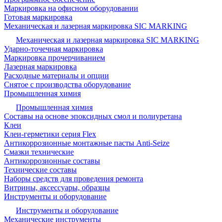
Маркировка на офисном оборудовании
Готовая маркировка
Механическая и лазерная маркировка SIC MARKING
Механическая и лазерная маркировка SIC MARKING
Ударно-точечная маркировка
Маркировка прочерчиванием
Лазерная маркировка
Расходные материалы и опции
Снятое с производства оборудование
Промышленная химия
Промышленная химия
Составы на основе эпоксидных смол и полиуретана
Клеи
Клеи-герметики серия Flex
Антикоррозионные монтажные пасты Anti-Seize
Смазки технические
Антикоррозионные составы
Технические составы
Наборы средств для проведения ремонта
Витрины, аксессуары, образцы
Инструменты и оборудование
Инструменты и оборудование
Механические инструменты