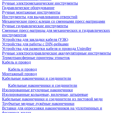
Ручные электромеханические инструменты
Гидравлическое оборудование
Ручные монтажные инструменты
Инструменты для выдавливания отверстий
Механические пресс-клещи со сменными пресс-матрицами
Ручные гидравлические инструменты
Сменные пресс-матрицы для механических и гидравлических
инструментов
Устройства для закладки кабеля (УЗК)
Устройства для работы с DIN-рейками
Устройства для размотки кабеля и провода Uniroller
Ручные электрогидравлические аккумуляторные инструменты
Термотрансферные принтеры этикеток
Кабель и провод
Кабель и провод
Монтажный провод
Кабельные наконечники и соединители
Кабельные наконечники и соединители
Изолированные втулочные наконечники
Изолированные кольцевые, вилочные, штыревые
Кабельные наконечники и соединители из листовой меди
Трубчатые медные лужёные наконечники
Вставки для опрессовки наконечников на уплотненных и
фасонных жилах