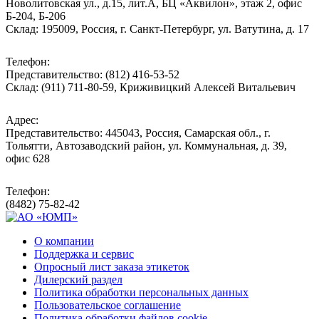
Новолитовская ул., д.15, лит.А, БЦ «Аквилон», этаж 2, офис
Б-204, Б-206
Склад: 195009, Россия, г. Санкт-Петербург, ул. Ватутина, д. 17
Телефон:
Представительство: (812) 416-53-52
Склад: (911) 711-80-59, Криживицкий Алексей Витальевич
Адрес:
Представительство: 445043, Россия, Самарская обл., г.
Тольятти, Автозаводский район, ул. Коммунальная, д. 39,
офис 628
Телефон:
(8482) 75-82-42
О компании
Поддержка и сервис
Опросный лист заказа этикеток
Дилерский раздел
Политика обработки персональных данных
Пользовательское соглашение
Политика обработки файлов cookie