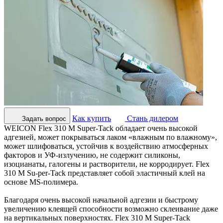
Как купить
Стань дилером
Задать вопрос
WEICON Flex 310 M Super-Tack обладает очень высокой
адгезией, может покрываться лаком «влажным по влажному»,
может шлифоваться, устойчив к воздействию атмосферных
факторов и УФ-излучению, не содержит силиконы,
изоцианаты, галогены и растворители, не корродирует. Flex
310 M Su-per-Tack представляет собой эластичный клей на
основе MS-полимера.
Благодаря очень высокой начальной адгезии и быстрому
увеличению клеящей способности возможно склеивание даже
на вертикальных поверхностях. Flex 310 M Super-Tack