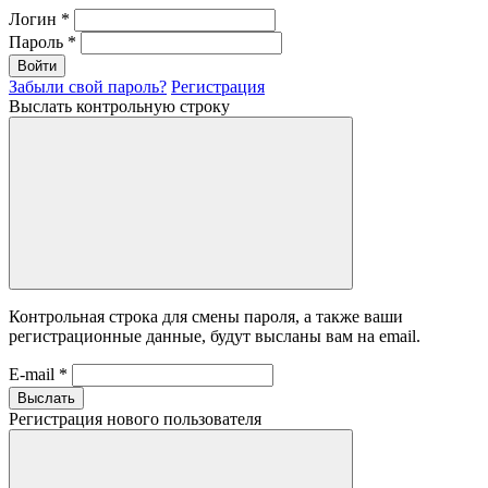
Логин
*
Пароль
*
Войти
Забыли свой пароль?
Регистрация
Выслать контрольную строку
Контрольная строка для смены пароля, а также ваши
регистрационные данные, будут высланы вам на email.
E-mail
*
Выслать
Регистрация нового пользователя