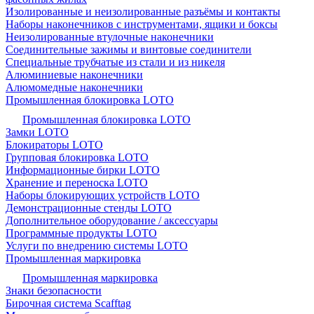
Изолированные и неизолированные разъёмы и контакты
Наборы наконечников с инструментами, ящики и боксы
Неизолированные втулочные наконечники
Соединительные зажимы и винтовые соединители
Специальные трубчатые из стали и из никеля
Алюминиевые наконечники
Алюмомедные наконечники
Промышленная блокировка LOTO
Промышленная блокировка LOTO
Замки LOTO
Блокираторы LOTO
Групповая блокировка LOTO
Информационные бирки LOTO
Хранение и переноска LOTO
Наборы блокирующих устройств LOTO
Демонстрационные стенды LOTO
Дополнительное оборудование / аксессуары
Программные продукты LOTO
Услуги по внедрению системы LOTO
Промышленная маркировка
Промышленная маркировка
Знаки безопасности
Бирочная система Scafftag