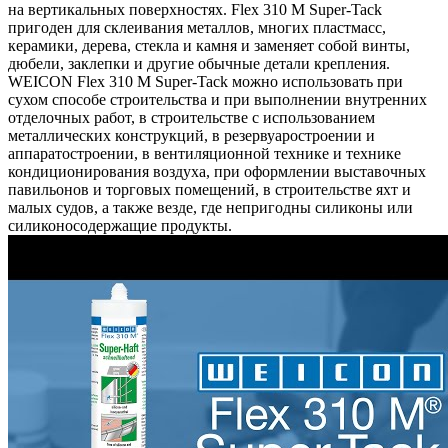
на вертикальных поверхностях. Flex 310 M Super-Tack
пригоден для склеивания металлов, многих пластмасс,
керамики, дерева, стекла и камня и заменяет собой винты,
дюбели, заклепки и другие обычные детали крепления.
WEICON Flex 310 M Super-Tack можно использовать при
сухом способе строительства и при выполнении внутренних
отделочных работ, в строительстве с использованием
металлических конструкций, в резервуаростроении и
аппаратостроении, в вентиляционной технике и технике
кондиционирования воздуха, при оформлении выставочных
павильонов и торговых помещений, в строительстве яхт и
малых судов, а также везде, где непригодны силиконы или
силиконосодержащие продукты.