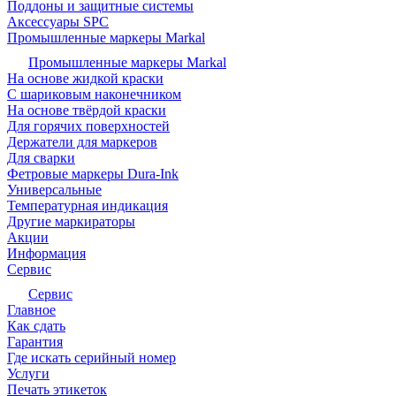
Поддоны и защитные системы
Аксессуары SPC
Промышленные маркеры Markal
Промышленные маркеры Markal
На основе жидкой краски
С шариковым наконечником
На основе твёрдой краски
Для горячих поверхностей
Держатели для маркеров
Для сварки
Фетровые маркеры Dura-Ink
Универсальные
Температурная индикация
Другие маркираторы
Акции
Информация
Сервис
Сервис
Главное
Как сдать
Гарантия
Где искать серийный номер
Услуги
Печать этикеток