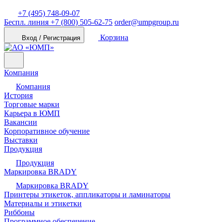
+7 (495) 748-09-07
Беспл. линия
+7 (800) 505-62-75
order@umpgroup.ru
Корзина
Вход / Регистрация
Компания
Компания
История
Торговые марки
Карьера в ЮМП
Вакансии
Корпоративное обучение
Выставки
Продукция
Продукция
Маркировка BRADY
Маркировка BRADY
Принтеры этикеток, аппликаторы и ламинаторы
Материалы и этикетки
Риббоны
Программное обеспечение