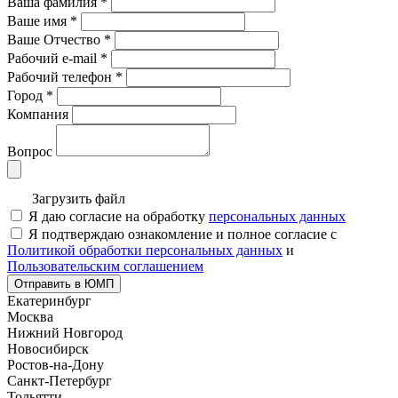
Ваша фамилия
*
Ваше имя
*
Ваше Отчество
*
Рабочий e-mail
*
Рабочий телефон
*
Город
*
Компания
Вопрос
Загрузить файл
Я даю согласие на обработку
персональных данных
Я подтверждаю ознакомление и полное согласие с
Политикой обработки персональных данных
и
Пользовательским соглашением
Отправить в ЮМП
Екатеринбург
Москва
Нижний Новгород
Новосибирск
Ростов-на-Дону
Санкт-Петербург
Тольятти