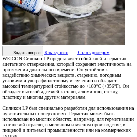
Как купить
Стань дилером
Задать вопрос
WEICON Силикон LP представляет собой клей и герметик
ацетатного отверждения, который сохраняет эластичность на
протяжении длительного времени. Он устойчив к
воздействию химических веществ, старению, погодным
условиям и ультрафиолетовому излучению и обладает
высокой температурной стойкостью до +180°C (+356°F). Он
обладает высокой адгезией к стали, алюминию, стеклу,
пластику и многим другим материалам.
Силикон LP был специально разработан для использования на
чувствительных поверхностях. Герметик может быть
использован во многих областях, например, для герметизации
в пищевой отрасли, в молочном и мясном производстве, в
пищевой и питьевой промышленности или на коммерческих
кухнях.