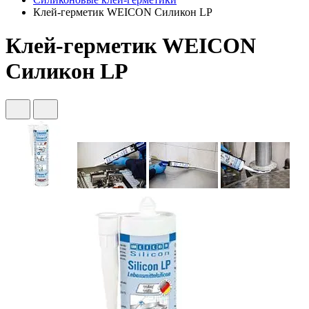
Клей-герметик WEICON Силикон LP
Клей-герметик WEICON
Силикон LP