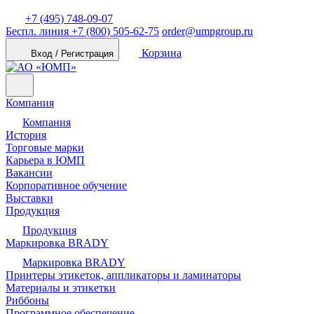
+7 (495) 748-09-07
Беспл. линия
+7 (800) 505-62-75
order@umpgroup.ru
Корзина
Вход / Регистрация
Компания
Компания
История
Торговые марки
Карьера в ЮМП
Вакансии
Корпоративное обучение
Выставки
Продукция
Продукция
Маркировка BRADY
Маркировка BRADY
Принтеры этикеток, аппликаторы и ламинаторы
Материалы и этикетки
Риббоны
Программное обеспечение