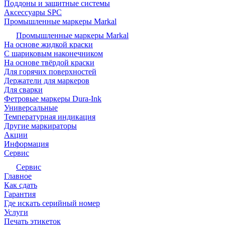
Поддоны и защитные системы
Аксессуары SPC
Промышленные маркеры Markal
Промышленные маркеры Markal
На основе жидкой краски
С шариковым наконечником
На основе твёрдой краски
Для горячих поверхностей
Держатели для маркеров
Для сварки
Фетровые маркеры Dura-Ink
Универсальные
Температурная индикация
Другие маркираторы
Акции
Информация
Сервис
Сервис
Главное
Как сдать
Гарантия
Где искать серийный номер
Услуги
Печать этикеток