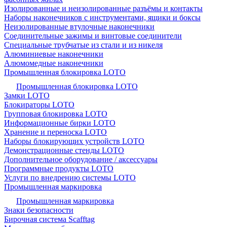
Изолированные и неизолированные разъёмы и контакты
Наборы наконечников с инструментами, ящики и боксы
Неизолированные втулочные наконечники
Соединительные зажимы и винтовые соединители
Специальные трубчатые из стали и из никеля
Алюминиевые наконечники
Алюмомедные наконечники
Промышленная блокировка LOTO
Промышленная блокировка LOTO
Замки LOTO
Блокираторы LOTO
Групповая блокировка LOTO
Информационные бирки LOTO
Хранение и переноска LOTO
Наборы блокирующих устройств LOTO
Демонстрационные стенды LOTO
Дополнительное оборудование / аксессуары
Программные продукты LOTO
Услуги по внедрению системы LOTO
Промышленная маркировка
Промышленная маркировка
Знаки безопасности
Бирочная система Scafftag