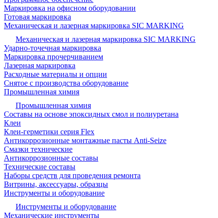
Маркировка на офисном оборудовании
Готовая маркировка
Механическая и лазерная маркировка SIC MARKING
Механическая и лазерная маркировка SIC MARKING
Ударно-точечная маркировка
Маркировка прочерчиванием
Лазерная маркировка
Расходные материалы и опции
Снятое с производства оборудование
Промышленная химия
Промышленная химия
Составы на основе эпоксидных смол и полиуретана
Клеи
Клеи-герметики серия Flex
Антикоррозионные монтажные пасты Anti-Seize
Смазки технические
Антикоррозионные составы
Технические составы
Наборы средств для проведения ремонта
Витрины, аксессуары, образцы
Инструменты и оборудование
Инструменты и оборудование
Механические инструменты