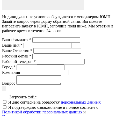
Индивидуальные условия обсуждаются с менеджером ЮМП.
Задайте вопрос через форму обратной связи. Вы можете
направить заявку в ЮМП, заполнив поля ниже. Mы ответим в
рабочее время в течение 24 часов.
Ваша фамилия
*
Ваше имя
*
Ваше Отчество
*
Рабочий e-mail
*
Рабочий телефон
*
Город
*
Компания
Вопрос
Загрузить файл
Я даю согласие на обработку
персональных данных
Я подтверждаю ознакомление и полное согласие с
Политикой обработки персональных данных
и