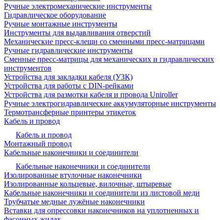
Ручные электромеханические инструменты
Гидравлическое оборудование
Ручные монтажные инструменты
Инструменты для выдавливания отверстий
Механические пресс-клещи со сменными пресс-матрицами
Ручные гидравлические инструменты
Сменные пресс-матрицы для механических и гидравлических
инструментов
Устройства для закладки кабеля (УЗК)
Устройства для работы с DIN-рейками
Устройства для размотки кабеля и провода Uniroller
Ручные электрогидравлические аккумуляторные инструменты
Термотрансферные принтеры этикеток
Кабель и провод
Кабель и провод
Монтажный провод
Кабельные наконечники и соединители
Кабельные наконечники и соединители
Изолированные втулочные наконечники
Изолированные кольцевые, вилочные, штыревые
Кабельные наконечники и соединители из листовой меди
Трубчатые медные лужёные наконечники
Вставки для опрессовки наконечников на уплотненных и
фасонных жилах