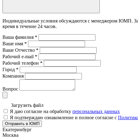
Индивидуальные условия обсуждаются с менеджером ЮМП. Зада
время в течение 24 часов.
Ваша фамилия
*
Ваше имя
*
Ваше Отчество
*
Рабочий e-mail
*
Рабочий телефон
*
Город
*
Компания
Вопрос
Загрузить файл
Я даю согласие на обработку
персональных данных
Я подтверждаю ознакомление и полное согласие с
Политико
Отправить в ЮМП
Екатеринбург
Москва