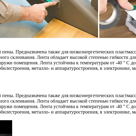
пены. Предназначена также для низкоэнергетических пластмасс
ого склеивания. Лента обладает высокой степенью гибкости д
аружи помещения. Лента устойчива к температурам от -40 ° C до
обилестроения, металло- и аппаратуростроения, в электронике, м
пены. Предназначена также для низкоэнергетических пластмасс
ого склеивания. Лента обладает высокой степенью гибкости д
аружи помещения. Лента устойчива к температурам от -40 ° C до
обилестроения, металло- и аппаратуростроения, в электронике, м