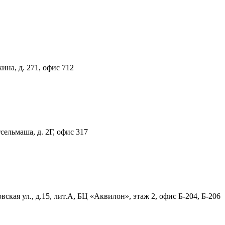
ина, д. 271, офис 712
тсельмаша, д. 2Г, офис 317
ская ул., д.15, лит.А, БЦ «Аквилон», этаж 2, офис Б-204, Б-206