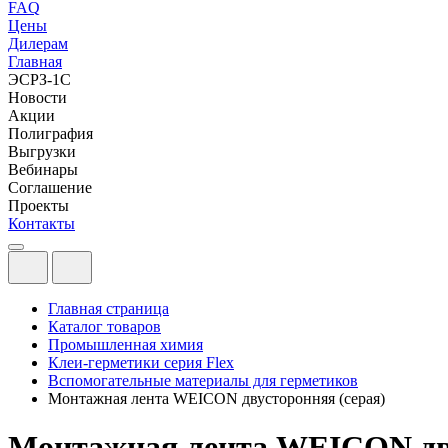
FAQ
Цены
Дилерам
Главная
ЭСРЗ-1С
Новости
Акции
Полиграфия
Выгрузки
Вебинары
Соглашение
Проекты
Контакты
Главная страница
Каталог товаров
Промышленная химия
Клеи-герметики серия Flex
Вспомогательные материалы для герметиков
Монтажная лента WEICON двусторонняя (серая)
Монтажная лента WEICON дву