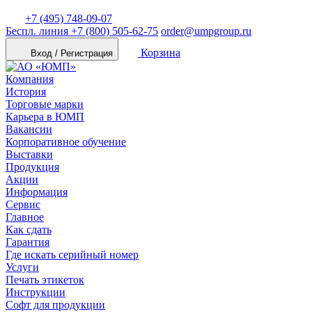
+7 (495) 748-09-07
Беспл. линия
+7 (800) 505-62-75
order@umpgroup.ru
Корзина
Вход / Регистрация
Компания
История
Торговые марки
Карьера в ЮМП
Вакансии
Корпоративное обучение
Выставки
Продукция
Акции
Информация
Сервис
Главное
Как сдать
Гарантия
Где искать серийный номер
Услуги
Печать этикеток
Инструкции
Софт для продукции