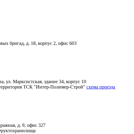
вых бригад, д. 18, корпус 2, офис 603
, ул. Марксистская, здание 34, корпус 10
4А, территория ТСК "Интер-Полимер-Строй"
схема проезда
ражная, д. 9, офис 327
 Фруктохранилища