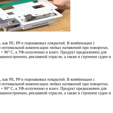
, как PE, PP и порошковых покрытий. В комбинации с
ля оптимальной компенсации любых натяжений при поворотах.
 + 90° C, к УФ-излучению и влаге. Продукт предназначен для
ашиностроении, рекламной отрасли, а также в строении суден и
, как PE, PP и порошковых покрытий. В комбинации с
ля оптимальной компенсации любых натяжений при поворотах.
 + 90° C, к УФ-излучению и влаге. Продукт предназначен для
ашиностроении, рекламной отрасли, а также в строении суден и