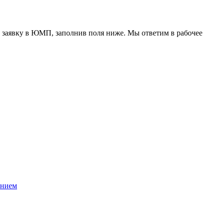
 заявку в ЮМП, заполнив поля ниже. Mы ответим в рабочее
ением