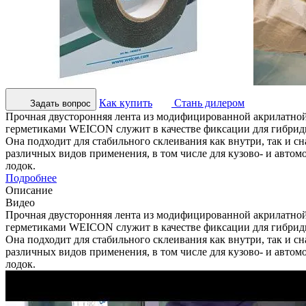
Как купить
Стань дилером
Задать вопрос
Прочная двусторонняя лента из модифицированной акрилатной 
герметиками WEICON служит в качестве фиксации для гибридн
Она подходит для стабильного склеивания как внутри, так и сн
различных видов применения, в том числе для кузово- и автом
лодок.
Подробнее
Описание
Видео
Прочная двусторонняя лента из модифицированной акрилатной 
герметиками WEICON служит в качестве фиксации для гибридн
Она подходит для стабильного склеивания как внутри, так и сн
различных видов применения, в том числе для кузово- и автом
лодок.