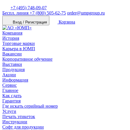
+7 (495) 748-09-07
Беспл. линия
+7 (800) 505-62-75
order@umpgroup.ru
Корзина
Вход / Регистрация
Компания
История
Торговые марки
Карьера в ЮМП
Вакансии
Корпоративное обучение
Выставки
Продукция
Акции
Информация
Сервис
Главное
Как сдать
Гарантия
Где искать серийный номер
Услуги
Печать этикеток
Инструкции
Софт для продукции