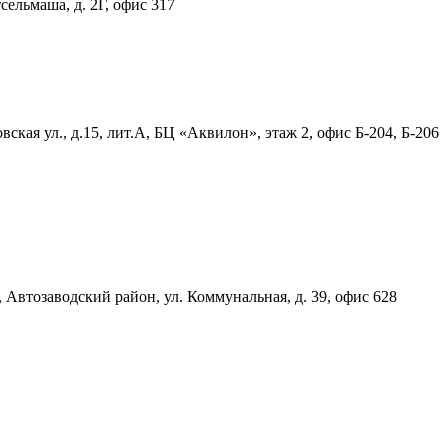
тсельмаша, д. 2Г, офис 317
ская ул., д.15, лит.А, БЦ «Аквилон», этаж 2, офис Б-204, Б-206
, Автозаводский район, ул. Коммунальная, д. 39, офис 628