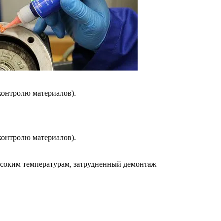
контролю материалов).
контролю материалов).
высоким температурам, затрудненный демонтаж