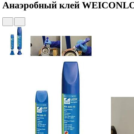
Анаэробный клей WEICONLOC