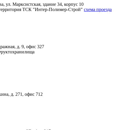
, ул. Марксистская, здание 34, корпус 10
4А, территория ТСК "Интер-Полимер-Строй"
схема проезда
ражная, д. 9, офис 327
 Фруктохранилища
ина, д. 271, офис 712