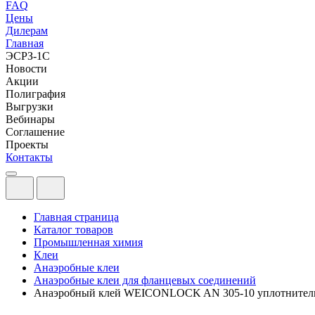
FAQ
Цены
Дилерам
Главная
ЭСРЗ-1С
Новости
Акции
Полиграфия
Выгрузки
Вебинары
Соглашение
Проекты
Контакты
Главная страница
Каталог товаров
Промышленная химия
Клеи
Анаэробные клеи
Анаэробные клеи для фланцевых соединений
Анаэробный клей WEICONLOCK AN 305-10 уплотнител