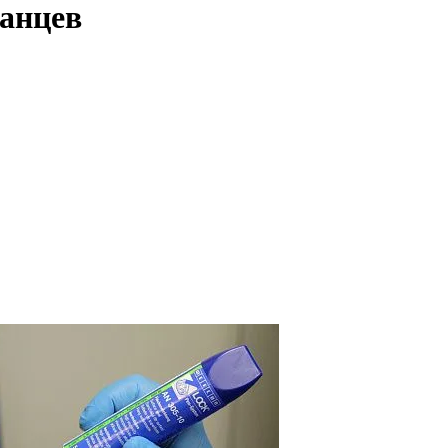
анцев