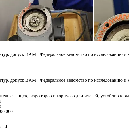
атур, допуск BAM - Федеральное ведомство по исследованию и 
.
атур, допуск BAM - Федеральное ведомство по исследованию и 
.
тель фланцев, редукторов и корпусов двигателей, устойчив к 
я
я
300 000
вый