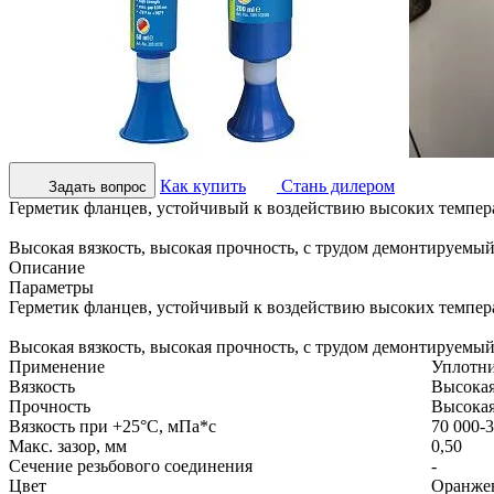
Как купить
Стань дилером
Задать вопрос
Герметик фланцев, устойчивый к воздействию высоких темпер
Высокая вязкость, высокая прочность, с трудом демонтируемый
Описание
Параметры
Герметик фланцев, устойчивый к воздействию высоких темпер
Высокая вязкость, высокая прочность, с трудом демонтируемый
Применение
Уплотни
Вязкость
Высока
Прочность
Высока
Вязкость при +25°С, мПа*с
70 000-
Макс. зазор, мм
0,50
Сечение резьбового соединения
-
Цвет
Оранже