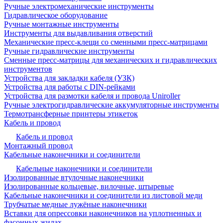
Ручные электромеханические инструменты
Гидравлическое оборудование
Ручные монтажные инструменты
Инструменты для выдавливания отверстий
Механические пресс-клещи со сменными пресс-матрицами
Ручные гидравлические инструменты
Сменные пресс-матрицы для механических и гидравлических
инструментов
Устройства для закладки кабеля (УЗК)
Устройства для работы с DIN-рейками
Устройства для размотки кабеля и провода Uniroller
Ручные электрогидравлические аккумуляторные инструменты
Термотрансферные принтеры этикеток
Кабель и провод
Кабель и провод
Монтажный провод
Кабельные наконечники и соединители
Кабельные наконечники и соединители
Изолированные втулочные наконечники
Изолированные кольцевые, вилочные, штыревые
Кабельные наконечники и соединители из листовой меди
Трубчатые медные лужёные наконечники
Вставки для опрессовки наконечников на уплотненных и
фасонных жилах