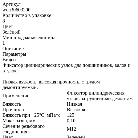
Артикул
wcn30603200
Количество в упаковке
8
Цвет
Зелёный
Мин продажная единица
1
Описание
Параметры
Видео
Фиксатор цилиндрических узлов для подшипников, валов и
втулок.
Низкая вязкость, высокая прочность, с трудом
демонтируемый.
Фиксатор цилиндрических
Применение
узлов, затрудненный демонтаж
Вязкость
Низкая
Прочность
Высокая
Вязкость при +25°С, мПа*с
125
Макс. зазор, мм
0,10
Сечение резьбового
М12
соединения
Цвет
Зеленый