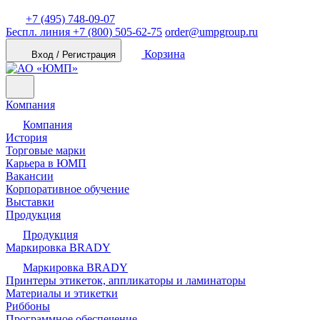
+7 (495) 748-09-07
Беспл. линия
+7 (800) 505-62-75
order@umpgroup.ru
Корзина
Вход / Регистрация
Компания
Компания
История
Торговые марки
Карьера в ЮМП
Вакансии
Корпоративное обучение
Выставки
Продукция
Продукция
Маркировка BRADY
Маркировка BRADY
Принтеры этикеток, аппликаторы и ламинаторы
Материалы и этикетки
Риббоны
Программное обеспечение