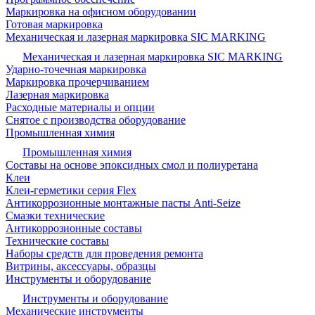
Маркировка на офисном оборудовании
Готовая маркировка
Механическая и лазерная маркировка SIC MARKING
Механическая и лазерная маркировка SIC MARKING
Ударно-точечная маркировка
Маркировка прочерчиванием
Лазерная маркировка
Расходные материалы и опции
Снятое с производства оборудование
Промышленная химия
Промышленная химия
Составы на основе эпоксидных смол и полиуретана
Клеи
Клеи-герметики серия Flex
Антикоррозионные монтажные пасты Anti-Seize
Смазки технические
Антикоррозионные составы
Технические составы
Наборы средств для проведения ремонта
Витрины, аксессуары, образцы
Инструменты и оборудование
Инструменты и оборудование
Механические инструменты