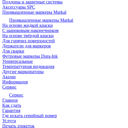
Поддоны и защитные системы
Аксессуары SPC
Промышленные маркеры Markal
Промышленные маркеры Markal
На основе жидкой краски
С шариковым наконечником
На основе твёрдой краски
Для горячих поверхностей
Держатели для маркеров
Для сварки
Фетровые маркеры Dura-Ink
Универсальные
Температурная индикация
Другие маркираторы
Акции
Информация
Сервис
Сервис
Главное
Как сдать
Гарантия
Где искать серийный номер
Услуги
Печать этикеток