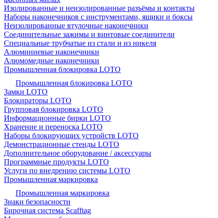
Изолированные и неизолированные разъёмы и контакты
Наборы наконечников с инструментами, ящики и боксы
Неизолированные втулочные наконечники
Соединительные зажимы и винтовые соединители
Специальные трубчатые из стали и из никеля
Алюминиевые наконечники
Алюмомедные наконечники
Промышленная блокировка LOTO
Промышленная блокировка LOTO
Замки LOTO
Блокираторы LOTO
Групповая блокировка LOTO
Информационные бирки LOTO
Хранение и переноска LOTO
Наборы блокирующих устройств LOTO
Демонстрационные стенды LOTO
Дополнительное оборудование / аксессуары
Программные продукты LOTO
Услуги по внедрению системы LOTO
Промышленная маркировка
Промышленная маркировка
Знаки безопасности
Бирочная система Scafftag