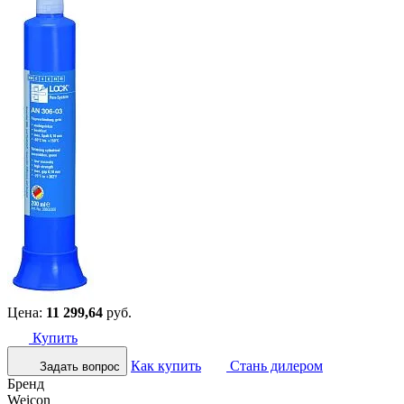
Цена:
11 299,64
руб.
Купить
Как купить
Стань дилером
Задать вопрос
Бренд
Weicon