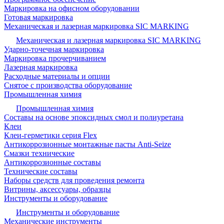
Маркировка на офисном оборудовании
Готовая маркировка
Механическая и лазерная маркировка SIC MARKING
Механическая и лазерная маркировка SIC MARKING
Ударно-точечная маркировка
Маркировка прочерчиванием
Лазерная маркировка
Расходные материалы и опции
Снятое с производства оборудование
Промышленная химия
Промышленная химия
Составы на основе эпоксидных смол и полиуретана
Клеи
Клеи-герметики серия Flex
Антикоррозионные монтажные пасты Anti-Seize
Смазки технические
Антикоррозионные составы
Технические составы
Наборы средств для проведения ремонта
Витрины, аксессуары, образцы
Инструменты и оборудование
Инструменты и оборудование
Механические инструменты