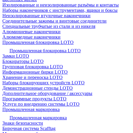
Изолированные и неизолированные разъёмы и контакты
Наборы наконечников с инструментами, ящики и боксы
Неизолированные втулочные наконечники
Соединительные зажимы и винтовые соединители
Специальные трубчатые из стали и из никеля
Алюминиевые наконечники
Алюмомедные наконечники
Промышленная блокировка LOTO
Промышленная блокировка LOTO
Замки LOTO
Блокираторы LOTO
Групповая блокировка LOTO
Информационные бирки LOTO
Хранение и переноска LOTO
Наборы блокирующих устройств LOTO
Демонстрационные стенды LOTO
Дополнительное оборудование / аксессуары
Программные продукты LOTO
Услуги по внедрению системы LOTO
Промышленная маркировка
Промышленная маркировка
Знаки безопасности
Бирочная система Scafftag