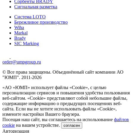
Сорбенты BRADY
Сигнальная разметка
Система LOTO
Бережливое производство
Wiha
Markal
Brady
SIC Marking
order@umpgroup.ru
© Все права защищены. Объединённый сайт компании АО
"ЮМП". 2011-2026
«АО «ЮМП» использует файлы «Сookie», с целью
персонализации сервисов и повышения удобства пользования
веб-сайтом. «Cookie» представляют собой небольшие файлы,
содержащие информацию о предыдущих посещениях веб-
сайта. Если вы не хотите использовать файлы «Сookie»,
измените настройки Вашего браузера.
Посещая наш сайт, вы соглашаетесь на использование
файлов
cookie
на вашем устройстве.
согласен
Авторизация