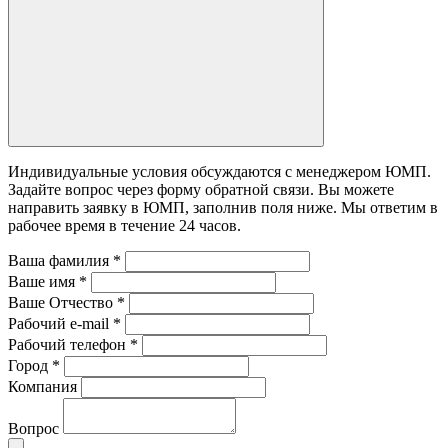
Индивидуальные условия обсуждаются с менеджером ЮМП.
Задайте вопрос через форму обратной связи. Вы можете
направить заявку в ЮМП, заполнив поля ниже. Mы ответим в
рабочее время в течение 24 часов.
Ваша фамилия
*
Ваше имя
*
Ваше Отчество
*
Рабочий e-mail
*
Рабочий телефон
*
Город
*
Компания
Вопрос