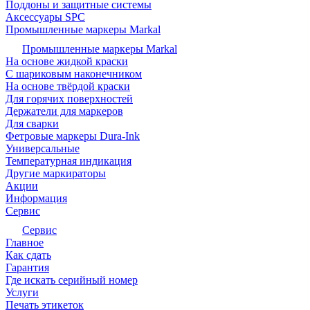
Поддоны и защитные системы
Аксессуары SPC
Промышленные маркеры Markal
Промышленные маркеры Markal
На основе жидкой краски
С шариковым наконечником
На основе твёрдой краски
Для горячих поверхностей
Держатели для маркеров
Для сварки
Фетровые маркеры Dura-Ink
Универсальные
Температурная индикация
Другие маркираторы
Акции
Информация
Сервис
Сервис
Главное
Как сдать
Гарантия
Где искать серийный номер
Услуги
Печать этикеток