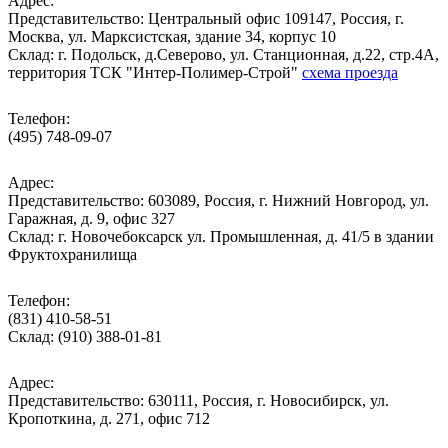
Адрес:
Представительство: Центральный офис 109147, Россия, г.
Москва, ул. Марксистская, здание 34, корпус 10
Cклад: г. Подольск, д.Северово, ул. Станционная, д.22, стр.4А,
территория ТСК "Интер-Полимер-Строй"
схема проезда
Телефон:
(495) 748-09-07
Адрес:
Представительство: 603089, Россия, г. Нижний Новгород, ул.
Гаражная, д. 9, офис 327
Склад: г. Новочебоксарск ул. Промышленная, д. 41/5 в здании
Фруктохранилища
Телефон:
(831) 410-58-51
Склад: (910) 388-01-81
Адрес:
Представительство: 630111, Россия, г. Новосибирск, ул.
Кропоткина, д. 271, офис 712