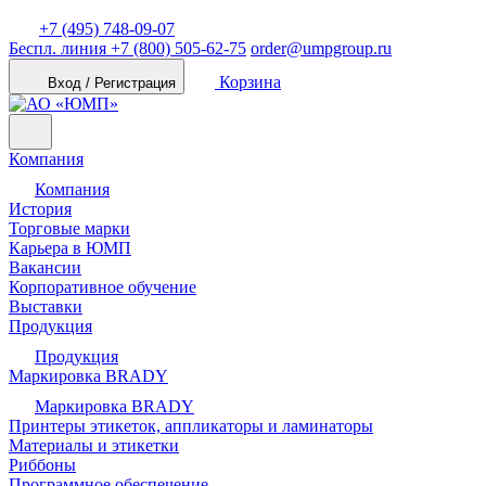
+7 (495) 748-09-07
Беспл. линия
+7 (800) 505-62-75
order@umpgroup.ru
Корзина
Вход / Регистрация
Компания
Компания
История
Торговые марки
Карьера в ЮМП
Вакансии
Корпоративное обучение
Выставки
Продукция
Продукция
Маркировка BRADY
Маркировка BRADY
Принтеры этикеток, аппликаторы и ламинаторы
Материалы и этикетки
Риббоны
Программное обеспечение