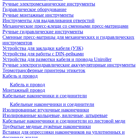
Ручные электромеханические инструменты
Гидравлическое оборудование
Ручные монтажные инструменты
Инструменты для выдавливания отверстий
Механические пресс-клещи со сменными пресс-матрицами
Ручные гидравлические инструменты
Сменные пресс-матрицы для механических и гидравлических
инструментов
Устройства для закладки кабеля (УЗК)
Устройства для работы с DIN-рейками
Устройства для размотки кабеля и провода Uniroller
Ручные электрогидравлические аккумуляторные инструменты
Термотрансферные принтеры этикеток
Кабель и провод
Кабель и провод
Монтажный провод
Кабельные наконечники и соединители
Кабельные наконечники и соединители
Изолированные втулочные наконечники
Изолированные кольцевые, вилочные, штыревые
Кабельные наконечники и соединители из листовой меди
Трубчатые медные лужёные наконечники
Вставки для опрессовки наконечников на уплотненных и
фасонных жилах