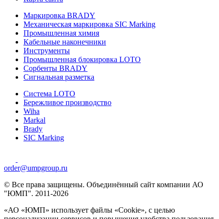
Маркировка BRADY
Механическая маркировка SIC Marking
Промышленная химия
Кабельные наконечники
Инструменты
Промышленная блокировка LOTO
Сорбенты BRADY
Сигнальная разметка
Система LOTO
Бережливое производство
Wiha
Markal
Brady
SIC Marking
order@umpgroup.ru
© Все права защищены. Объединённый сайт компании АО
"ЮМП". 2011-2026
«АО «ЮМП» использует файлы «Сookie», с целью
персонализации сервисов и повышения удобства пользования