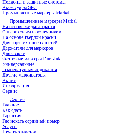
Поддоны и защитные системы
Аксессуары SPC
Промышленные маркеры Markal
Промышленные маркеры Markal
На основе жидкой краски
С шариковым наконечником
На основе твёрдой краски
Для горячих поверхностей
Держатели для маркеров
Для сварки
Фетровые маркеры Dura-Ink
Универсальные
Температурная индикация
Другие маркираторы
Акции
Информация
Сервис
Сервис
Главное
Как сдать
Гарантия
Где искать серийный номер
Услуги
Печать этикеток