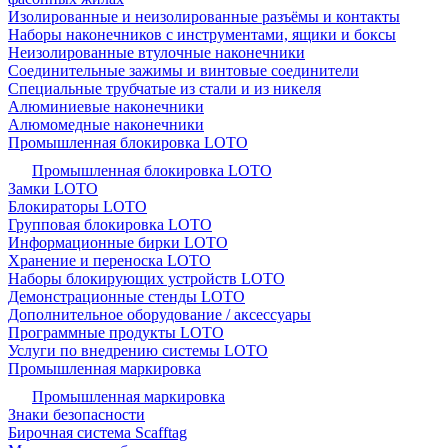
Изолированные и неизолированные разъёмы и контакты
Наборы наконечников с инструментами, ящики и боксы
Неизолированные втулочные наконечники
Соединительные зажимы и винтовые соединители
Специальные трубчатые из стали и из никеля
Алюминиевые наконечники
Алюмомедные наконечники
Промышленная блокировка LOTO
Промышленная блокировка LOTO
Замки LOTO
Блокираторы LOTO
Групповая блокировка LOTO
Информационные бирки LOTO
Хранение и переноска LOTO
Наборы блокирующих устройств LOTO
Демонстрационные стенды LOTO
Дополнительное оборудование / аксессуары
Программные продукты LOTO
Услуги по внедрению системы LOTO
Промышленная маркировка
Промышленная маркировка
Знаки безопасности
Бирочная система Scafftag