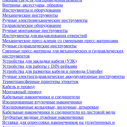
Витрины, аксессуары, образцы
Инструменты и оборудование
Механические инструменты
Ручные электромеханические инструменты
Гидравлическое оборудование
Ручные монтажные инструменты
Инструменты для выдавливания отверстий
Механические пресс-клещи со сменными пресс-матрицами
Ручные гидравлические инструменты
Сменные пресс-матрицы для механических и гидравлических
инструментов
Устройства для закладки кабеля (УЗК)
Устройства для работы с DIN-рейками
Устройства для размотки кабеля и провода Uniroller
Ручные электрогидравлические аккумуляторные инструменты
Термотрансферные принтеры этикеток
Кабель и провод
Монтажный провод
Кабельные наконечники и соединители
Изолированные втулочные наконечники
Изолированные кольцевые, вилочные, штыревые
Кабельные наконечники и соединители из листовой меди
Трубчатые медные лужёные наконечники
Вставки для опрессовки наконечников на уплотненных и