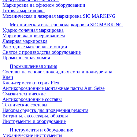
Маркировка на офисном оборудовании
Готовая маркировка
Механическая и лазерная маркировка SIC MARKING
Механическая и лазерная маркировка SIC MARKING
Ударно-точечная маркировка
Маркировка прочерчиванием
Лазерная маркировка
Расходные материалы и опции
Снятое с производства оборудование
Промышленная химия
Промышленная химия
Составы на основе эпоксидных смол и полиуретана
Клеи
Клеи-герметики серия Flex
Антикоррозионные монтажные пасты Anti-Seize
Смазки технические
Антикоррозионные составы
Технические составы
Наборы средств для проведения ремонта
Витрины, аксессуары, образцы
Инструменты и оборудование
Инструменты и оборудование
Механические инструменты