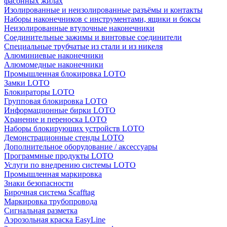
фасонных жилах
Изолированные и неизолированные разъёмы и контакты
Наборы наконечников с инструментами, ящики и боксы
Неизолированные втулочные наконечники
Соединительные зажимы и винтовые соединители
Специальные трубчатые из стали и из никеля
Алюминиевые наконечники
Алюмомедные наконечники
Промышленная блокировка LOTO
Замки LOTO
Блокираторы LOTO
Групповая блокировка LOTO
Информационные бирки LOTO
Хранение и переноска LOTO
Наборы блокирующих устройств LOTO
Демонстрационные стенды LOTO
Дополнительное оборудование / аксессуары
Программные продукты LOTO
Услуги по внедрению системы LOTO
Промышленная маркировка
Знаки безопасности
Бирочная система Scafftag
Маркировка трубопровода
Сигнальная разметка
Аэрозольная краска EasyLine