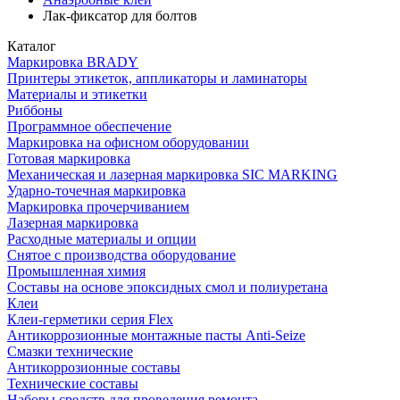
Лак-фиксатор для болтов
Каталог
Маркировка BRADY
Принтеры этикеток, аппликаторы и ламинаторы
Материалы и этикетки
Риббоны
Программное обеспечение
Маркировка на офисном оборудовании
Готовая маркировка
Механическая и лазерная маркировка SIC MARKING
Ударно-точечная маркировка
Маркировка прочерчиванием
Лазерная маркировка
Расходные материалы и опции
Снятое с производства оборудование
Промышленная химия
Составы на основе эпоксидных смол и полиуретана
Клеи
Клеи-герметики серия Flex
Антикоррозионные монтажные пасты Anti-Seize
Смазки технические
Антикоррозионные составы
Технические составы
Наборы средств для проведения ремонта