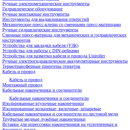
Ручные электромеханические инструменты
Гидравлическое оборудование
Ручные монтажные инструменты
Инструменты для выдавливания отверстий
Механические пресс-клещи со сменными пресс-матрицами
Ручные гидравлические инструменты
Сменные пресс-матрицы для механических и гидравлических
инструментов
Устройства для закладки кабеля (УЗК)
Устройства для работы с DIN-рейками
Устройства для размотки кабеля и провода Uniroller
Ручные электрогидравлические аккумуляторные инструменты
Термотрансферные принтеры этикеток
Кабель и провод
Кабель и провод
Монтажный провод
Кабельные наконечники и соединители
Кабельные наконечники и соединители
Изолированные втулочные наконечники
Изолированные кольцевые, вилочные, штыревые
Кабельные наконечники и соединители из листовой меди
Трубчатые медные лужёные наконечники
Вставки для опрессовки наконечников на уплотненных и
фасонных жилах