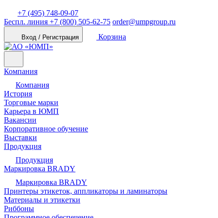
+7 (495) 748-09-07
Беспл. линия
+7 (800) 505-62-75
order@umpgroup.ru
Корзина
Вход / Регистрация
Компания
Компания
История
Торговые марки
Карьера в ЮМП
Вакансии
Корпоративное обучение
Выставки
Продукция
Продукция
Маркировка BRADY
Маркировка BRADY
Принтеры этикеток, аппликаторы и ламинаторы
Материалы и этикетки
Риббоны
Программное обеспечение