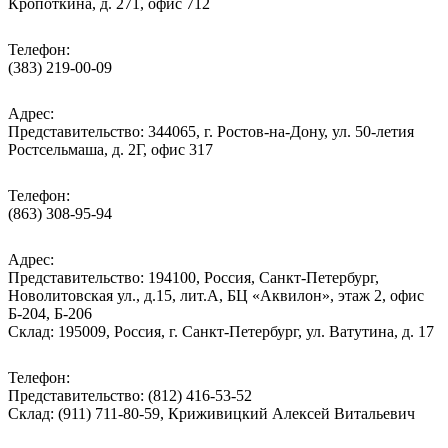
Кропоткина, д. 271, офис 712
Телефон:
(383) 219-00-09
Адрес:
Представительство: 344065, г. Ростов-на-Дону, ул. 50-летия
Ростсельмаша, д. 2Г, офис 317
Телефон:
(863) 308-95-94
Адрес:
Представительство: 194100, Россия, Санкт-Петербург,
Новолитовская ул., д.15, лит.А, БЦ «Аквилон», этаж 2, офис
Б-204, Б-206
Склад: 195009, Россия, г. Санкт-Петербург, ул. Ватутина, д. 17
Телефон:
Представительство: (812) 416-53-52
Склад: (911) 711-80-59, Криживицкий Алексей Витальевич