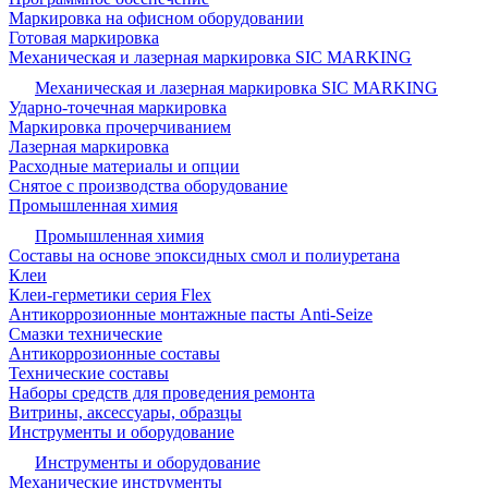
Маркировка на офисном оборудовании
Готовая маркировка
Механическая и лазерная маркировка SIC MARKING
Механическая и лазерная маркировка SIC MARKING
Ударно-точечная маркировка
Маркировка прочерчиванием
Лазерная маркировка
Расходные материалы и опции
Снятое с производства оборудование
Промышленная химия
Промышленная химия
Составы на основе эпоксидных смол и полиуретана
Клеи
Клеи-герметики серия Flex
Антикоррозионные монтажные пасты Anti-Seize
Смазки технические
Антикоррозионные составы
Технические составы
Наборы средств для проведения ремонта
Витрины, аксессуары, образцы
Инструменты и оборудование
Инструменты и оборудование
Механические инструменты