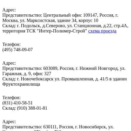
Адрес:
Представительство: Центральный офис 109147, Россия, г.
Москва, ул. Марксистская, здание 34, корпус 10
Cклад: г. Подольск, д.Северово, ул. Станционная, д.22, стр.4А,
территория ТСК "Интер-Полимер-Строй"
схема проезда
Телефон:
(495) 748-09-07
Адрес:
Представительство: 603089, Россия, г. Нижний Новгород, ул.
Гаражная, д. 9, офис 327
Склад: г. Новочебоксарск ул. Промышленная, д. 41/5 в здании
Фруктохранилища
Телефон:
(831) 410-58-51
Склад: (910) 388-01-81
Адрес:
Представительство: 630111, Россия, г. Новосибирск, ул.