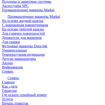
Поддоны и защитные системы
Аксессуары SPC
Промышленные маркеры Markal
Промышленные маркеры Markal
На основе жидкой краски
С шариковым наконечником
На основе твёрдой краски
Для горячих поверхностей
Держатели для маркеров
Для сварки
Фетровые маркеры Dura-Ink
Универсальные
Температурная индикация
Другие маркираторы
Акции
Информация
Сервис
Сервис
Главное
Как сдать
Гарантия
Где искать серийный номер
Услуги
Печать этикеток