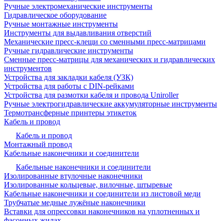
Ручные электромеханические инструменты
Гидравлическое оборудование
Ручные монтажные инструменты
Инструменты для выдавливания отверстий
Механические пресс-клещи со сменными пресс-матрицами
Ручные гидравлические инструменты
Сменные пресс-матрицы для механических и гидравлических
инструментов
Устройства для закладки кабеля (УЗК)
Устройства для работы с DIN-рейками
Устройства для размотки кабеля и провода Uniroller
Ручные электрогидравлические аккумуляторные инструменты
Термотрансферные принтеры этикеток
Кабель и провод
Кабель и провод
Монтажный провод
Кабельные наконечники и соединители
Кабельные наконечники и соединители
Изолированные втулочные наконечники
Изолированные кольцевые, вилочные, штыревые
Кабельные наконечники и соединители из листовой меди
Трубчатые медные лужёные наконечники
Вставки для опрессовки наконечников на уплотненных и
фасонных жилах