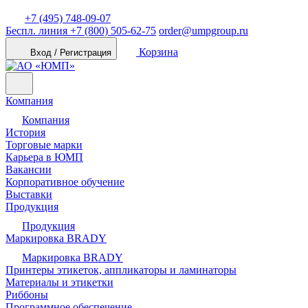
+7 (495) 748-09-07
Беспл. линия
+7 (800) 505-62-75
order@umpgroup.ru
Корзина
Вход / Регистрация
Компания
Компания
История
Торговые марки
Карьера в ЮМП
Вакансии
Корпоративное обучение
Выставки
Продукция
Продукция
Маркировка BRADY
Маркировка BRADY
Принтеры этикеток, аппликаторы и ламинаторы
Материалы и этикетки
Риббоны
Программное обеспечение