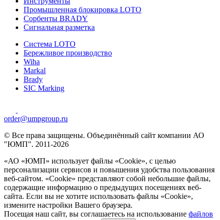
Инструменты
Промышленная блокировка LOTO
Сорбенты BRADY
Сигнальная разметка
Система LOTO
Бережливое производство
Wiha
Markal
Brady
SIC Marking
order@umpgroup.ru
© Все права защищены. Объединённый сайт компании АО
"ЮМП". 2011-2026
«АО «ЮМП» использует файлы «Сookie», с целью
персонализации сервисов и повышения удобства пользования
веб-сайтом. «Cookie» представляют собой небольшие файлы,
содержащие информацию о предыдущих посещениях веб-
сайта. Если вы не хотите использовать файлы «Сookie»,
измените настройки Вашего браузера.
Посещая наш сайт, вы соглашаетесь на использование
файлов