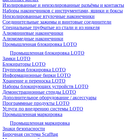
Изолированные и неизолированные разъёмы и контакты
Наборы наконечников с инструментами, ящики и боксы
Неизолированные втулочные наконечники
Соединительные зажимы и винтовые соединители
Специальные трубчатые из стали и из никеля
Алюминиевые наконечники
Алюмомедные наконечники
Промышленная блокировка LOTO
Промышленная блокировка LOTO
Замки LOTO
Блокираторы LOTO
Групповая блокировка LOTO
Информационные бирки LOTO
Хранение и переноска LOTO
Наборы блокирующих устройств LOTO
Демонстрационные стенды LOTO
Дополнительное оборудование / аксессуары
Программные продукты LOTO
Услуги по внедрению системы LOTO
Промышленная маркировка
Промышленная маркировка
Знаки безопасности
Бирочная система Scafftag