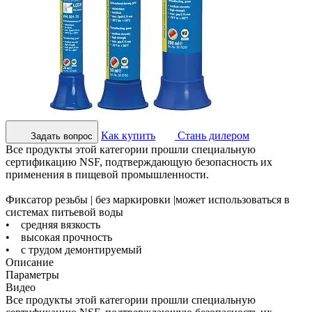
Как купить
Стань дилером
Задать вопрос
Все продукты этой категории прошли специальную
сертификацию NSF, подтверждающую безопасность их
применения в пищевой промышленности.
Фиксатор резьбы | без маркировки |может использоваться в
системах питьевой воды
• средняя вязкость
• высокая прочность
• с трудом демонтируемый
Описание
Параметры
Видео
Все продукты этой категории прошли специальную