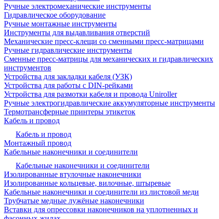
Ручные электромеханические инструменты
Гидравлическое оборудование
Ручные монтажные инструменты
Инструменты для выдавливания отверстий
Механические пресс-клещи со сменными пресс-матрицами
Ручные гидравлические инструменты
Сменные пресс-матрицы для механических и гидравлических
инструментов
Устройства для закладки кабеля (УЗК)
Устройства для работы с DIN-рейками
Устройства для размотки кабеля и провода Uniroller
Ручные электрогидравлические аккумуляторные инструменты
Термотрансферные принтеры этикеток
Кабель и провод
Кабель и провод
Монтажный провод
Кабельные наконечники и соединители
Кабельные наконечники и соединители
Изолированные втулочные наконечники
Изолированные кольцевые, вилочные, штыревые
Кабельные наконечники и соединители из листовой меди
Трубчатые медные лужёные наконечники
Вставки для опрессовки наконечников на уплотненных и
фасонных жилах