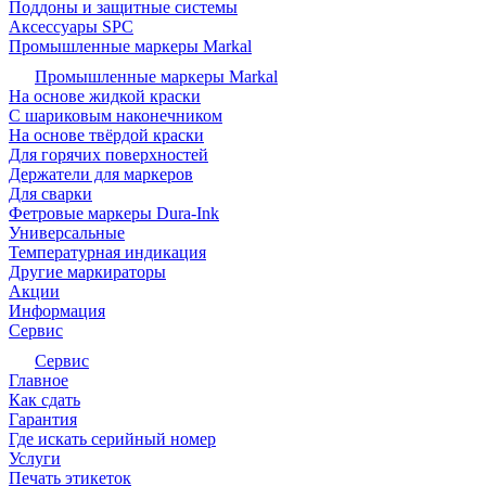
Поддоны и защитные системы
Аксессуары SPC
Промышленные маркеры Markal
Промышленные маркеры Markal
На основе жидкой краски
С шариковым наконечником
На основе твёрдой краски
Для горячих поверхностей
Держатели для маркеров
Для сварки
Фетровые маркеры Dura-Ink
Универсальные
Температурная индикация
Другие маркираторы
Акции
Информация
Сервис
Сервис
Главное
Как сдать
Гарантия
Где искать серийный номер
Услуги
Печать этикеток