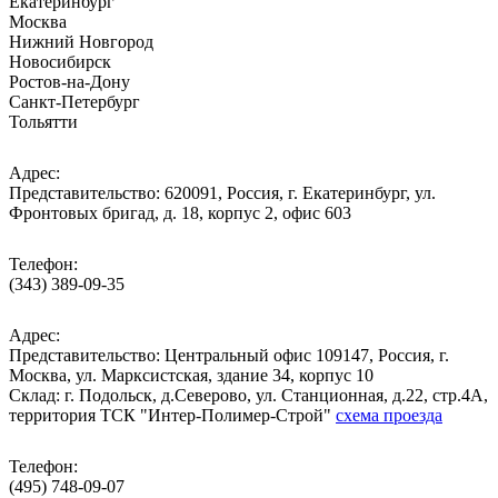
Екатеринбург
Москва
Нижний Новгород
Новосибирск
Ростов-на-Дону
Санкт-Петербург
Тольятти
Адрес:
Представительство: 620091, Россия, г. Екатеринбург, ул.
Фронтовых бригад, д. 18, корпус 2, офис 603
Телефон:
(343) 389-09-35
Адрес:
Представительство: Центральный офис 109147, Россия, г.
Москва, ул. Марксистская, здание 34, корпус 10
Cклад: г. Подольск, д.Северово, ул. Станционная, д.22, стр.4А,
территория ТСК "Интер-Полимер-Строй"
схема проезда
Телефон:
(495) 748-09-07