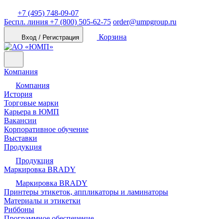
+7 (495) 748-09-07
Беспл. линия
+7 (800) 505-62-75
order@umpgroup.ru
Корзина
Вход / Регистрация
Компания
Компания
История
Торговые марки
Карьера в ЮМП
Вакансии
Корпоративное обучение
Выставки
Продукция
Продукция
Маркировка BRADY
Маркировка BRADY
Принтеры этикеток, аппликаторы и ламинаторы
Материалы и этикетки
Риббоны
Программное обеспечение