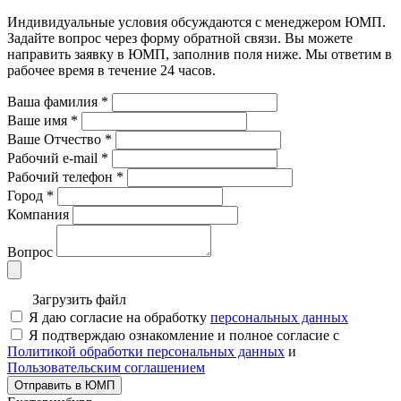
Индивидуальные условия обсуждаются с менеджером ЮМП.
Задайте вопрос через форму обратной связи. Вы можете
направить заявку в ЮМП, заполнив поля ниже. Mы ответим в
рабочее время в течение 24 часов.
Ваша фамилия
*
Ваше имя
*
Ваше Отчество
*
Рабочий e-mail
*
Рабочий телефон
*
Город
*
Компания
Вопрос
Загрузить файл
Я даю согласие на обработку
персональных данных
Я подтверждаю ознакомление и полное согласие с
Политикой обработки персональных данных
и
Пользовательским соглашением
Отправить в ЮМП