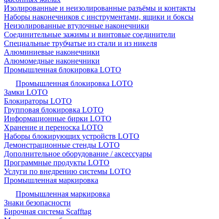
Изолированные и неизолированные разъёмы и контакты
Наборы наконечников с инструментами, ящики и боксы
Неизолированные втулочные наконечники
Соединительные зажимы и винтовые соединители
Специальные трубчатые из стали и из никеля
Алюминиевые наконечники
Алюмомедные наконечники
Промышленная блокировка LOTO
Промышленная блокировка LOTO
Замки LOTO
Блокираторы LOTO
Групповая блокировка LOTO
Информационные бирки LOTO
Хранение и переноска LOTO
Наборы блокирующих устройств LOTO
Демонстрационные стенды LOTO
Дополнительное оборудование / аксессуары
Программные продукты LOTO
Услуги по внедрению системы LOTO
Промышленная маркировка
Промышленная маркировка
Знаки безопасности
Бирочная система Scafftag