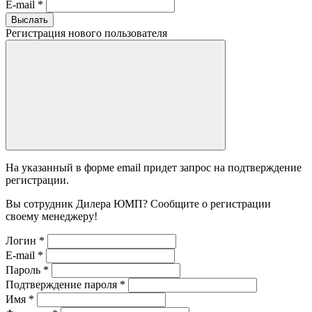
E-mail
*
Выслать
Регистрация нового пользователя
На указанный в форме email придет запрос на подтверждение
регистрации.
Вы сотрудник Дилера ЮМП? Сообщите о регистрации
своему менеджеру!
Логин
*
E-mail
*
Пароль
*
Подтверждение пароля
*
Имя
*