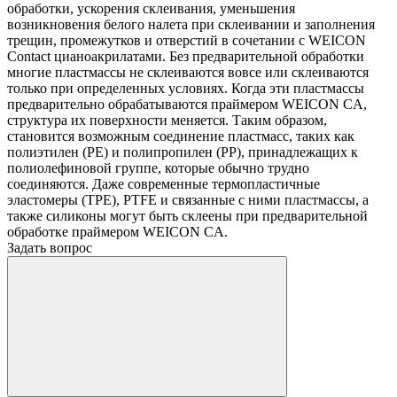
обработки, ускорения склеивания, уменьшения
возникновения белого налета при склеивании и заполнения
трещин, промежутков и отверстий в сочетании с WEICON
Contact цианоакрилатами. Без предварительной обработки
многие пластмассы не склеиваются вовсе или склеиваются
только при определенных условиях. Когда эти пластмассы
предварительно обрабатываются праймером WEICON CA,
структура их поверхности меняется. Таким образом,
становится возможным соединение пластмасс, таких как
полиэтилен (PE) и полипропилен (PP), принадлежащих к
полиолефиновой группе, которые обычно трудно
соединяются. Даже современные термопластичные
эластомеры (TPE), PTFE и связанные с ними пластмассы, а
также силиконы могут быть склеены при предварительной
обработке праймером WEICON CA.
Задать вопрос