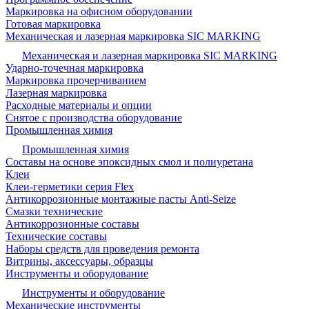
Маркировка на офисном оборудовании
Готовая маркировка
Механическая и лазерная маркировка SIC MARKING
Механическая и лазерная маркировка SIC MARKING
Ударно-точечная маркировка
Маркировка прочерчиванием
Лазерная маркировка
Расходные материалы и опции
Снятое с производства оборудование
Промышленная химия
Промышленная химия
Составы на основе эпоксидных смол и полиуретана
Клеи
Клеи-герметики серия Flex
Антикоррозионные монтажные пасты Anti-Seize
Смазки технические
Антикоррозионные составы
Технические составы
Наборы средств для проведения ремонта
Витрины, аксессуары, образцы
Инструменты и оборудование
Инструменты и оборудование
Механические инструменты