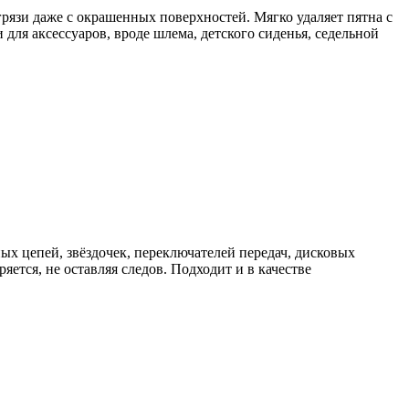
 грязи даже с окрашенных поверхностей. Мягко удаляет пятна с
 для аксессуаров, вроде шлема, детского сиденья, седельной
дных цепей, звёздочек, переключателей передач, дисковых
яется, не оставляя следов. Подходит и в качестве