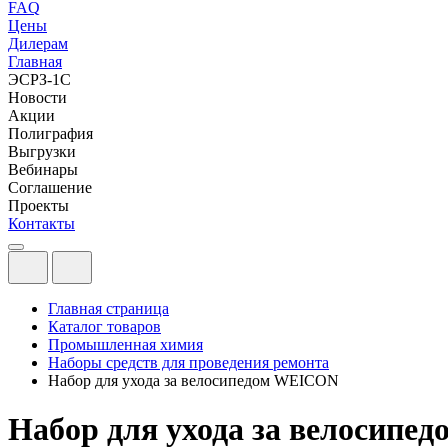
FAQ
Цены
Дилерам
Главная
ЭСРЗ-1С
Новости
Акции
Полиграфия
Выгрузки
Вебинары
Соглашение
Проекты
Контакты
Главная страница
Каталог товаров
Промышленная химия
Наборы средств для проведения ремонта
Набор для ухода за велосипедом WEICON
Набор для ухода за велосип