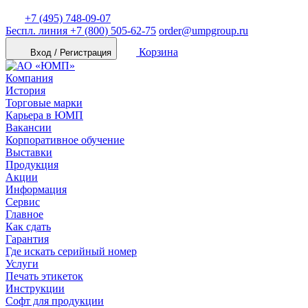
+7 (495) 748-09-07
Беспл. линия
+7 (800) 505-62-75
order@umpgroup.ru
Корзина
Вход / Регистрация
Компания
История
Торговые марки
Карьера в ЮМП
Вакансии
Корпоративное обучение
Выставки
Продукция
Акции
Информация
Сервис
Главное
Как сдать
Гарантия
Где искать серийный номер
Услуги
Печать этикеток
Инструкции
Софт для продукции