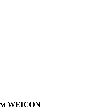
едом WEICON