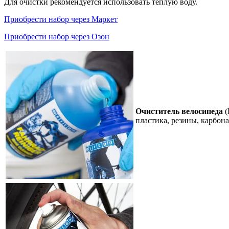
Для очистки рекомендуется использовать тёплую воду.
Приобрести набор через Маркет
Приобрести набор через Озон
Очиститель велосипеда
(
пластика, резины, карбона