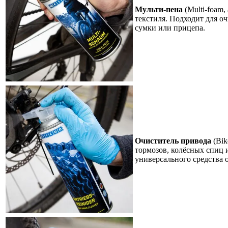
Мульти-пена
(Multi-foam,
текстиля. Подходит для оч
сумки или прицепа.
Очиститель привода
(Bik
тормозов, колёсных спиц и
универсального средства 