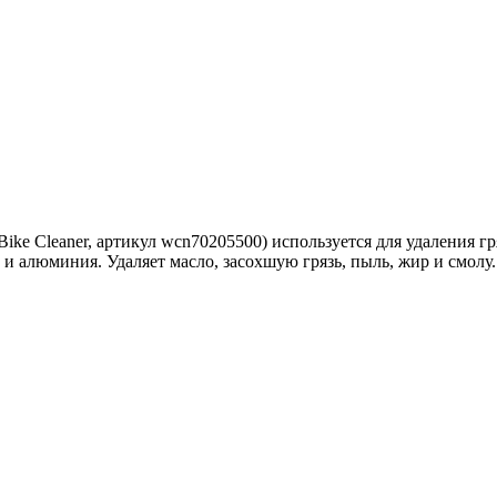
Bike Cleaner, артикул wcn70205500) используется для удаления г
 и алюминия. Удаляет масло, засохшую грязь, пыль, жир и смолу.