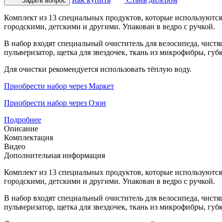
Задать вопрос
Комплект из 13 специальных продуктов, которые используются
городскими, детскими и другими. Упакован в ведро с ручкой.
В набор входят специальный очиститель для велосипеда, чистящ
пульверизатор, щетка для звездочек, ткань из микрофибры, губ
Для очистки рекомендуется использовать тёплую воду.
Приобрести набор через Маркет
Приобрести набор через Озон
Подробнее
Описание
Комплектация
Видео
Дополнительная информация
Комплект из 13 специальных продуктов, которые используются
городскими, детскими и другими. Упакован в ведро с ручкой.
В набор входят специальный очиститель для велосипеда, чистящ
пульверизатор, щетка для звездочек, ткань из микрофибры, губ