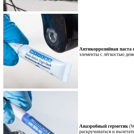
Антикоррозийная паста 
элементы с лёгкостью дем
Анаэробный герметик
(W
раскручиваться и вылетат