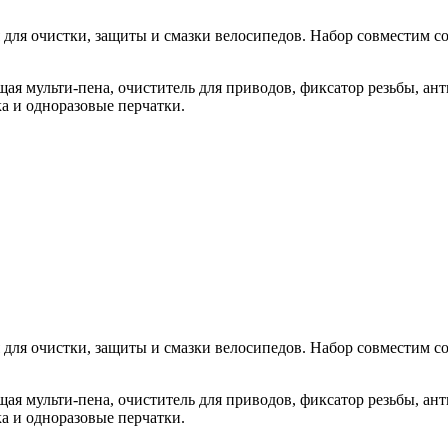
 для очистки, защиты и смазки велосипедов. Набор совместим с
ая мульти-пена, очиститель для приводов, фиксатор резьбы, анти
ка и одноразовые перчатки.
 для очистки, защиты и смазки велосипедов. Набор совместим с
ая мульти-пена, очиститель для приводов, фиксатор резьбы, анти
ка и одноразовые перчатки.