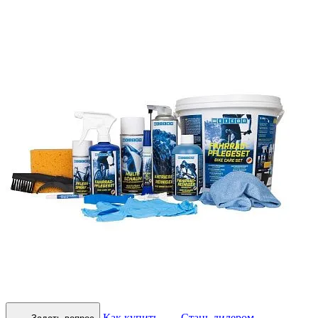
Как купить
Стань дилером