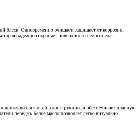
ий блеск. Одновременно очищает, защищает от коррозии,
оторая надежно сохраняет поверхности велосипеда.
зки движущихся частей в конструкции, и обеспечивает плавную
чатели передач. Белое масло позволяет легко визуально