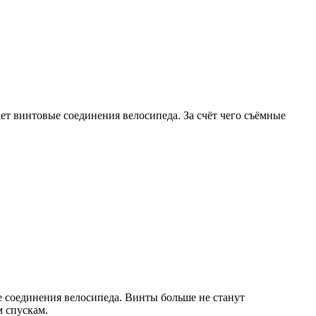
ает винтовые соединения велосипеда. За счёт чего съёмные
е соединения велосипеда. Винты больше не станут
м спускам.