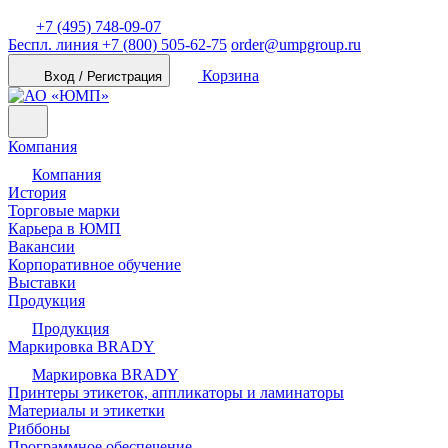
+7 (495) 748-09-07
Беспл. линия
+7 (800) 505-62-75
order@umpgroup.ru
Корзина
Вход / Регистрация
Компания
Компания
История
Торговые марки
Карьера в ЮМП
Вакансии
Корпоративное обучение
Выставки
Продукция
Продукция
Маркировка BRADY
Маркировка BRADY
Принтеры этикеток, аппликаторы и ламинаторы
Материалы и этикетки
Риббоны
Программное обеспечение