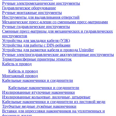
Ручные электромеханические инструменты
Гидравлическое оборудование
Ручные монтажные инструменты
Инструменты для выдавливания отверстий
Механические пресс-клещи со сменными пресс-матрицами
Ручные гидравлические инструменты
Сменные пресс-матрицы для механических и гидравлических
инструментов
Устройства для закладки кабеля (УЗК)
Устройства для работы с DIN-рейками
Устройства для размотки кабеля и провода Uniroller
Ручные электрогидравлические аккумуляторные инструменты
Термотрансферные принтеры этикеток
Кабель и провод
Кабель и провод
Монтажный провод
Кабельные наконечники и соединители
Кабельные наконечники и соединители
Изолированные втулочные наконечники
Изолированные кольцевые, вилочные, штыревые
Кабельные наконечники и соединители из листовой меди
Трубчатые медные лужёные наконечники
Вставки для опрессовки наконечников на уплотненных и
фасонных жилах