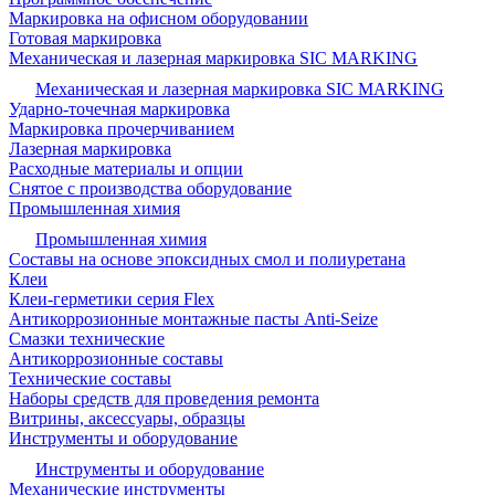
Маркировка на офисном оборудовании
Готовая маркировка
Механическая и лазерная маркировка SIC MARKING
Механическая и лазерная маркировка SIC MARKING
Ударно-точечная маркировка
Маркировка прочерчиванием
Лазерная маркировка
Расходные материалы и опции
Снятое с производства оборудование
Промышленная химия
Промышленная химия
Составы на основе эпоксидных смол и полиуретана
Клеи
Клеи-герметики серия Flex
Антикоррозионные монтажные пасты Anti-Seize
Смазки технические
Антикоррозионные составы
Технические составы
Наборы средств для проведения ремонта
Витрины, аксессуары, образцы
Инструменты и оборудование
Инструменты и оборудование
Механические инструменты