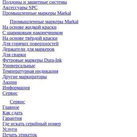
Поддоны и защитные системы
Аксессуары SPC
Промышленные маркеры Markal
Промышленные маркеры Markal
На основе жидкой краски
С шариковым наконечником
На основе твёрдой краски
Для горячих поверхностей
Держатели для маркеров
Для сварки
Фетровые маркеры Dura-Ink
Универсальные
Температурная индикация
Другие маркираторы
Акции
Информация
Сервис
Сервис
Главное
Как сдать
Гарантия
Где искать серийный номер
Услуги
Печать этикеток