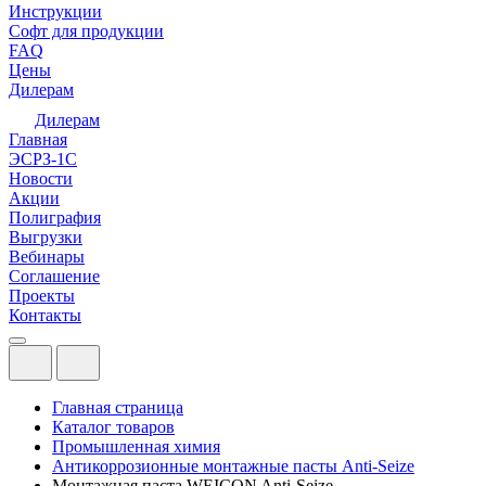
Инструкции
Софт для продукции
FAQ
Цены
Дилерам
Дилерам
Главная
ЭСРЗ-1С
Новости
Акции
Полиграфия
Выгрузки
Вебинары
Соглашение
Проекты
Контакты
Главная страница
Каталог товаров
Промышленная химия
Антикоррозионные монтажные пасты Anti-Seize
Монтажная паста WEICON Anti-Seize,