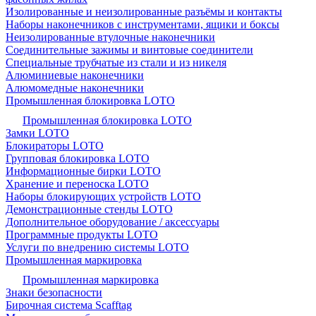
Изолированные и неизолированные разъёмы и контакты
Наборы наконечников с инструментами, ящики и боксы
Неизолированные втулочные наконечники
Соединительные зажимы и винтовые соединители
Специальные трубчатые из стали и из никеля
Алюминиевые наконечники
Алюмомедные наконечники
Промышленная блокировка LOTO
Промышленная блокировка LOTO
Замки LOTO
Блокираторы LOTO
Групповая блокировка LOTO
Информационные бирки LOTO
Хранение и переноска LOTO
Наборы блокирующих устройств LOTO
Демонстрационные стенды LOTO
Дополнительное оборудование / аксессуары
Программные продукты LOTO
Услуги по внедрению системы LOTO
Промышленная маркировка
Промышленная маркировка
Знаки безопасности
Бирочная система Scafftag