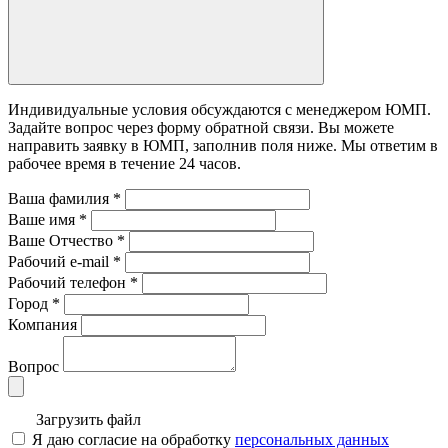
Индивидуальные условия обсуждаются с менеджером ЮМП.
Задайте вопрос через форму обратной связи. Вы можете
направить заявку в ЮМП, заполнив поля ниже. Mы ответим в
рабочее время в течение 24 часов.
Ваша фамилия
*
Ваше имя
*
Ваше Отчество
*
Рабочий e-mail
*
Рабочий телефон
*
Город
*
Компания
Вопрос
Загрузить файл
Я даю согласие на обработку
персональных данных