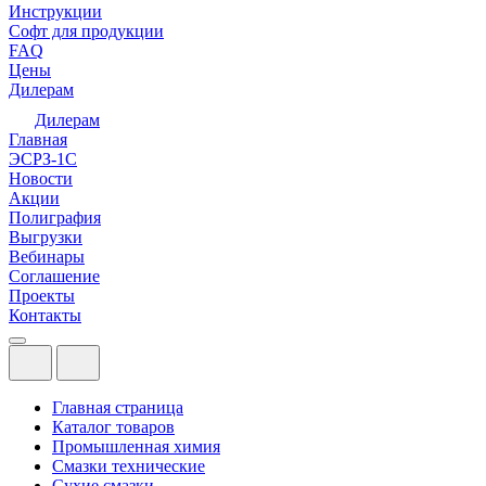
Инструкции
Софт для продукции
FAQ
Цены
Дилерам
Дилерам
Главная
ЭСРЗ-1С
Новости
Акции
Полиграфия
Выгрузки
Вебинары
Соглашение
Проекты
Контакты
Главная страница
Каталог товаров
Промышленная химия
Смазки технические
Сухие смазки