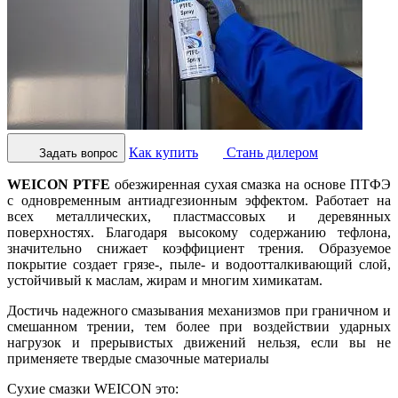
Как купить
Стань дилером
Задать вопрос
WEICON PTFE
обезжиренная сухая смазка на основе ПТФЭ
с одновременным антиадгезионным эффектом. Работает на
всех металлических, пластмассовых и деревянных
поверхностях. Благодаря высокому содержанию тефлона,
значительно снижает коэффициент трения. Образуемое
покрытие создает грязе-, пыле- и водоотталкивающий слой,
устойчивый к маслам, жирам и многим химикатам.
Достичь надежного смазывания механизмов при граничном и
смешанном трении, тем более при воздействии ударных
нагрузок и прерывистых движений нельзя, если вы не
применяете твердые смазочные материалы
Сухие смазки WEICON это: