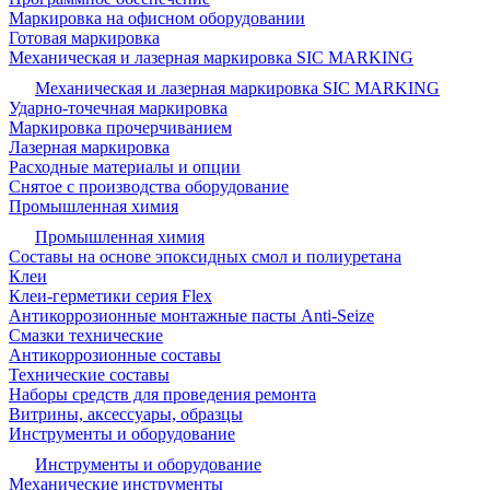
Маркировка на офисном оборудовании
Готовая маркировка
Механическая и лазерная маркировка SIC MARKING
Механическая и лазерная маркировка SIC MARKING
Ударно-точечная маркировка
Маркировка прочерчиванием
Лазерная маркировка
Расходные материалы и опции
Снятое с производства оборудование
Промышленная химия
Промышленная химия
Составы на основе эпоксидных смол и полиуретана
Клеи
Клеи-герметики серия Flex
Антикоррозионные монтажные пасты Anti-Seize
Смазки технические
Антикоррозионные составы
Технические составы
Наборы средств для проведения ремонта
Витрины, аксессуары, образцы
Инструменты и оборудование
Инструменты и оборудование
Механические инструменты