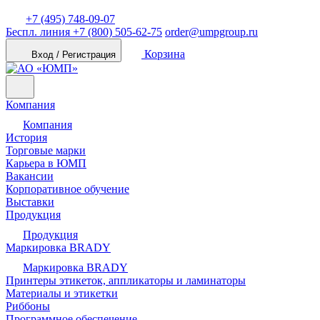
+7 (495) 748-09-07
Беспл. линия
+7 (800) 505-62-75
order@umpgroup.ru
Корзина
Вход / Регистрация
Компания
Компания
История
Торговые марки
Карьера в ЮМП
Вакансии
Корпоративное обучение
Выставки
Продукция
Продукция
Маркировка BRADY
Маркировка BRADY
Принтеры этикеток, аппликаторы и ламинаторы
Материалы и этикетки
Риббоны
Программное обеспечение