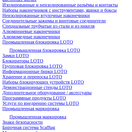
Изолированные и неизолированные разъёмы и контакты
Наборы наконечников с инструментами, ящики и боксы
Неизолированные втулочные наконечники
Соединительные зажимы и винтовые соединители
Специальные трубчатые из стали и из никеля
Алюминиевые наконечники
Алюмомедные наконечники
Промышленная блокировка LOTO
Промышленная блокировка LOTO
Замки LOTO
Блокираторы LOTO
Групповая блокировка LOTO
Информационные бирки LOTO
Хранение и переноска LOTO
Наборы блокирующих устройств LOTO
Демонстрационные стенды LOTO
Дополнительное оборудование / аксессуары
Программные продукты LOTO
Услуги по внедрению системы LOTO
Промышленная маркировка
Промышленная маркировка
Знаки безопасности
Бирочная система Scafftag