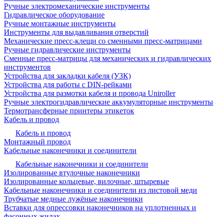
Ручные электромеханические инструменты
Гидравлическое оборудование
Ручные монтажные инструменты
Инструменты для выдавливания отверстий
Механические пресс-клещи со сменными пресс-матрицами
Ручные гидравлические инструменты
Сменные пресс-матрицы для механических и гидравлических
инструментов
Устройства для закладки кабеля (УЗК)
Устройства для работы с DIN-рейками
Устройства для размотки кабеля и провода Uniroller
Ручные электрогидравлические аккумуляторные инструменты
Термотрансферные принтеры этикеток
Кабель и провод
Кабель и провод
Монтажный провод
Кабельные наконечники и соединители
Кабельные наконечники и соединители
Изолированные втулочные наконечники
Изолированные кольцевые, вилочные, штыревые
Кабельные наконечники и соединители из листовой меди
Трубчатые медные лужёные наконечники
Вставки для опрессовки наконечников на уплотненных и
фасонных жилах