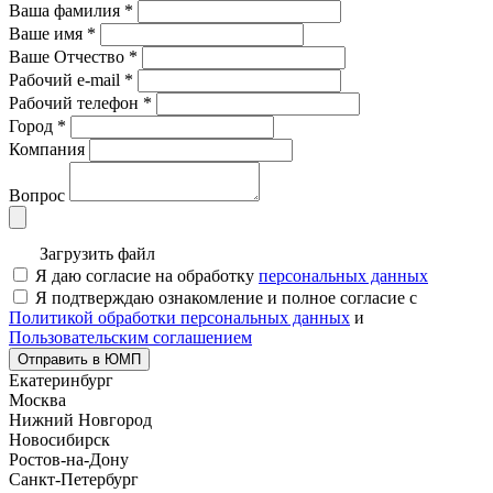
Ваша фамилия
*
Ваше имя
*
Ваше Отчество
*
Рабочий e-mail
*
Рабочий телефон
*
Город
*
Компания
Вопрос
Загрузить файл
Я даю согласие на обработку
персональных данных
Я подтверждаю ознакомление и полное согласие с
Политикой обработки персональных данных
и
Пользовательским соглашением
Отправить в ЮМП
Екатеринбург
Москва
Нижний Новгород
Новосибирск
Ростов-на-Дону
Санкт-Петербург