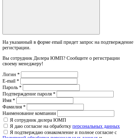
На указанный в форме email придет запрос на подтверждение
регистрации.
Вы сотрудник Дилера ЮМП? Сообщите о регистрации
своему менеджеру!
Логин
*
E-mail
*
Пароль
*
Подтверждение пароля
*
Имя
*
Фамилия
*
Наименование компании
Я сотрудник дилера ЮМП
Я даю согласие на обработку
персональных данных
Я подтверждаю ознакомление и полное согласие с
Политикой обработки персональных данных
и