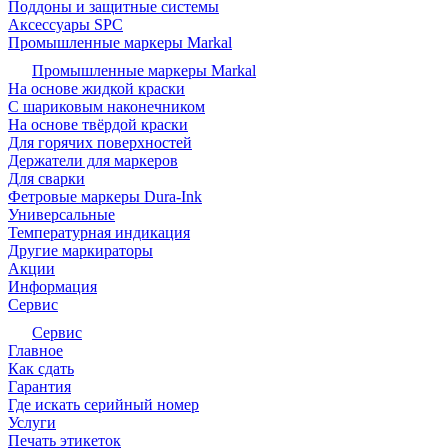
Поддоны и защитные системы
Аксессуары SPC
Промышленные маркеры Markal
Промышленные маркеры Markal
На основе жидкой краски
С шариковым наконечником
На основе твёрдой краски
Для горячих поверхностей
Держатели для маркеров
Для сварки
Фетровые маркеры Dura-Ink
Универсальные
Температурная индикация
Другие маркираторы
Акции
Информация
Сервис
Сервис
Главное
Как сдать
Гарантия
Где искать серийный номер
Услуги
Печать этикеток