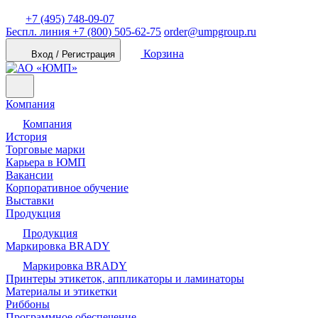
+7 (495) 748-09-07
Беспл. линия
+7 (800) 505-62-75
order@umpgroup.ru
Корзина
Вход / Регистрация
Компания
Компания
История
Торговые марки
Карьера в ЮМП
Вакансии
Корпоративное обучение
Выставки
Продукция
Продукция
Маркировка BRADY
Маркировка BRADY
Принтеры этикеток, аппликаторы и ламинаторы
Материалы и этикетки
Риббоны
Программное обеспечение