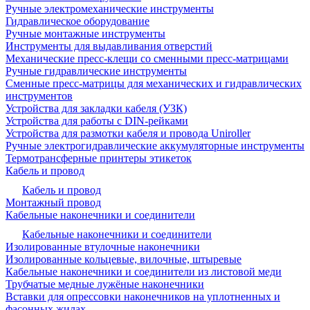
Ручные электромеханические инструменты
Гидравлическое оборудование
Ручные монтажные инструменты
Инструменты для выдавливания отверстий
Механические пресс-клещи со сменными пресс-матрицами
Ручные гидравлические инструменты
Сменные пресс-матрицы для механических и гидравлических
инструментов
Устройства для закладки кабеля (УЗК)
Устройства для работы с DIN-рейками
Устройства для размотки кабеля и провода Uniroller
Ручные электрогидравлические аккумуляторные инструменты
Термотрансферные принтеры этикеток
Кабель и провод
Кабель и провод
Монтажный провод
Кабельные наконечники и соединители
Кабельные наконечники и соединители
Изолированные втулочные наконечники
Изолированные кольцевые, вилочные, штыревые
Кабельные наконечники и соединители из листовой меди
Трубчатые медные лужёные наконечники
Вставки для опрессовки наконечников на уплотненных и
фасонных жилах