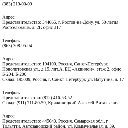
(383) 219-00-09
Адрес:
Представительство: 344065, г. Ростов-на-Дону, ул. 50-летия
Ростсельмаша, д. 2Г, офис 317
Телефон:
(863) 308-95-94
Адрес:
Представительство: 194100, Россия, Санкт-Петербург,
Новолитовская ул., д.15, лит.А, БЦ «Аквилон», этаж 2, офис
Б-204, Б-206
Склад: 195009, Россия, г. Санкт-Петербург, ул. Ватутина, д. 17
Телефон:
Представительство: (812) 416-53-52
Склад: (911) 711-80-59, Криживицкий Алексей Витальевич
Адрес:
Представительство: 445043, Россия, Самарская обл., г.
Тольятти, Автозаводский район, ул. Коммунальная, д. 39,