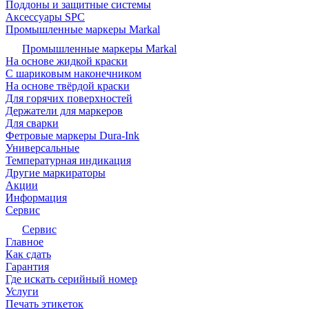
Поддоны и защитные системы
Аксессуары SPC
Промышленные маркеры Markal
Промышленные маркеры Markal
На основе жидкой краски
С шариковым наконечником
На основе твёрдой краски
Для горячих поверхностей
Держатели для маркеров
Для сварки
Фетровые маркеры Dura-Ink
Универсальные
Температурная индикация
Другие маркираторы
Акции
Информация
Сервис
Сервис
Главное
Как сдать
Гарантия
Где искать серийный номер
Услуги
Печать этикеток