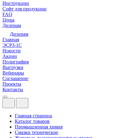
Инструкции
Софт для продукции
FAQ
Цены
Дилерам
Дилерам
Главная
ЭСРЗ-1С
Новости
Акции
Полиграфия
Выгрузки
Вебинары
Соглашение
Проекты
Контакты
Главная страница
Каталог товаров
Промышленная химия
Смазки технические
Жировые, высокоскоростные смазки