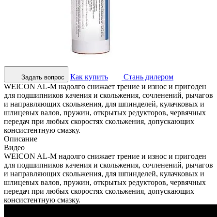
Как купить
Стань дилером
Задать вопрос
WEICON AL-M надолго снижает трение и износ и пригоден
для подшипников качения и скольжения, сочленений, рычагов
и направляющих скольжения, для шпинделей, кулачковых и
шлицевых валов, пружин, открытых редукторов, червячных
передач при любых скоростях скольжения, допускающих
консистентную смазку.
Описание
Видео
WEICON AL-M надолго снижает трение и износ и пригоден
для подшипников качения и скольжения, сочленений, рычагов
и направляющих скольжения, для шпинделей, кулачковых и
шлицевых валов, пружин, открытых редукторов, червячных
передач при любых скоростях скольжения, допускающих
консистентную смазку.