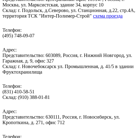
Москва, ул. Марксистская, здание 34, корпус 10
Cклад: г. Подольск, д.Северово, ул. Станционная, д.22, стр.4А,
территория ТСК "Интер-Полимер-Строй"
схема проезда
Телефон:
(495) 748-09-07
Адрес:
Представительство: 603089, Россия, г. Нижний Новгород, ул.
Гаражная, д. 9, офис 327
Склад: г. Новочебоксарск ул. Промышленная, д. 41/5 в здании
Фруктохранилища
Телефон:
(831) 410-58-51
Склад: (910) 388-01-81
Адрес:
Представительство: 630111, Россия, г. Новосибирск, ул.
Кропоткина, д. 271, офис 712
Телефон: