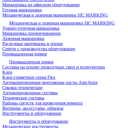
Маркировка на офисном оборудовании
Готовая маркировка
Механическая и лазерная маркировка SIC MARKING
Механическая и лазерная маркировка SIC MARKING
Ударно-точечная маркировка
Маркировка прочерчиванием
Лазерная маркировка
Расходные материалы и опции
Снятое с производства оборудование
Промышленная химия
Промышленная химия
Составы на основе эпоксидных смол и полиуретана
Клеи
Клеи-герметики серия Flex
Антикоррозионные монтажные пасты Anti-Seize
Смазки технические
Антикоррозионные составы
Технические составы
Наборы средств для проведения ремонта
Витрины, аксессуары, образцы
Инструменты и оборудование
Инструменты и оборудование
Механические инструменты