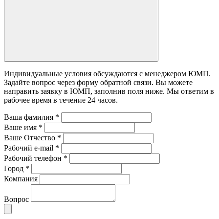
Индивидуальные условия обсуждаются с менеджером ЮМП.
Задайте вопрос через форму обратной связи. Вы можете
направить заявку в ЮМП, заполнив поля ниже. Mы ответим в
рабочее время в течение 24 часов.
Ваша фамилия
*
Ваше имя
*
Ваше Отчество
*
Рабочий e-mail
*
Рабочий телефон
*
Город
*
Компания
Вопрос