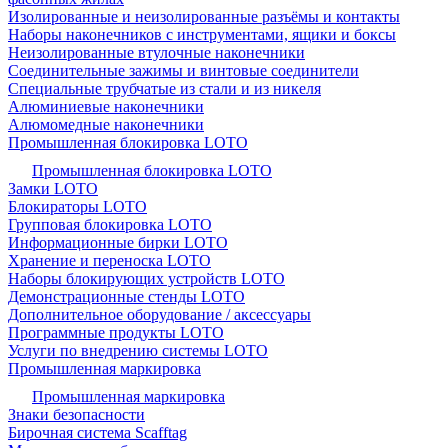
Изолированные и неизолированные разъёмы и контакты
Наборы наконечников с инструментами, ящики и боксы
Неизолированные втулочные наконечники
Соединительные зажимы и винтовые соединители
Специальные трубчатые из стали и из никеля
Алюминиевые наконечники
Алюмомедные наконечники
Промышленная блокировка LOTO
Промышленная блокировка LOTO
Замки LOTO
Блокираторы LOTO
Групповая блокировка LOTO
Информационные бирки LOTO
Хранение и переноска LOTO
Наборы блокирующих устройств LOTO
Демонстрационные стенды LOTO
Дополнительное оборудование / аксессуары
Программные продукты LOTO
Услуги по внедрению системы LOTO
Промышленная маркировка
Промышленная маркировка
Знаки безопасности
Бирочная система Scafftag