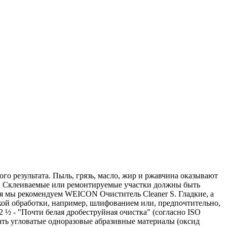
 результата. Пыль, грязь, масло, жир и ржавчина оказывают
: Склеиваемые или ремонтируемые участки должны быть
ия мы рекомендуем WEICON Очиститель Cleaner S. Гладкие, а
ой обработки, например, шлифованием или, предпочтительно,
 ½ - "Почти белая дробеструйная очистка" (согласно ISO
ать угловатые одноразовые абразивные материалы (оксид