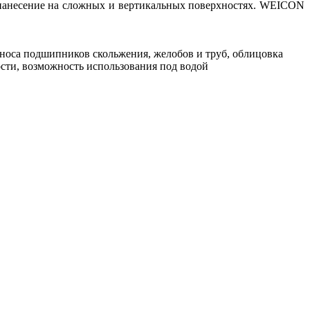
 нанесение на сложных и вертикальных поверхностях. WEICON
износа подшипников скольжения, желобов и труб, облицовка
ости, возможность использования под водой