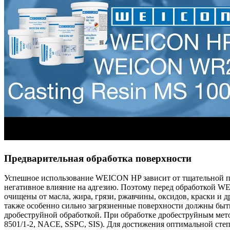
Предварительная обработка поверхности
Успешное использование WEICON HP зависит от тщательной под
негативное влияние на адгезию. Поэтому перед обработкой 
очищены от масла, жира, грязи, ржавчины, оксидов, краски и 
также особенно сильно загрязненные поверхности должны быт
дробеструйной обработкой. При обработке дробеструйным мето
8501/1-2, NACE, SSPC, SIS). Для достижения оптимальной степ