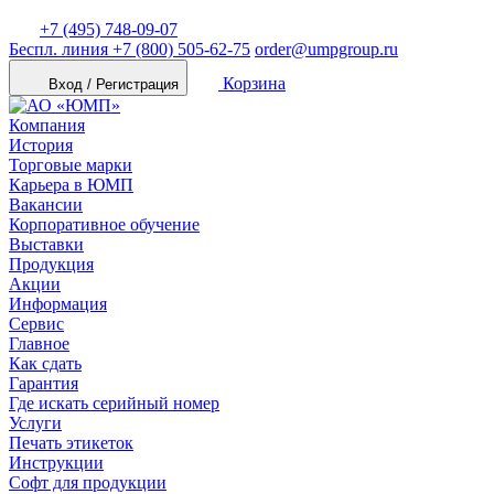
+7 (495) 748-09-07
Беспл. линия
+7 (800) 505-62-75
order@umpgroup.ru
Корзина
Вход / Регистрация
Компания
История
Торговые марки
Карьера в ЮМП
Вакансии
Корпоративное обучение
Выставки
Продукция
Акции
Информация
Сервис
Главное
Как сдать
Гарантия
Где искать серийный номер
Услуги
Печать этикеток
Инструкции
Софт для продукции