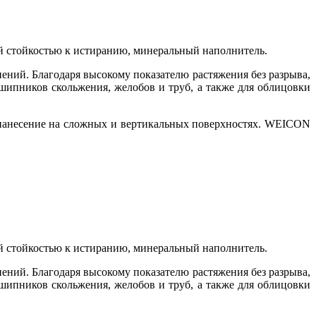
й стойкостью к истиранию, минеральный наполнитель.
ний. Благодаря высокому показателю растяжения без разрыва,
ипников скольжения, желобов и труб, а также для облицовки
 нанесение на сложных и вертикальных поверхностях. WEICON
й стойкостью к истиранию, минеральный наполнитель.
ний. Благодаря высокому показателю растяжения без разрыва,
ипников скольжения, желобов и труб, а также для облицовки