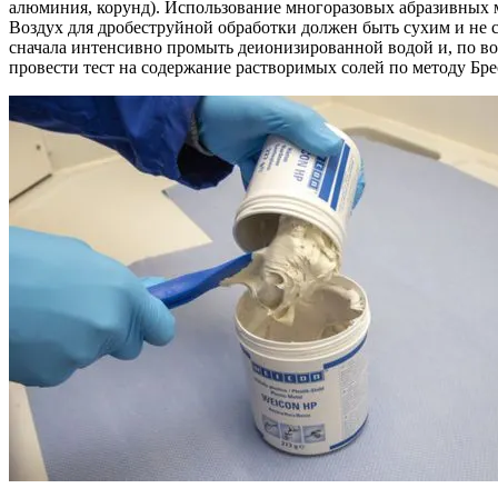
алюминия, корунд). Использование многоразовых абразивных ма
Воздух для дробеструйной обработки должен быть сухим и не с
сначала интенсивно промыть деионизированной водой и, по в
провести тест на содержание растворимых солей по методу Бре