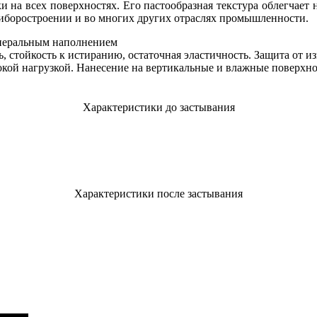
на всех поверхностях. Его пастообразная текстура облегчает
риборостроении и во многих других отраслях промышленности.
неральным наполнением
, стойкость к истиранию, остаточная эластичность. Защита от 
окой нагрузкой. Нанесение на вертикальные и влажные поверхн
Характеристики до застывания
Характеристики после застывания