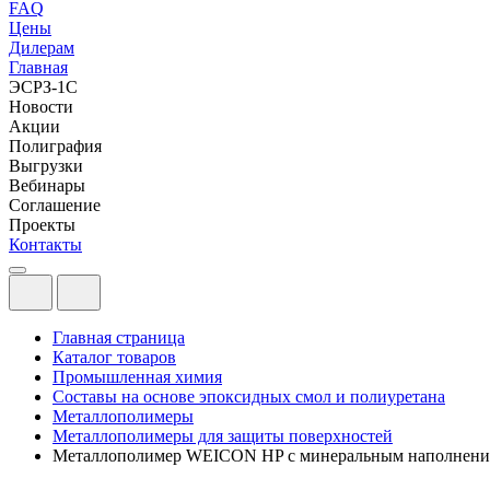
FAQ
Цены
Дилерам
Главная
ЭСРЗ-1С
Новости
Акции
Полиграфия
Выгрузки
Вебинары
Соглашение
Проекты
Контакты
Главная страница
Каталог товаров
Промышленная химия
Составы на основе эпоксидных смол и полиуретана
Металлополимеры
Металлополимеры для защиты поверхностей
Металлополимер WEICON HP с минеральным наполнен