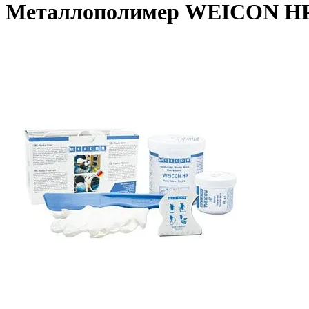
Металлополимер WEICON HP