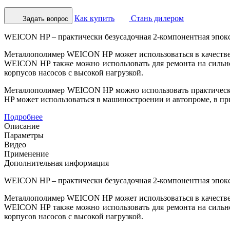
Как купить
Стань дилером
Задать вопрос
WEICON HP – практически безусадочная 2-компонентная эпокс
Металлополимер WEICON HP может использоваться в качестве 
WEICON HP также можно использовать для ремонта на сильно
корпусов насосов с высокой нагрузкой.
Металлополимер WEICON HP можно использовать практически 
HP может использоваться в машиностроении и автопроме, в п
Подробнее
Описание
Параметры
Видео
Применение
Дополнительная информация
WEICON HP – практически безусадочная 2-компонентная эпокс
Металлополимер WEICON HP может использоваться в качестве 
WEICON HP также можно использовать для ремонта на сильно
корпусов насосов с высокой нагрузкой.