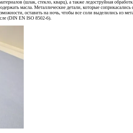
териалов (шлак, стекло, кварц), а также ледоструйная обработк
одержать масла. Металлические детали, которые соприкасались 
озможности, оставить на ночь, чтобы все соли выделились из 
сле (DIN EN ISO 8502-6).