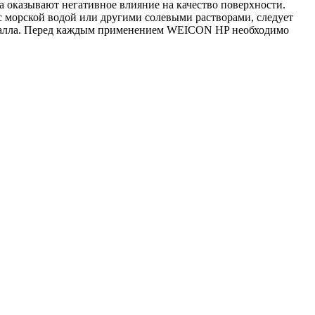
а оказывают негативное влияние на качество поверхности.
с морской водой или другими солевыми растворами, следует
металла. Перед каждым применением WEICON HP необходимо