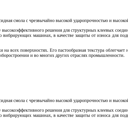
идная смола с чрезвычайно высокой ударопрочностью и высоко
высокоэффективного решения для структурных клеевых соедине
 вибрирующих машинах, в качестве защиты от износа для подш
на всех поверхностях. Его пастообразная текстура облегчает
риборостроении и во многих других отраслях промышленности.
идная смола с чрезвычайно высокой ударопрочностью и высоко
высокоэффективного решения для структурных клеевых соедине
 вибрирующих машинах, в качестве защиты от износа для подш