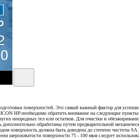
готовки поверхностей. Это самый важный фактор для успешного
WEICON HP необходимо обратить внимание на следующие пункты
других инородных тел или остатков. Для очистки и обезжириван
ь дополнительно обработаны путем предварительной механическ
дом поверхность должна быть доведена до степени чистоты SA 2
ени шероховатости поверхности 75 - 100 мкм следует использов