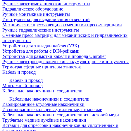
Ручные электромеханические инструменты
Гидравлическое оборудование
Ручные монтажные инструменты
Инструменты для выдавливания отверстий
Механические пресс-клещи со сменными пресс-матрицами
Ручные гидравлические инструменты
Сменные пресс-матрицы для механических и гидравлических
инструментов
Устройства для закладки кабеля (УЗК)
Устройства для работы с DIN-рейками
Устройства для размотки кабеля и провода Uniroller
Ручные электрогидравлические аккумуляторные инструменты
Термотрансферные принтеры этикеток
Кабель и провод
Кабель и провод
Монтажный провод
Кабельные наконечники и соединители
Кабельные наконечники и соединители
Изолированные втулочные наконечники
Изолированные кольцевые, вилочные, штыревые
Кабельные наконечники и соединители из листовой меди
Трубчатые медные лужёные наконечники
Вставки для опрессовки наконечников на уплотненных и
фасонных жилах