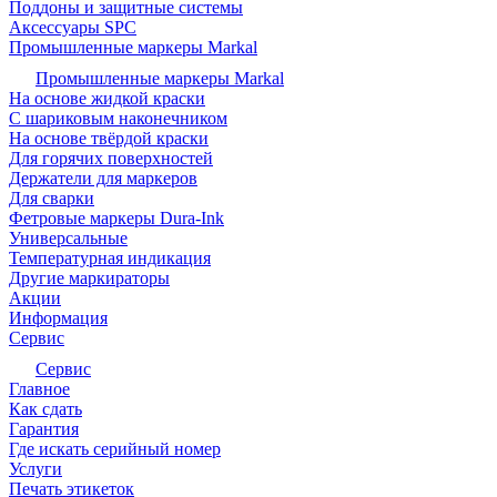
Поддоны и защитные системы
Аксессуары SPC
Промышленные маркеры Markal
Промышленные маркеры Markal
На основе жидкой краски
С шариковым наконечником
На основе твёрдой краски
Для горячих поверхностей
Держатели для маркеров
Для сварки
Фетровые маркеры Dura-Ink
Универсальные
Температурная индикация
Другие маркираторы
Акции
Информация
Сервис
Сервис
Главное
Как сдать
Гарантия
Где искать серийный номер
Услуги
Печать этикеток