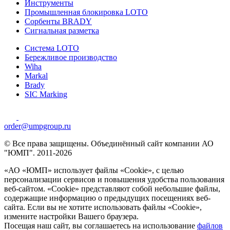
Инструменты
Промышленная блокировка LOTO
Сорбенты BRADY
Сигнальная разметка
Система LOTO
Бережливое производство
Wiha
Markal
Brady
SIC Marking
order@umpgroup.ru
© Все права защищены. Объединённый сайт компании АО
"ЮМП". 2011-2026
«АО «ЮМП» использует файлы «Сookie», с целью
персонализации сервисов и повышения удобства пользования
веб-сайтом. «Cookie» представляют собой небольшие файлы,
содержащие информацию о предыдущих посещениях веб-
сайта. Если вы не хотите использовать файлы «Сookie»,
измените настройки Вашего браузера.
Посещая наш сайт, вы соглашаетесь на использование
файлов