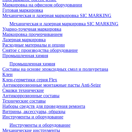
Маркировка на офисном оборудовании
Готовая маркировка
Механическая и лазерная маркировка SIC MARKING
Механическая и лазерная маркировка SIC MARKING
Ударно-точечная маркировка
Маркировка прочерчиванием
Лазерная маркировка
Расходные материалы и опции
Снятое с производства оборудование
Промышленная химия
Промышленная химия
Составы на основе эпоксидных смол и полиуретана
Клеи
Клеи-герметики серия Flex
Антикоррозионные монтажные пасты Anti-Seize
Смазки технические
Антикоррозионные составы
Технические составы
Наборы средств для проведения ремонта
Витрины, аксессуары, образцы
Инструменты и оборудование
Инструменты и оборудование
Механические инструменты