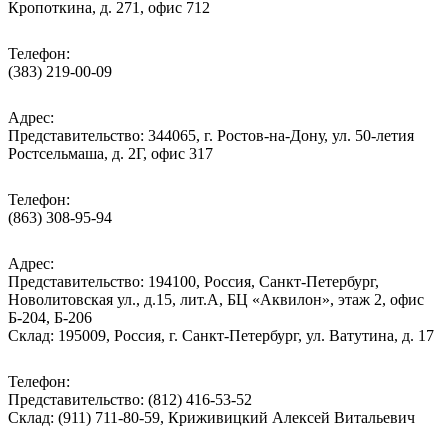
Кропоткина, д. 271, офис 712
Телефон:
(383) 219-00-09
Адрес:
Представительство: 344065, г. Ростов-на-Дону, ул. 50-летия
Ростсельмаша, д. 2Г, офис 317
Телефон:
(863) 308-95-94
Адрес:
Представительство: 194100, Россия, Санкт-Петербург,
Новолитовская ул., д.15, лит.А, БЦ «Аквилон», этаж 2, офис
Б-204, Б-206
Склад: 195009, Россия, г. Санкт-Петербург, ул. Ватутина, д. 17
Телефон:
Представительство: (812) 416-53-52
Склад: (911) 711-80-59, Криживицкий Алексей Витальевич