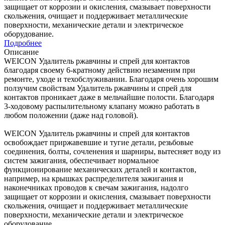
защищает от коррозии и окисления, смазывает поверхности
скольжения, очищает и поддерживает металлические
поверхности, механические детали и электрическое
оборудование.
Подробнее
Описание
WEICON Удалитель ржавчины и спрей для контактов
благодаря своему 6-кратному действию незаменим при
ремонте, уходе и техобслуживании. Благодаря очень хорошим
ползучим свойствам Удалитель ржавчины и спрей для
контактов проникает даже в мельчайшие полости. Благодаря
3-ходовому распылительному клапану можно работать в
любом положении (даже над головой).
WEICON Удалитель ржавчины и спрей для контактов
освобождает приржавевшие и тугие детали, резьбовые
соединения, болты, сочленения и шарниры, вытесняет воду из
систем зажигания, обеспечивает нормальное
функционирование механических деталей и контактов,
например, на крышках распределителя зажигания и
наконечниках проводов к свечам зажигания, надолго
защищает от коррозии и окисления, смазывает поверхности
скольжения, очищает и поддерживает металлические
поверхности, механические детали и электрическое
оборудование.