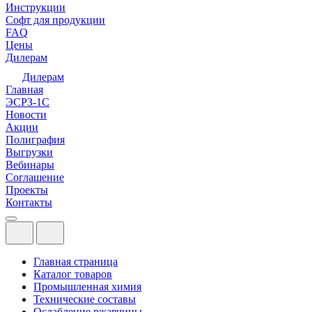
Инструкции
Софт для продукции
FAQ
Цены
Дилерам
Дилерам
Главная
ЭСРЗ-1С
Новости
Акции
Полиграфия
Выгрузки
Вебинары
Соглашение
Проекты
Контакты
Главная страница
Каталог товаров
Промышленная химия
Технические составы
Ослабление ржавчины