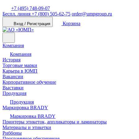
+7 (495) 748-09-07
Беспл. линия
+7 (800) 505-62-75
order@umpgroup.ru
Корзина
Вход / Регистрация
Компания
Компания
История
Торговые марки
Карьера в ЮМП
Вакансии
Корпоративное обучение
Выставки
Продукция
Продукция
Маркировка BRADY
Маркировка BRADY
Принтеры этикеток, аппликаторы и ламинаторы
Материалы и этикетки
Риббоны
Программное обеспечение