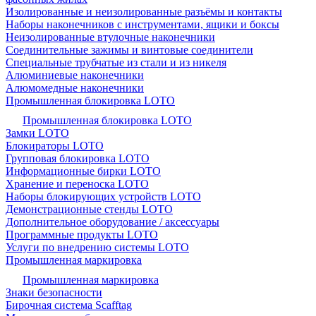
Изолированные и неизолированные разъёмы и контакты
Наборы наконечников с инструментами, ящики и боксы
Неизолированные втулочные наконечники
Соединительные зажимы и винтовые соединители
Специальные трубчатые из стали и из никеля
Алюминиевые наконечники
Алюмомедные наконечники
Промышленная блокировка LOTO
Промышленная блокировка LOTO
Замки LOTO
Блокираторы LOTO
Групповая блокировка LOTO
Информационные бирки LOTO
Хранение и переноска LOTO
Наборы блокирующих устройств LOTO
Демонстрационные стенды LOTO
Дополнительное оборудование / аксессуары
Программные продукты LOTO
Услуги по внедрению системы LOTO
Промышленная маркировка
Промышленная маркировка
Знаки безопасности
Бирочная система Scafftag