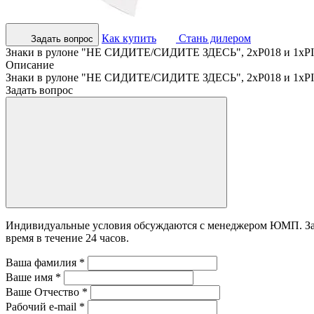
Как купить
Стань дилером
Задать вопрос
Знаки в рулоне "НЕ СИДИТЕ/СИДИТЕ ЗДЕСЬ", 2хP018 и 1хPIC92
Описание
Знаки в рулоне "НЕ СИДИТЕ/СИДИТЕ ЗДЕСЬ", 2хP018 и 1хPIC92
Задать вопрос
Индивидуальные условия обсуждаются с менеджером ЮМП. Зада
время в течение 24 часов.
Ваша фамилия
*
Ваше имя
*
Ваше Отчество
*
Рабочий e-mail
*