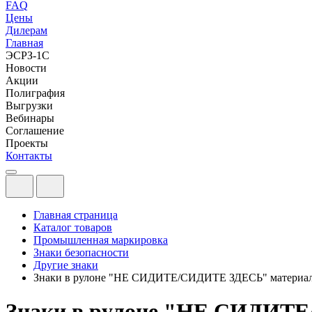
FAQ
Цены
Дилерам
Главная
ЭСРЗ-1С
Новости
Акции
Полиграфия
Выгрузки
Вебинары
Соглашение
Проекты
Контакты
Главная страница
Каталог товаров
Промышленная маркировка
Знаки безопасности
Другие знаки
Знаки в рулоне "НЕ СИДИТЕ/СИДИТЕ ЗДЕСЬ" материал 
Знаки в рулоне "НЕ СИДИТЕ