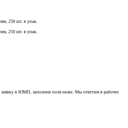
м, 250 шт. в упак.
м, 250 шт. в упак.
 заявку в ЮМП, заполнив поля ниже. Mы ответим в рабочее