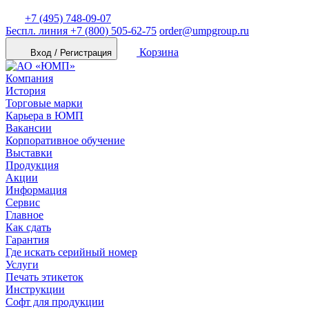
+7 (495) 748-09-07
Беспл. линия
+7 (800) 505-62-75
order@umpgroup.ru
Корзина
Вход / Регистрация
Компания
История
Торговые марки
Карьера в ЮМП
Вакансии
Корпоративное обучение
Выставки
Продукция
Акции
Информация
Сервис
Главное
Как сдать
Гарантия
Где искать серийный номер
Услуги
Печать этикеток
Инструкции
Софт для продукции