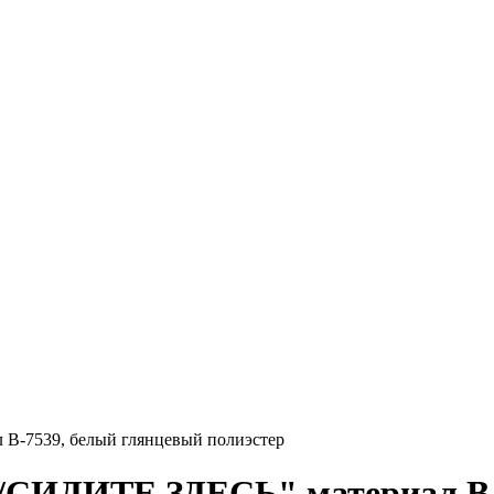
В-7539, белый глянцевый полиэстер
/СИДИТЕ ЗДЕСЬ" материал В-