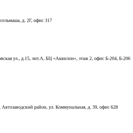
тсельмаша, д. 2Г, офис 317
ская ул., д.15, лит.А, БЦ «Аквилон», этаж 2, офис Б-204, Б-206
, Автозаводский район, ул. Коммунальная, д. 39, офис 628