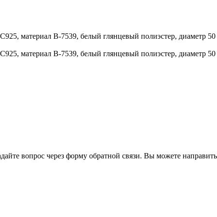
5, материал В-7539, белый глянцевый полиэстер, диаметр 50 м
5, материал В-7539, белый глянцевый полиэстер, диаметр 50 м
йте вопрос через форму обратной связи. Вы можете направить