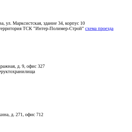
, ул. Марксистская, здание 34, корпус 10
4А, территория ТСК "Интер-Полимер-Строй"
схема проезда
ражная, д. 9, офис 327
 Фруктохранилища
ина, д. 271, офис 712