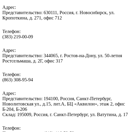
Адрес:
Представительство: 630111, Россия, г. Новосибирск, ул.
Кропоткина, д. 271, офис 712
Телефон:
(383) 219-00-09
Адрес:
Представительство: 344065, г. Ростов-на-Дону, ул. 50-летия
Ростсельмаша, д. 2Г, офис 317
Телефон:
(863) 308-95-94
Адрес:
Представительство: 194100, Россия, Санкт-Петербург,
Новолитовская ул., д.15, лит.А, БЦ «Аквилон», этаж 2, офис
Б-204, Б-206
Склад: 195009, Россия, г. Санкт-Петербург, ул. Ватутина, д. 17
Телефон: