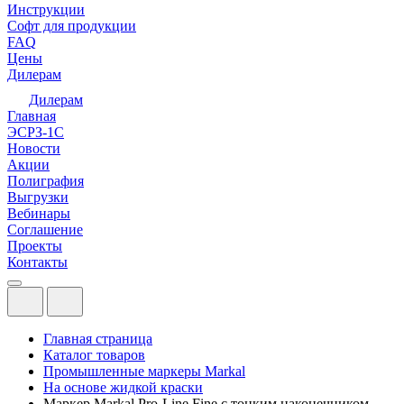
Инструкции
Софт для продукции
FAQ
Цены
Дилерам
Дилерам
Главная
ЭСРЗ-1С
Новости
Акции
Полиграфия
Выгрузки
Вебинары
Соглашение
Проекты
Контакты
Главная страница
Каталог товаров
Промышленные маркеры Markal
На основе жидкой краски
Маркер Markal Pro-Line Fine с тонким наконечником