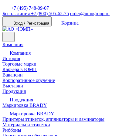
+7 (495) 748-09-07
Беспл. линия
+7 (800) 505-62-75
order@umpgroup.ru
Корзина
Вход / Регистрация
Компания
Компания
История
Торговые марки
Карьера в ЮМП
Вакансии
Корпоративное обучение
Выставки
Продукция
Продукция
Маркировка BRADY
Маркировка BRADY
Принтеры этикеток, аппликаторы и ламинаторы
Материалы и этикетки
Риббоны
Программное обеспечение