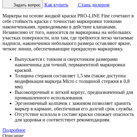
Как купить
Стань дилером
Задать вопрос
Маркеры на основе жидкой краски PRO-LINE Fine сочетают в
себе стойкость краски с точностью маркировки тонкими
наконечниками, приводимыми в действие клапанами.
Независимо от того, наносится ли маркировка на небольших
участках поверхности, или там, где требуются легко читаемые
надписи, наконечники небольшого размера оставляют яркие,
четкие линии, обеспечивающие прекрасную маркировку.
Выпускается с тонким и сверхтонким размерами
наконечника для точной, перманентной маркировки
краской.
Толщина стержня составляет 1,5 мм (также доступна
модификация маркера Micro с толщиной стержня в 0,8
мм).
Высокопрочный и легкий корпус, предназначенный для
промышленного использования.
Эргономичный колпачок с зажимом позволяет хранить
маркер в кармане, обеспечивая его долгий срок службы.
Отсутствие ксилола в составе краски снижает опасность
для здоровья и соответствует рекомендациям.
Подробнее
Описание