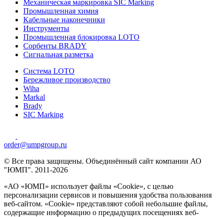
Механическая маркировка SIC Marking
Промышленная химия
Кабельные наконечники
Инструменты
Промышленная блокировка LOTO
Сорбенты BRADY
Сигнальная разметка
Система LOTO
Бережливое производство
Wiha
Markal
Brady
SIC Marking
order@umpgroup.ru
© Все права защищены. Объединённый сайт компании АО
"ЮМП". 2011-2026
«АО «ЮМП» использует файлы «Сookie», с целью
персонализации сервисов и повышения удобства пользования
веб-сайтом. «Cookie» представляют собой небольшие файлы,
содержащие информацию о предыдущих посещениях веб-