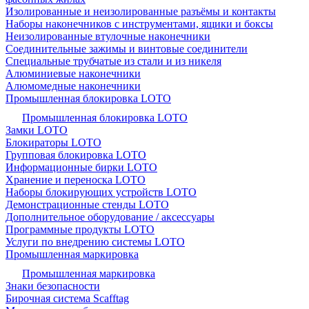
Изолированные и неизолированные разъёмы и контакты
Наборы наконечников с инструментами, ящики и боксы
Неизолированные втулочные наконечники
Соединительные зажимы и винтовые соединители
Специальные трубчатые из стали и из никеля
Алюминиевые наконечники
Алюмомедные наконечники
Промышленная блокировка LOTO
Промышленная блокировка LOTO
Замки LOTO
Блокираторы LOTO
Групповая блокировка LOTO
Информационные бирки LOTO
Хранение и переноска LOTO
Наборы блокирующих устройств LOTO
Демонстрационные стенды LOTO
Дополнительное оборудование / аксессуары
Программные продукты LOTO
Услуги по внедрению системы LOTO
Промышленная маркировка
Промышленная маркировка
Знаки безопасности
Бирочная система Scafftag