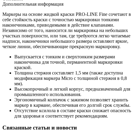
Дополнительная информация
Маркеры на основе жидкой краски PRO-LINE Fine сочетают в
себе стойкость краски с точностью маркировки тонкими
наконечниками, приводимыми в действие клапанами.
Независимо от того, наносится ли маркировка на небольших
участках поверхности, или там, где требуются легко читаемые
надписи, наконечники небольшого размера оставляют яркие,
четкие линии, обеспечивающие прекрасную маркировку.
Выпускается с тонким и сверхтонким размерами
наконечника для точной, перманентной маркировки
краской.
Толщина стержня составляет 1,5 мм (также доступна
модификация маркера Micro с толщиной стержня в 0,8
мм).
Высокопрочный и легкий корпус, предназначенный для
промышленного использования.
Эргономичный колпачок с зажимом позволяет хранить
маркер в кармане, обеспечивая его долгий срок службы.
Отсутствие ксилола в составе краски снижает опасность
для здоровья и соответствует рекомендациям.
Связанные статьи и новости