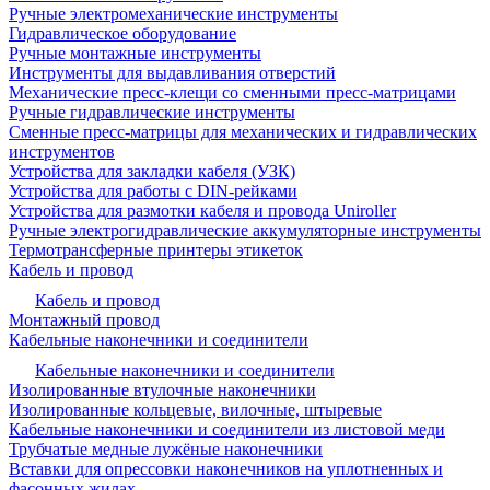
Ручные электромеханические инструменты
Гидравлическое оборудование
Ручные монтажные инструменты
Инструменты для выдавливания отверстий
Механические пресс-клещи со сменными пресс-матрицами
Ручные гидравлические инструменты
Сменные пресс-матрицы для механических и гидравлических
инструментов
Устройства для закладки кабеля (УЗК)
Устройства для работы с DIN-рейками
Устройства для размотки кабеля и провода Uniroller
Ручные электрогидравлические аккумуляторные инструменты
Термотрансферные принтеры этикеток
Кабель и провод
Кабель и провод
Монтажный провод
Кабельные наконечники и соединители
Кабельные наконечники и соединители
Изолированные втулочные наконечники
Изолированные кольцевые, вилочные, штыревые
Кабельные наконечники и соединители из листовой меди
Трубчатые медные лужёные наконечники
Вставки для опрессовки наконечников на уплотненных и
фасонных жилах