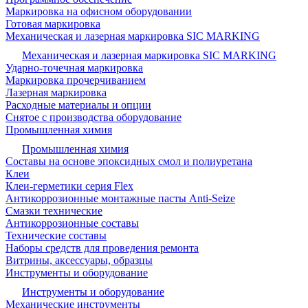
Маркировка на офисном оборудовании
Готовая маркировка
Механическая и лазерная маркировка SIC MARKING
Механическая и лазерная маркировка SIC MARKING
Ударно-точечная маркировка
Маркировка прочерчиванием
Лазерная маркировка
Расходные материалы и опции
Снятое с производства оборудование
Промышленная химия
Промышленная химия
Составы на основе эпоксидных смол и полиуретана
Клеи
Клеи-герметики серия Flex
Антикоррозионные монтажные пасты Anti-Seize
Смазки технические
Антикоррозионные составы
Технические составы
Наборы средств для проведения ремонта
Витрины, аксессуары, образцы
Инструменты и оборудование
Инструменты и оборудование
Механические инструменты