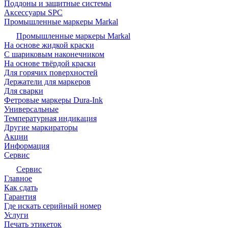
Поддоны и защитные системы
Аксессуары SPC
Промышленные маркеры Markal
Промышленные маркеры Markal
На основе жидкой краски
С шариковым наконечником
На основе твёрдой краски
Для горячих поверхностей
Держатели для маркеров
Для сварки
Фетровые маркеры Dura-Ink
Универсальные
Температурная индикация
Другие маркираторы
Акции
Информация
Сервис
Сервис
Главное
Как сдать
Гарантия
Где искать серийный номер
Услуги
Печать этикеток