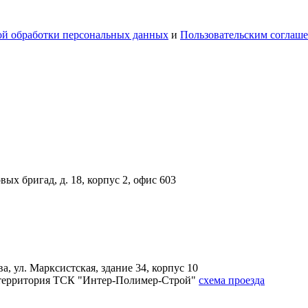
й обработки персональных данных
и
Пользовательским соглаш
вых бригад, д. 18, корпус 2, офис 603
, ул. Марксистская, здание 34, корпус 10
4А, территория ТСК "Интер-Полимер-Строй"
схема проезда