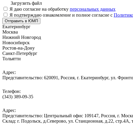
Загрузить файл
Я даю согласие на обработку
персональных данных
Я подтверждаю ознакомление и полное согласие с
Политико
Отправить в ЮМП
Екатеринбург
Москва
Нижний Новгород
Новосибирск
Ростов-на-Дону
Санкт-Петербург
Тольятти
Адрес:
Представительство: 620091, Россия, г. Екатеринбург, ул. Фронто
Телефон:
(343) 389-09-35
Адрес:
Представительство: Центральный офис 109147, Россия, г. Москва
Cклад: г. Подольск, д.Северово, ул. Станционная, д.22, стр.