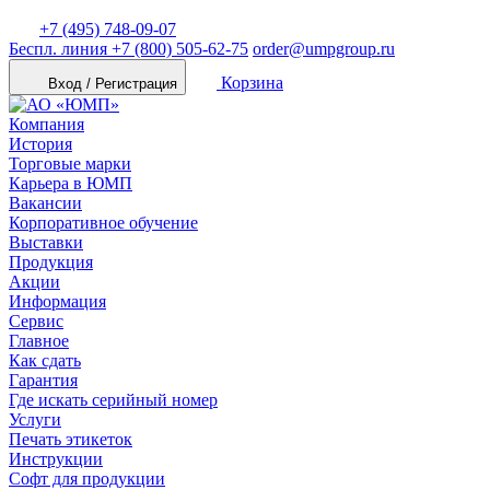
+7 (495) 748-09-07
Беспл. линия
+7 (800) 505-62-75
order@umpgroup.ru
Корзина
Вход / Регистрация
Компания
История
Торговые марки
Карьера в ЮМП
Вакансии
Корпоративное обучение
Выставки
Продукция
Акции
Информация
Сервис
Главное
Как сдать
Гарантия
Где искать серийный номер
Услуги
Печать этикеток
Инструкции
Софт для продукции