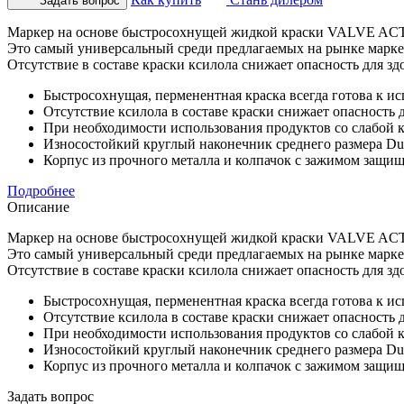
Задать вопрос
Маркер на основе быстросохнущей жидкой краски VALVE ACTIO
Это самый универсальный среди предлагаемых на рынке марке
Отсутствие в составе краски ксилола снижает опасность для зд
Быстросохнущая, перменентная краска всегда готова к ис
Отсутствие ксилола в составе краски снижает опасность 
При необходимости использования продуктов со слабой 
Износостойкий круглый наконечник среднего размера Dur
Корпус из прочного металла и колпачок с зажимом защищ
Подробнее
Описание
Маркер на основе быстросохнущей жидкой краски VALVE ACTIO
Это самый универсальный среди предлагаемых на рынке марке
Отсутствие в составе краски ксилола снижает опасность для зд
Быстросохнущая, перменентная краска всегда готова к ис
Отсутствие ксилола в составе краски снижает опасность 
При необходимости использования продуктов со слабой 
Износостойкий круглый наконечник среднего размера Dur
Корпус из прочного металла и колпачок с зажимом защищ
Задать вопрос