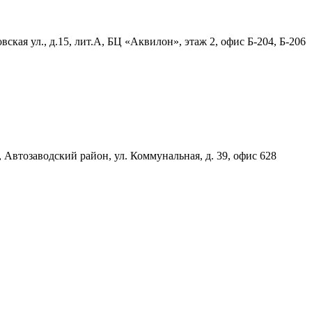
ская ул., д.15, лит.А, БЦ «Аквилон», этаж 2, офис Б-204, Б-206
, Автозаводский район, ул. Коммунальная, д. 39, офис 628