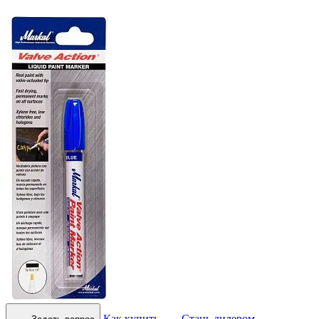
Как купить
Стань дилером