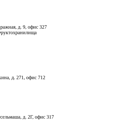
ражная, д. 9, офис 327
 Фруктохранилища
ина, д. 271, офис 712
тсельмаша, д. 2Г, офис 317