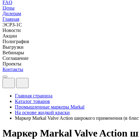
FAQ
Цены
Дилерам
Главная
ЭСРЗ-1С
Новости
Акции
Полиграфия
Выгрузки
Вебинары
Соглашение
Проекты
Контакты
Главная страница
Каталог товаров
Промышленные маркеры Markal
На основе жидкой краски
Маркер Markal Valve Action широкого применения (в блис
Маркер Markal Valve Action ш