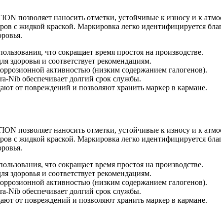
N позволяет наносить отметки, устойчивые к износу и к атмо
ров с жидкой краской. Маркировка легко идентифицируется бла
оровья.
пользования, что сокращает время простоя на производстве.
для здоровья и соответствует рекомендациям.
коррозионной активностью (низким содержанием галогенов).
a-Nib обеспечивает долгий срок службы.
ают от повреждений и позволяют хранить маркер в кармане.
N позволяет наносить отметки, устойчивые к износу и к атмо
ров с жидкой краской. Маркировка легко идентифицируется бла
оровья.
пользования, что сокращает время простоя на производстве.
для здоровья и соответствует рекомендациям.
коррозионной активностью (низким содержанием галогенов).
a-Nib обеспечивает долгий срок службы.
ают от повреждений и позволяют хранить маркер в кармане.