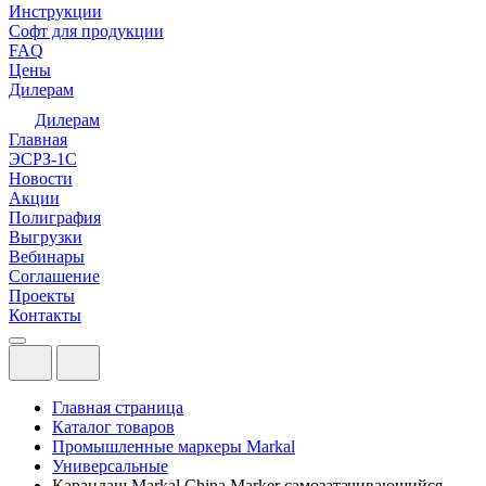
Инструкции
Софт для продукции
FAQ
Цены
Дилерам
Дилерам
Главная
ЭСРЗ-1С
Новости
Акции
Полиграфия
Выгрузки
Вебинары
Соглашение
Проекты
Контакты
Главная страница
Каталог товаров
Промышленные маркеры Markal
Универсальные
Карандаш Markal China Marker самозатачивающийся