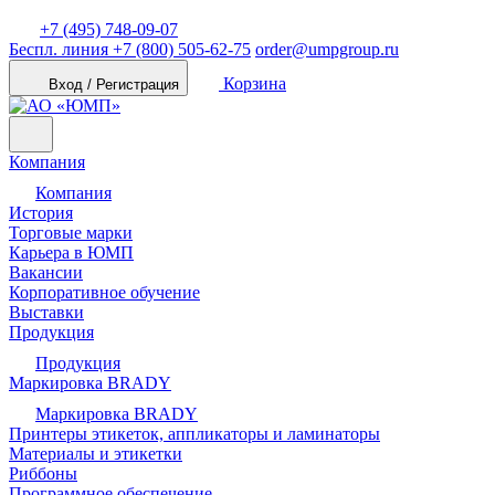
+7 (495) 748-09-07
Беспл. линия
+7 (800) 505-62-75
order@umpgroup.ru
Корзина
Вход / Регистрация
Компания
Компания
История
Торговые марки
Карьера в ЮМП
Вакансии
Корпоративное обучение
Выставки
Продукция
Продукция
Маркировка BRADY
Маркировка BRADY
Принтеры этикеток, аппликаторы и ламинаторы
Материалы и этикетки
Риббоны
Программное обеспечение