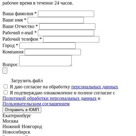
рабочее время в течение 24 часов.
Ваша фамилия
*
Ваше имя
*
Ваше Отчество
*
Рабочий e-mail
*
Рабочий телефон
*
Город
*
Компания
Вопрос
Загрузить файл
Я даю согласие на обработку
персональных данных
Я подтверждаю ознакомление и полное согласие с
Политикой обработки персональных данных
и
Пользовательским соглашением
Отправить в ЮМП
Екатеринбург
Москва
Нижний Новгород
Новосибирск