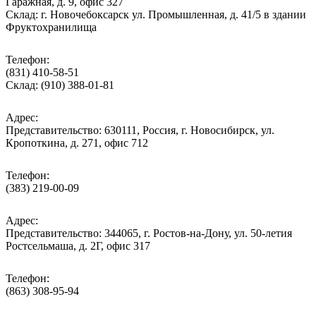
Гаражная, д. 9, офис 327
Склад: г. Новочебоксарск ул. Промышленная, д. 41/5 в здании
Фруктохранилища
Телефон:
(831) 410-58-51
Склад: (910) 388-01-81
Адрес:
Представительство: 630111, Россия, г. Новосибирск, ул.
Кропоткина, д. 271, офис 712
Телефон:
(383) 219-00-09
Адрес:
Представительство: 344065, г. Ростов-на-Дону, ул. 50-летия
Ростсельмаша, д. 2Г, офис 317
Телефон:
(863) 308-95-94