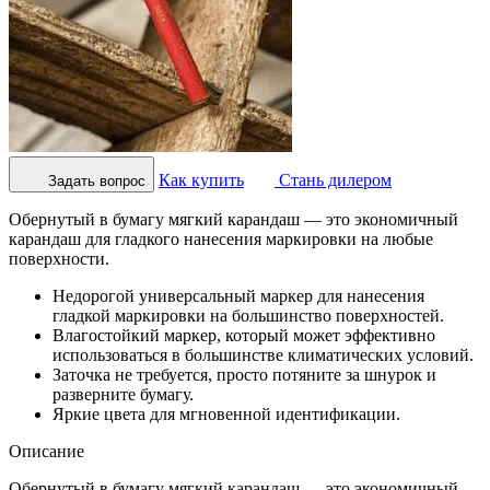
Как купить
Стань дилером
Задать вопрос
Обернутый в бумагу мягкий карандаш — это экономичный
карандаш для гладкого нанесения маркировки на любые
поверхности.
Недорогой универсальный маркер для нанесения
гладкой маркировки на большинство поверхностей.
Влагостойкий маркер, который может эффективно
использоваться в большинстве климатических условий.
Заточка не требуется, просто потяните за шнурок и
разверните бумагу.
Яркие цвета для мгновенной идентификации.
Описание
Обернутый в бумагу мягкий карандаш — это экономичный