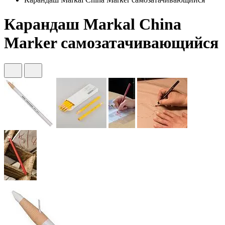
Карандаш Markal China
Marker самозатачивающийся