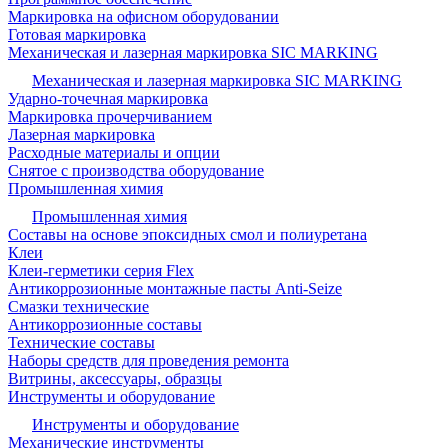
Маркировка на офисном оборудовании
Готовая маркировка
Механическая и лазерная маркировка SIC MARKING
Механическая и лазерная маркировка SIC MARKING
Ударно-точечная маркировка
Маркировка прочерчиванием
Лазерная маркировка
Расходные материалы и опции
Снятое с производства оборудование
Промышленная химия
Промышленная химия
Составы на основе эпоксидных смол и полиуретана
Клеи
Клеи-герметики серия Flex
Антикоррозионные монтажные пасты Anti-Seize
Смазки технические
Антикоррозионные составы
Технические составы
Наборы средств для проведения ремонта
Витрины, аксессуары, образцы
Инструменты и оборудование
Инструменты и оборудование
Механические инструменты