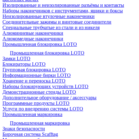
Изолированные и неизолированные разъёмы и контакты
Наборы наконечников с инструментами, ящики и боксы
Неизолированные втулочные наконечники
Соединительные зажимы и винтовые соединители
Специальные трубчатые из стали и из никеля
Алюминиевые наконечники
Алюмомедные наконечники
Промышленная блокировка LOTO
Промышленная блокировка LOTO
Замки LOTO
Блокираторы LOTO
Групповая блокировка LOTO
Информационные бирки LOTO
Хранение и переноска LOTO
Наборы блокирующих устройств LOTO
Демонстрационные стенды LOTO
Дополнительное оборудование / аксессуары
Программные продукты LOTO
Услуги по внедрению системы LOTO
Промышленная маркировка
Промышленная маркировка
Знаки безопасности
Бирочная система Scafftag