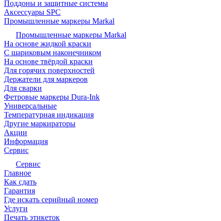
Поддоны и защитные системы
Аксессуары SPC
Промышленные маркеры Markal
Промышленные маркеры Markal
На основе жидкой краски
С шариковым наконечником
На основе твёрдой краски
Для горячих поверхностей
Держатели для маркеров
Для сварки
Фетровые маркеры Dura-Ink
Универсальные
Температурная индикация
Другие маркираторы
Акции
Информация
Сервис
Сервис
Главное
Как сдать
Гарантия
Где искать серийный номер
Услуги
Печать этикеток