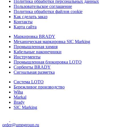
Политика обработки персональных данных
Пользовательское соглашение
Политика обработки файлов cookie
Как сделать заказ
Контакты
Карта сайта
Маркировка BRADY
Механическая маркировка SIC Marking
Промышленная химия
Кабельные наконечники
Инструменты
Промышленная блокировка LOTO
Сорбенты BRADY
Сигнальная разметка
Система LOTO
Бережливое производство
Wiha
Markal
Brady
SIC Marking
order@umpgroup.ru