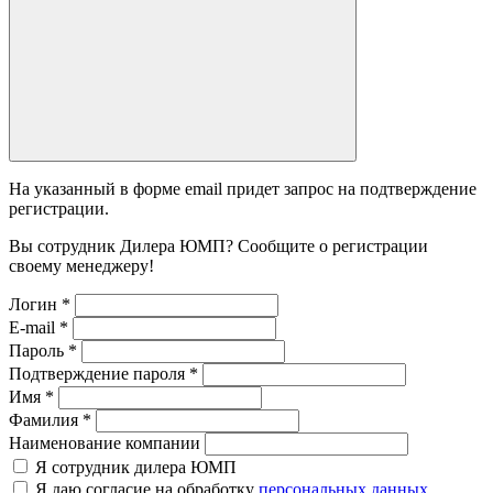
На указанный в форме email придет запрос на подтверждение
регистрации.
Вы сотрудник Дилера ЮМП? Сообщите о регистрации
своему менеджеру!
Логин
*
E-mail
*
Пароль
*
Подтверждение пароля
*
Имя
*
Фамилия
*
Наименование компании
Я сотрудник дилера ЮМП
Я даю согласие на обработку
персональных данных