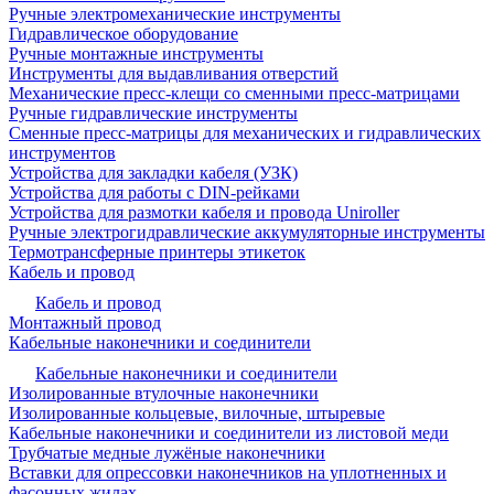
Ручные электромеханические инструменты
Гидравлическое оборудование
Ручные монтажные инструменты
Инструменты для выдавливания отверстий
Механические пресс-клещи со сменными пресс-матрицами
Ручные гидравлические инструменты
Сменные пресс-матрицы для механических и гидравлических
инструментов
Устройства для закладки кабеля (УЗК)
Устройства для работы с DIN-рейками
Устройства для размотки кабеля и провода Uniroller
Ручные электрогидравлические аккумуляторные инструменты
Термотрансферные принтеры этикеток
Кабель и провод
Кабель и провод
Монтажный провод
Кабельные наконечники и соединители
Кабельные наконечники и соединители
Изолированные втулочные наконечники
Изолированные кольцевые, вилочные, штыревые
Кабельные наконечники и соединители из листовой меди
Трубчатые медные лужёные наконечники
Вставки для опрессовки наконечников на уплотненных и
фасонных жилах