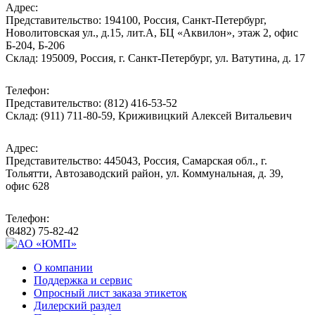
Адрес:
Представительство: 194100, Россия, Санкт-Петербург,
Новолитовская ул., д.15, лит.А, БЦ «Аквилон», этаж 2, офис
Б-204, Б-206
Склад: 195009, Россия, г. Санкт-Петербург, ул. Ватутина, д. 17
Телефон:
Представительство: (812) 416-53-52
Склад: (911) 711-80-59, Криживицкий Алексей Витальевич
Адрес:
Представительство: 445043, Россия, Самарская обл., г.
Тольятти, Автозаводский район, ул. Коммунальная, д. 39,
офис 628
Телефон:
(8482) 75-82-42
О компании
Поддержка и сервис
Опросный лист заказа этикеток
Дилерский раздел