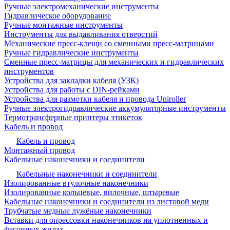
Ручные электромеханические инструменты
Гидравлическое оборудование
Ручные монтажные инструменты
Инструменты для выдавливания отверстий
Механические пресс-клещи со сменными пресс-матрицами
Ручные гидравлические инструменты
Сменные пресс-матрицы для механических и гидравлических
инструментов
Устройства для закладки кабеля (УЗК)
Устройства для работы с DIN-рейками
Устройства для размотки кабеля и провода Uniroller
Ручные электрогидравлические аккумуляторные инструменты
Термотрансферные принтеры этикеток
Кабель и провод
Кабель и провод
Монтажный провод
Кабельные наконечники и соединители
Кабельные наконечники и соединители
Изолированные втулочные наконечники
Изолированные кольцевые, вилочные, штыревые
Кабельные наконечники и соединители из листовой меди
Трубчатые медные лужёные наконечники
Вставки для опрессовки наконечников на уплотненных и
фасонных жилах