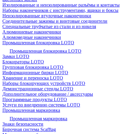
Изолированные и неизолированные разъёмы и контакты
Наборы наконечников с инструментами, ящики и боксы
Неизолированные втулочные наконечники
Соединительные зажимы и винтовые соединители
Специальные трубчатые из стали и из никеля
Алюминиевые наконечники
Алюмомедные наконечники
Промышленная блокировка LOTO
Промышленная блокировка LOTO
Замки LOTO
Блокираторы LOTO
Групповая блокировка LOTO
Информационные бирки LOTO
Хранение и переноска LOTO
Наборы блокирующих устройств LOTO
Демонстрационные стенды LOTO
Дополнительное оборудование / аксессуары
Программные продукты LOTO
Услуги по внедрению системы LOTO
Промышленная маркировка
Промышленная маркировка
Знаки безопасности
Бирочная система Scafftag