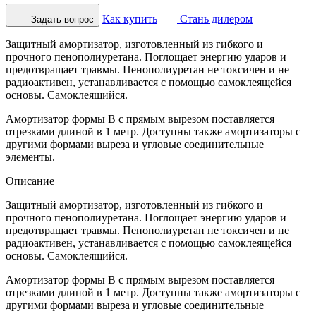
Как купить
Стань дилером
Задать вопрос
Защитный амортизатор, изготовленный из гибкого и
прочного пенополиуретана. Поглощает энергию ударов и
предотвращает травмы. Пенополиуретан не токсичен и не
радиоактивен, устанавливается с помощью самоклеящейся
основы. Самоклеящийся.
Амортизатор формы B с прямым вырезом поставляется
отрезками длиной в 1 метр. Доступны также амортизаторы с
другими формами выреза и угловые соединительные
элементы.
Описание
Защитный амортизатор, изготовленный из гибкого и
прочного пенополиуретана. Поглощает энергию ударов и
предотвращает травмы. Пенополиуретан не токсичен и не
радиоактивен, устанавливается с помощью самоклеящейся
основы. Самоклеящийся.
Амортизатор формы B с прямым вырезом поставляется
отрезками длиной в 1 метр. Доступны также амортизаторы с
другими формами выреза и угловые соединительные