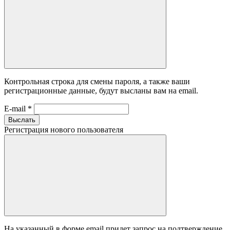
Контрольная строка для смены пароля, а также ваши
регистрационные данные, будут высланы вам на email.
E-mail
*
Выслать
Регистрация нового пользователя
На указанный в форме email придет запрос на подтверждение