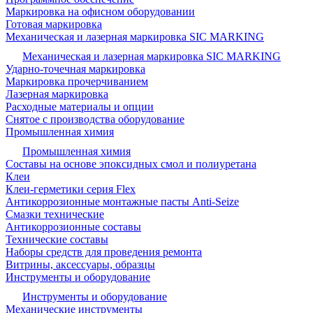
Маркировка на офисном оборудовании
Готовая маркировка
Механическая и лазерная маркировка SIC MARKING
Механическая и лазерная маркировка SIC MARKING
Ударно-точечная маркировка
Маркировка прочерчиванием
Лазерная маркировка
Расходные материалы и опции
Снятое с производства оборудование
Промышленная химия
Промышленная химия
Составы на основе эпоксидных смол и полиуретана
Клеи
Клеи-герметики серия Flex
Антикоррозионные монтажные пасты Anti-Seize
Смазки технические
Антикоррозионные составы
Технические составы
Наборы средств для проведения ремонта
Витрины, аксессуары, образцы
Инструменты и оборудование
Инструменты и оборудование
Механические инструменты