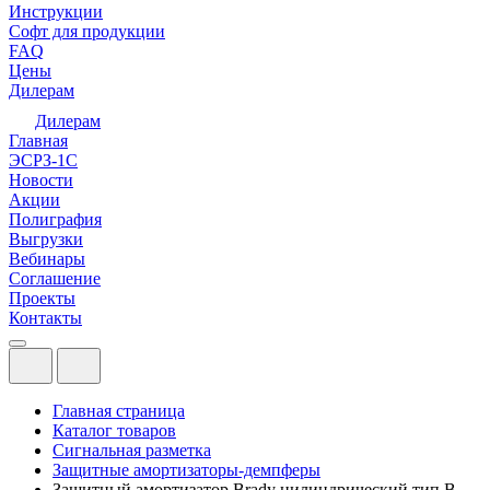
Инструкции
Софт для продукции
FAQ
Цены
Дилерам
Дилерам
Главная
ЭСРЗ-1С
Новости
Акции
Полиграфия
Выгрузки
Вебинары
Соглашение
Проекты
Контакты
Главная страница
Каталог товаров
Сигнальная разметка
Защитные амортизаторы-демпферы
Защитный амортизатор Brady цилиндрический тип B