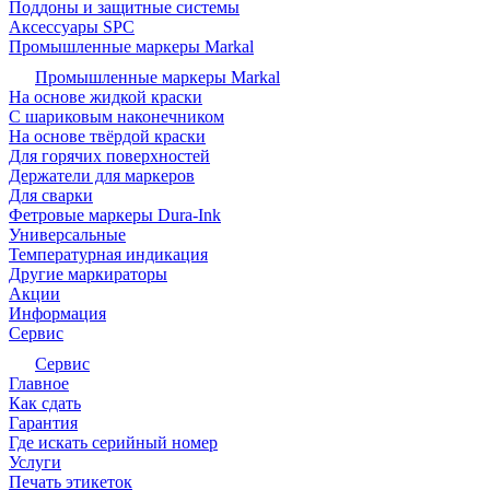
Поддоны и защитные системы
Аксессуары SPC
Промышленные маркеры Markal
Промышленные маркеры Markal
На основе жидкой краски
С шариковым наконечником
На основе твёрдой краски
Для горячих поверхностей
Держатели для маркеров
Для сварки
Фетровые маркеры Dura-Ink
Универсальные
Температурная индикация
Другие маркираторы
Акции
Информация
Сервис
Сервис
Главное
Как сдать
Гарантия
Где искать серийный номер
Услуги
Печать этикеток