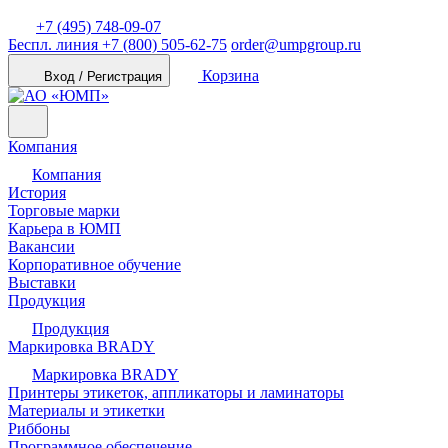
+7 (495) 748-09-07
Беспл. линия
+7 (800) 505-62-75
order@umpgroup.ru
Корзина
Вход / Регистрация
Компания
Компания
История
Торговые марки
Карьера в ЮМП
Вакансии
Корпоративное обучение
Выставки
Продукция
Продукция
Маркировка BRADY
Маркировка BRADY
Принтеры этикеток, аппликаторы и ламинаторы
Материалы и этикетки
Риббоны
Программное обеспечение