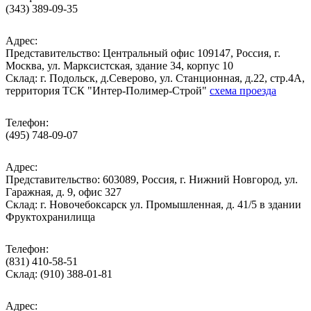
(343) 389-09-35
Адрес:
Представительство: Центральный офис 109147, Россия, г.
Москва, ул. Марксистская, здание 34, корпус 10
Cклад: г. Подольск, д.Северово, ул. Станционная, д.22, стр.4А,
территория ТСК "Интер-Полимер-Строй"
схема проезда
Телефон:
(495) 748-09-07
Адрес:
Представительство: 603089, Россия, г. Нижний Новгород, ул.
Гаражная, д. 9, офис 327
Склад: г. Новочебоксарск ул. Промышленная, д. 41/5 в здании
Фруктохранилища
Телефон:
(831) 410-58-51
Склад: (910) 388-01-81
Адрес: