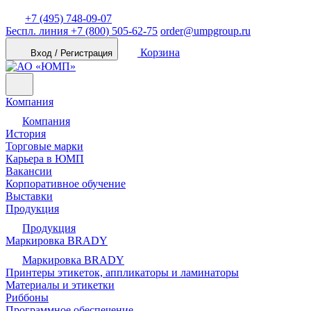
+7 (495) 748-09-07
Беспл. линия
+7 (800) 505-62-75
order@umpgroup.ru
Корзина
Вход / Регистрация
Компания
Компания
История
Торговые марки
Карьера в ЮМП
Вакансии
Корпоративное обучение
Выставки
Продукция
Продукция
Маркировка BRADY
Маркировка BRADY
Принтеры этикеток, аппликаторы и ламинаторы
Материалы и этикетки
Риббоны
Программное обеспечение