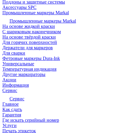
Поддоны и защитные системы
Аксессуары SPC
Промышленные маркеры Markal
Промышленные маркеры Markal
На основе жидкой краски
С шариковым наконечником
На основе твёрдой краски
Для горячих поверхностей
Держатели для маркеров
Для сварки
Фетровые маркеры Dura-Ink
Универсальные
Температурная индикация
Другие маркираторы
Акции
Информация
Сервис
Сервис
Главное
Как сдать
Гарантия
Где искать серийный номер
Услуги
Печать этикеток