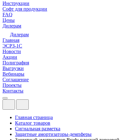
Инструкции
Софт для продукции
FAQ
Цены
Дилерам
Дилерам
Главная
ЭСРЗ-1С
Новости
Акции
Полиграфия
Выгрузки
Вебинары
Соглашение
Проекты
Контакты
Главная страница
Каталог товаров
Сигнальная разметка
Защитные амортизаторы-демпферы
Защитный амотризатор Brady плоский торцевой