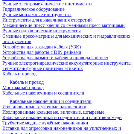
Ручные электромеханические инструменты
Гидравлическое оборудование
Ручные монтажные инструменты
Инструменты для выдавливания отверстий
Механические пресс-клещи со сменными пресс-матрицами
Ручные гидравлические инструменты
Сменные пресс-матрицы для механических и гидравлических
инструментов
Устройства для закладки кабеля (УЗК)
Устройства для работы с DIN-рейками
Устройства для размотки кабеля и провода Uniroller
Ручные электрогидравлические аккумуляторные инструменты
Термотрансферные принтеры этикеток
Кабель и провод
Кабель и провод
Монтажный провод
Кабельные наконечники и соединители
Кабельные наконечники и соединители
Изолированные втулочные наконечники
Изолированные кольцевые, вилочные, штыревые
Кабельные наконечники и соединители из листовой меди
Трубчатые медные лужёные наконечники
Вставки для опрессовки наконечников на уплотненных и
фасонных жилах