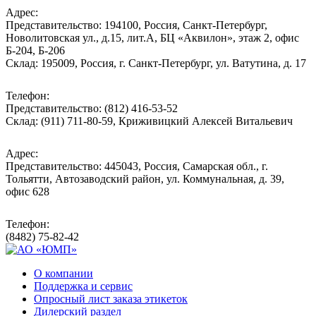
Адрес:
Представительство: 194100, Россия, Санкт-Петербург,
Новолитовская ул., д.15, лит.А, БЦ «Аквилон», этаж 2, офис
Б-204, Б-206
Склад: 195009, Россия, г. Санкт-Петербург, ул. Ватутина, д. 17
Телефон:
Представительство: (812) 416-53-52
Склад: (911) 711-80-59, Криживицкий Алексей Витальевич
Адрес:
Представительство: 445043, Россия, Самарская обл., г.
Тольятти, Автозаводский район, ул. Коммунальная, д. 39,
офис 628
Телефон:
(8482) 75-82-42
О компании
Поддержка и сервис
Опросный лист заказа этикеток
Дилерский раздел