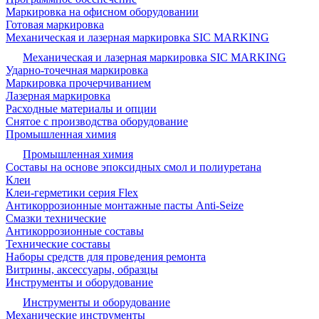
Маркировка на офисном оборудовании
Готовая маркировка
Механическая и лазерная маркировка SIC MARKING
Механическая и лазерная маркировка SIC MARKING
Ударно-точечная маркировка
Маркировка прочерчиванием
Лазерная маркировка
Расходные материалы и опции
Снятое с производства оборудование
Промышленная химия
Промышленная химия
Составы на основе эпоксидных смол и полиуретана
Клеи
Клеи-герметики серия Flex
Антикоррозионные монтажные пасты Anti-Seize
Смазки технические
Антикоррозионные составы
Технические составы
Наборы средств для проведения ремонта
Витрины, аксессуары, образцы
Инструменты и оборудование
Инструменты и оборудование
Механические инструменты