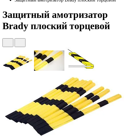
Защитный амотризатор
Brady плоский торцевой