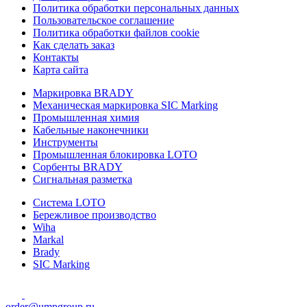
Политика обработки персональных данных
Пользовательское соглашение
Политика обработки файлов cookie
Как сделать заказ
Контакты
Карта сайта
Маркировка BRADY
Механическая маркировка SIC Marking
Промышленная химия
Кабельные наконечники
Инструменты
Промышленная блокировка LOTO
Сорбенты BRADY
Сигнальная разметка
Система LOTO
Бережливое производство
Wiha
Markal
Brady
SIC Marking
order@umpgroup.ru