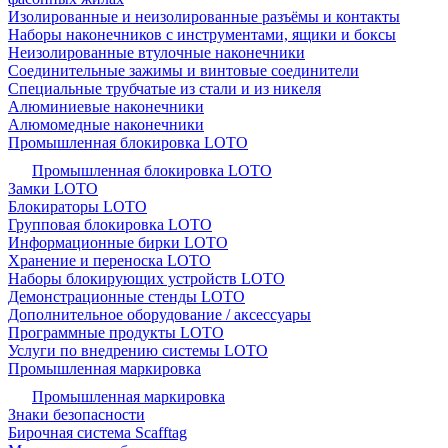
Изолированные и неизолированные разъёмы и контакты
Наборы наконечников с инструментами, ящики и боксы
Неизолированные втулочные наконечники
Соединительные зажимы и винтовые соединители
Специальные трубчатые из стали и из никеля
Алюминиевые наконечники
Алюмомедные наконечники
Промышленная блокировка LOTO
Промышленная блокировка LOTO
Замки LOTO
Блокираторы LOTO
Групповая блокировка LOTO
Информационные бирки LOTO
Хранение и переноска LOTO
Наборы блокирующих устройств LOTO
Демонстрационные стенды LOTO
Дополнительное оборудование / аксессуары
Программные продукты LOTO
Услуги по внедрению системы LOTO
Промышленная маркировка
Промышленная маркировка
Знаки безопасности
Бирочная система Scafftag