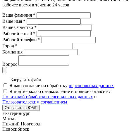
рабочее время в течение 24 часов.
Ваша фамилия
*
Ваше имя
*
Ваше Отчество
*
Рабочий e-mail
*
Рабочий телефон
*
Город
*
Компания
Вопрос
Загрузить файл
Я даю согласие на обработку
персональных данных
Я подтверждаю ознакомление и полное согласие с
Политикой обработки персональных данных
и
Пользовательским соглашением
Отправить в ЮМП
Екатеринбург
Москва
Нижний Новгород
Новосибирск