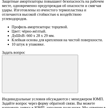
Защитные амортизаторы повышают безопасность на рабочем
месте, одновременно предупреждая об опасности и смягчая
удары. Изготовлены из ячеистого термопластика и
отличаются высокой стойкостью к воздействию
углеводородов.
Профиль амортизатора: торцевой.
Цвет: чёрно-жёлтый.
ДхШхВ: 660 х 28 х 29 мм.
Клейкая основа для крепления на чистой поверхности.
10 штук в упаковке.
Задать вопрос
Индивидуальные условия обсуждаются с менеджером ЮМП.
Задайте вопрос через форму обратной связи. Вы можете
направить заявку в ЮМП, заполнив поля ниже. Mы ответим в