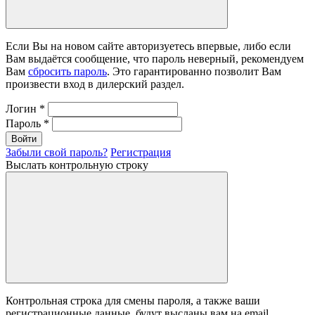
Если Вы на новом сайте авторизуетесь впервые, либо если
Вам выдаётся сообщение, что пароль неверный, рекомендуем
Вам
сбросить пароль
. Это гарантированно позволит Вам
произвести вход в дилерский раздел.
Логин
*
Пароль
*
Войти
Забыли свой пароль?
Регистрация
Выслать контрольную строку
Контрольная строка для смены пароля, а также ваши
регистрационные данные, будут высланы вам на email.