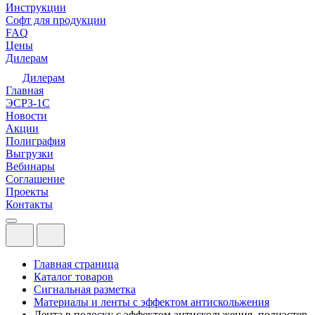
Инструкции
Софт для продукции
FAQ
Цены
Дилерам
Дилерам
Главная
ЭСРЗ-1С
Новости
Акции
Полиграфия
Выгрузки
Вебинары
Соглашение
Проекты
Контакты
Главная страница
Каталог товаров
Сигнальная разметка
Материалы и ленты с эффектом антискольжения
Лента в полоску с эффектом антискольжения, полиэстер