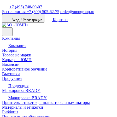
+7 (495) 748-09-07
Беспл. линия
+7 (800) 505-62-75
order@umpgroup.ru
Корзина
Вход / Регистрация
Компания
Компания
История
Торговые марки
Карьера в ЮМП
Вакансии
Корпоративное обучение
Выставки
Продукция
Продукция
Маркировка BRADY
Маркировка BRADY
Принтеры этикеток, аппликаторы и ламинаторы
Материалы и этикетки
Риббоны
Программное обеспечение