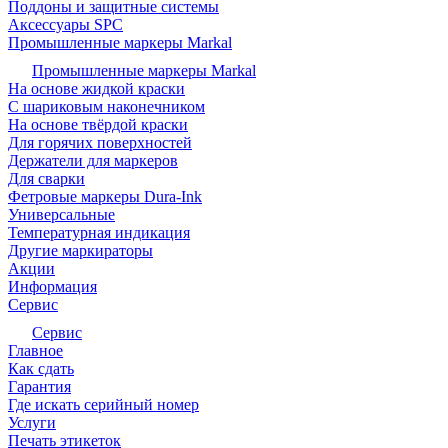
Поддоны и защитные системы
Аксессуары SPC
Промышленные маркеры Markal
Промышленные маркеры Markal
На основе жидкой краски
С шариковым наконечником
На основе твёрдой краски
Для горячих поверхностей
Держатели для маркеров
Для сварки
Фетровые маркеры Dura-Ink
Универсальные
Температурная индикация
Другие маркираторы
Акции
Информация
Сервис
Сервис
Главное
Как сдать
Гарантия
Где искать серийный номер
Услуги
Печать этикеток