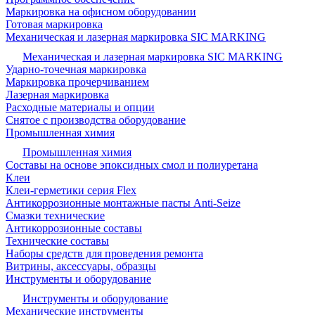
Маркировка на офисном оборудовании
Готовая маркировка
Механическая и лазерная маркировка SIC MARKING
Механическая и лазерная маркировка SIC MARKING
Ударно-точечная маркировка
Маркировка прочерчиванием
Лазерная маркировка
Расходные материалы и опции
Снятое с производства оборудование
Промышленная химия
Промышленная химия
Составы на основе эпоксидных смол и полиуретана
Клеи
Клеи-герметики серия Flex
Антикоррозионные монтажные пасты Anti-Seize
Смазки технические
Антикоррозионные составы
Технические составы
Наборы средств для проведения ремонта
Витрины, аксессуары, образцы
Инструменты и оборудование
Инструменты и оборудование
Механические инструменты