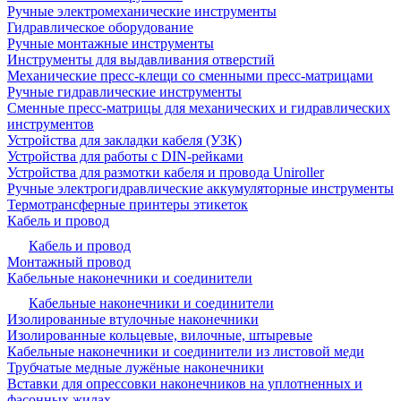
Ручные электромеханические инструменты
Гидравлическое оборудование
Ручные монтажные инструменты
Инструменты для выдавливания отверстий
Механические пресс-клещи со сменными пресс-матрицами
Ручные гидравлические инструменты
Сменные пресс-матрицы для механических и гидравлических
инструментов
Устройства для закладки кабеля (УЗК)
Устройства для работы с DIN-рейками
Устройства для размотки кабеля и провода Uniroller
Ручные электрогидравлические аккумуляторные инструменты
Термотрансферные принтеры этикеток
Кабель и провод
Кабель и провод
Монтажный провод
Кабельные наконечники и соединители
Кабельные наконечники и соединители
Изолированные втулочные наконечники
Изолированные кольцевые, вилочные, штыревые
Кабельные наконечники и соединители из листовой меди
Трубчатые медные лужёные наконечники
Вставки для опрессовки наконечников на уплотненных и
фасонных жилах