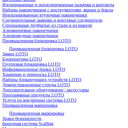
Изолированные и неизолированные разъёмы и контакты
Наборы наконечников с инструментами, ящики и боксы
Неизолированные втулочные наконечники
Соединительные зажимы и винтовые соединители
Специальные трубчатые из стали и из никеля
Алюминиевые наконечники
Алюмомедные наконечники
Промышленная блокировка LOTO
Промышленная блокировка LOTO
Замки LOTO
Блокираторы LOTO
Групповая блокировка LOTO
Информационные бирки LOTO
Хранение и переноска LOTO
Наборы блокирующих устройств LOTO
Демонстрационные стенды LOTO
Дополнительное оборудование / аксессуары
Программные продукты LOTO
Услуги по внедрению системы LOTO
Промышленная маркировка
Промышленная маркировка
Знаки безопасности
Бирочная система Scafftag