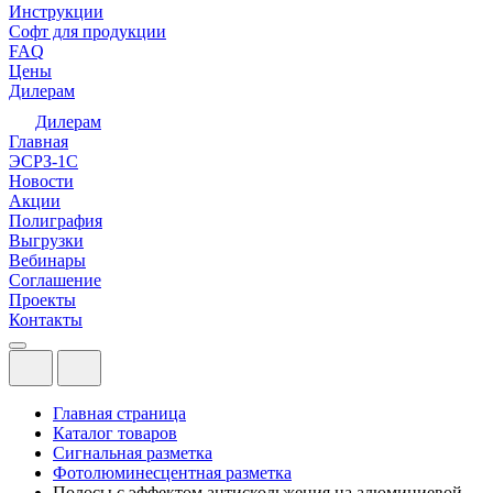
Инструкции
Софт для продукции
FAQ
Цены
Дилерам
Дилерам
Главная
ЭСРЗ-1С
Новости
Акции
Полиграфия
Выгрузки
Вебинары
Соглашение
Проекты
Контакты
Главная страница
Каталог товаров
Сигнальная разметка
Фотолюминесцентная разметка
Полосы с эффектом антискольжения на алюминиевой