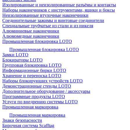
Изолированные и неизолированные разъёмы и контакты
Наборы наконечников с инструментами, ящики и боксы
Неизолированные втулочные наконечники
Соединительные зажимы и винтовые соединители
Специальные трубчатые из стали и из никеля
Алюминиевые наконечники
Алюмомедные наконечники
Промышленная блокировка LOTO
Промышленная блокировка LOTO
Замки LOTO
Блокираторы LOTO
Групповая блокировка LOTO
Информационные бирки LOTO
Хранение и переноска LOTO
Наборы блокирующих устройств LOTO
Демонстрационные стенды LOTO
Дополнительное оборудование / аксессуары
Программные продукты LOTO
Услуги по внедрению системы LOTO
Промышленная маркировка
Промышленная маркировка
Знаки безопасности
Бирочная система Scafftag