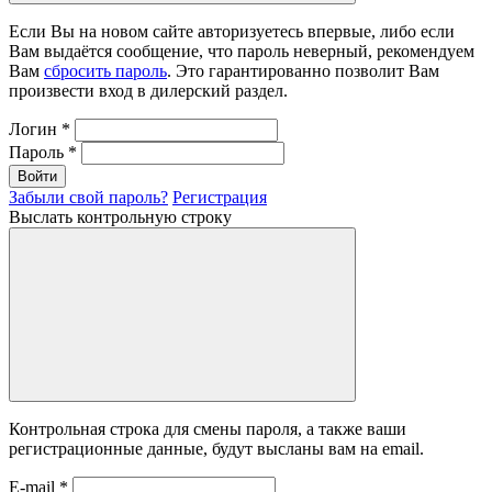
Если Вы на новом сайте авторизуетесь впервые, либо если
Вам выдаётся сообщение, что пароль неверный, рекомендуем
Вам
сбросить пароль
. Это гарантированно позволит Вам
произвести вход в дилерский раздел.
Логин
*
Пароль
*
Войти
Забыли свой пароль?
Регистрация
Выслать контрольную строку
Контрольная строка для смены пароля, а также ваши
регистрационные данные, будут высланы вам на email.
E-mail
*