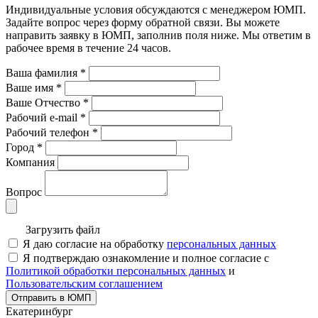
Индивидуальные условия обсуждаются с менеджером ЮМП.
Задайте вопрос через форму обратной связи. Вы можете
направить заявку в ЮМП, заполнив поля ниже. Mы ответим в
рабочее время в течение 24 часов.
Ваша фамилия
*
Ваше имя
*
Ваше Отчество
*
Рабочий e-mail
*
Рабочий телефон
*
Город
*
Компания
Вопрос
Загрузить файл
Я даю согласие на обработку
персональных данных
Я подтверждаю ознакомление и полное согласие с
Политикой обработки персональных данных
и
Пользовательским соглашением
Отправить в ЮМП
Екатеринбург