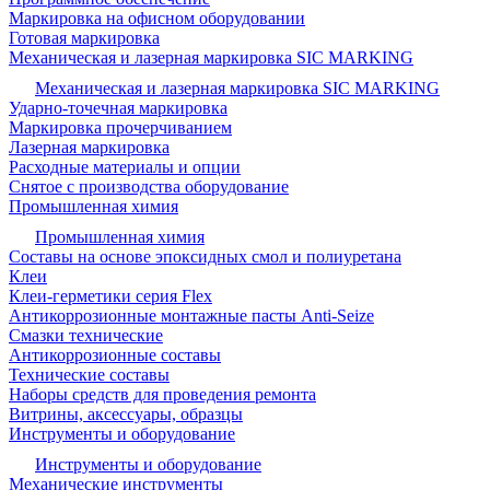
Маркировка на офисном оборудовании
Готовая маркировка
Механическая и лазерная маркировка SIC MARKING
Механическая и лазерная маркировка SIC MARKING
Ударно-точечная маркировка
Маркировка прочерчиванием
Лазерная маркировка
Расходные материалы и опции
Снятое с производства оборудование
Промышленная химия
Промышленная химия
Составы на основе эпоксидных смол и полиуретана
Клеи
Клеи-герметики серия Flex
Антикоррозионные монтажные пасты Anti-Seize
Смазки технические
Антикоррозионные составы
Технические составы
Наборы средств для проведения ремонта
Витрины, аксессуары, образцы
Инструменты и оборудование
Инструменты и оборудование
Механические инструменты