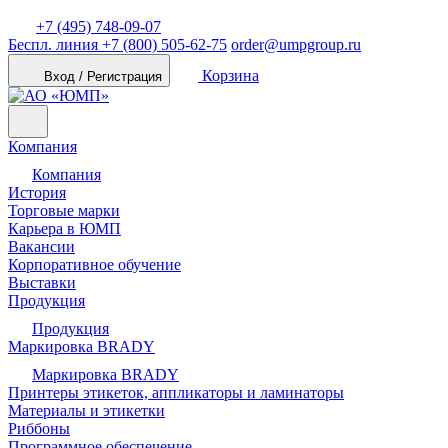
+7 (495) 748-09-07
Беспл. линия
+7 (800) 505-62-75
order@umpgroup.ru
Корзина
Вход / Регистрация
Компания
Компания
История
Торговые марки
Карьера в ЮМП
Вакансии
Корпоративное обучение
Выставки
Продукция
Продукция
Маркировка BRADY
Маркировка BRADY
Принтеры этикеток, аппликаторы и ламинаторы
Материалы и этикетки
Риббоны
Программное обеспечение