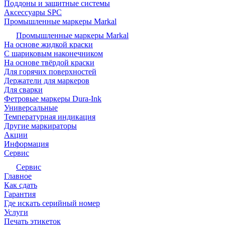
Поддоны и защитные системы
Аксессуары SPC
Промышленные маркеры Markal
Промышленные маркеры Markal
На основе жидкой краски
С шариковым наконечником
На основе твёрдой краски
Для горячих поверхностей
Держатели для маркеров
Для сварки
Фетровые маркеры Dura-Ink
Универсальные
Температурная индикация
Другие маркираторы
Акции
Информация
Сервис
Сервис
Главное
Как сдать
Гарантия
Где искать серийный номер
Услуги
Печать этикеток