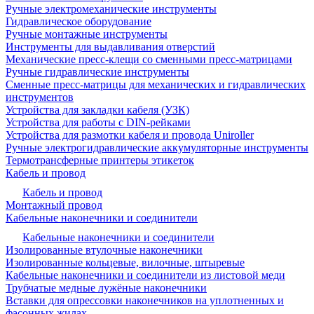
Ручные электромеханические инструменты
Гидравлическое оборудование
Ручные монтажные инструменты
Инструменты для выдавливания отверстий
Механические пресс-клещи со сменными пресс-матрицами
Ручные гидравлические инструменты
Сменные пресс-матрицы для механических и гидравлических
инструментов
Устройства для закладки кабеля (УЗК)
Устройства для работы с DIN-рейками
Устройства для размотки кабеля и провода Uniroller
Ручные электрогидравлические аккумуляторные инструменты
Термотрансферные принтеры этикеток
Кабель и провод
Кабель и провод
Монтажный провод
Кабельные наконечники и соединители
Кабельные наконечники и соединители
Изолированные втулочные наконечники
Изолированные кольцевые, вилочные, штыревые
Кабельные наконечники и соединители из листовой меди
Трубчатые медные лужёные наконечники
Вставки для опрессовки наконечников на уплотненных и
фасонных жилах