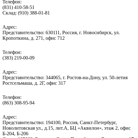
Телефон:
(831) 410-58-51
Склад: (910) 388-01-81
Адрес:
Представительство: 630111, Россия, г. Новосибирск, ул.
Кропоткина, д. 271, офис 712
Телефон:
(383) 219-00-09
Адрес:
Представительство: 344065, г. Ростов-на-Дону, ул. 50-летия
Ростсельмаша, д. 2Г, офис 317
Телефон:
(863) 308-95-94
Адрес:
Представительство: 194100, Россия, Санкт-Петербург,
Новолитовская ул., д.15, лит.А, БЦ «Аквилон», этаж 2, офис
Б-204, Б-206