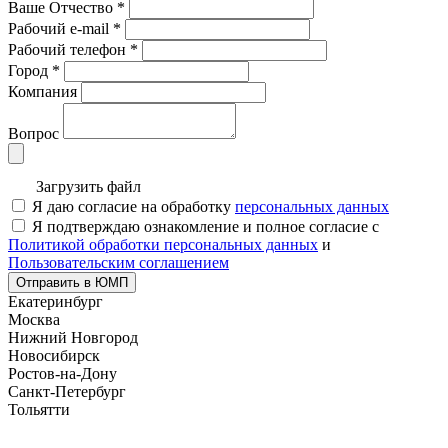
Ваше Отчество
*
Рабочий e-mail
*
Рабочий телефон
*
Город
*
Компания
Вопрос
Загрузить файл
Я даю согласие на обработку
персональных данных
Я подтверждаю ознакомление и полное согласие с
Политикой обработки персональных данных
и
Пользовательским соглашением
Отправить в ЮМП
Екатеринбург
Москва
Нижний Новгород
Новосибирск
Ростов-на-Дону
Санкт-Петербург
Тольятти