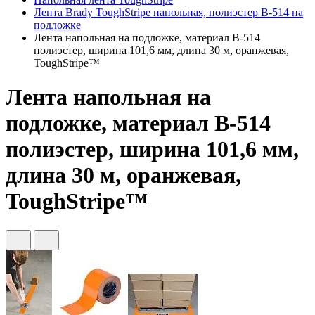
Лента Brady ToughStripe напольная, полиэстер В-514 на
подложке
Лента напольная на подложке, материал В-514
полиэстер, ширина 101,6 мм, длина 30 м, оранжевая,
ToughStripe™
Лента напольная на
подложке, материал В-514
полиэстер, ширина 101,6 мм,
длина 30 м, оранжевая,
ToughStripe™