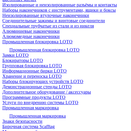
Изолированные и неизолированные разъёмы и контакты
Наборы наконечников с инструментами, ящики и боксы
Неизолированные втулочные наконечники
Соединительные зажимы и винтовые соединители
Специальные трубчатые из стали и из никеля
Алюминиевые наконечники
Алюмомедные наконечники
Промышленная блокировка LOTO
Промышленная блокировка LOTO
Замки LOTO
Блокираторы LOTO
Групповая блокировка LOTO
Информационные бирки LOTO
Хранение и переноска LOTO
Наборы блокирующих устройств LOTO
Демонстрационные стенды LOTO
Дополнительное оборудование / аксессуары
Программные продукты LOTO
Услуги по внедрению системы LOTO
Промышленная маркировка
Промышленная маркировка
Знаки безопасности
Бирочная система Scafftag