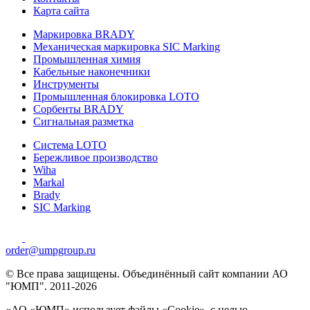
Карта сайта
Маркировка BRADY
Механическая маркировка SIC Marking
Промышленная химия
Кабельные наконечники
Инструменты
Промышленная блокировка LOTO
Сорбенты BRADY
Сигнальная разметка
Система LOTO
Бережливое производство
Wiha
Markal
Brady
SIC Marking
order@umpgroup.ru
© Все права защищены. Объединённый сайт компании АО
"ЮМП". 2011-2026
«АО «ЮМП» использует файлы «Сookie», с целью