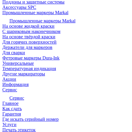
Поддоны и защитные системы
Аксессуары SPC
Промышленные маркеры Markal
Промышленные маркеры Markal
На основе жидкой краски
С шариковым наконечником
На основе твёрдой краски
Для горячих поверхностей
Держатели для маркеров
Для сварки
Фетровые маркеры Dura-Ink
Универсальные
Температурная индикация
Другие маркираторы
Акции
Информация
Сервис
Сервис
Главное
Как сдать
Гарантия
Где искать серийный номер
Услуги
Печать этикеток