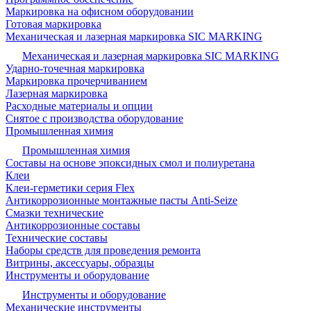
Маркировка на офисном оборудовании
Готовая маркировка
Механическая и лазерная маркировка SIC MARKING
Механическая и лазерная маркировка SIC MARKING
Ударно-точечная маркировка
Маркировка прочерчиванием
Лазерная маркировка
Расходные материалы и опции
Снятое с производства оборудование
Промышленная химия
Промышленная химия
Составы на основе эпоксидных смол и полиуретана
Клеи
Клеи-герметики серия Flex
Антикоррозионные монтажные пасты Anti-Seize
Смазки технические
Антикоррозионные составы
Технические составы
Наборы средств для проведения ремонта
Витрины, аксессуары, образцы
Инструменты и оборудование
Инструменты и оборудование
Механические инструменты