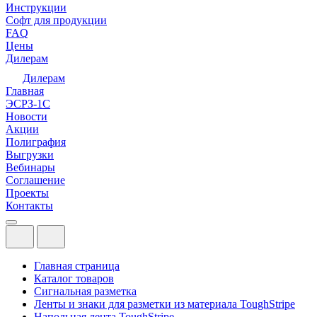
Инструкции
Софт для продукции
FAQ
Цены
Дилерам
Дилерам
Главная
ЭСРЗ-1С
Новости
Акции
Полиграфия
Выгрузки
Вебинары
Соглашение
Проекты
Контакты
Главная страница
Каталог товаров
Сигнальная разметка
Ленты и знаки для разметки из материала ToughStripe
Напольная лента ToughStripe