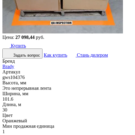
Цена:
27 098,44
руб.
Купить
Как купить
Стань дилером
Задать вопрос
Бренд
Brady
Артикул
gws104376
Высота, мм
Это непрерывная лента
Ширина, мм
101.6
Длина, м
30
Цвет
Оранжевый
Мин продажная единица
1