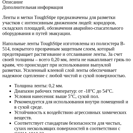
Описание
Дополнительная информация
Ленты и метки ToughStipe предназначены для разметки
участков с интенсивным движением людей: коридоров,
складских площадей, обозначения аварийно-спасательного
оборудования и путей эвакуации.
Напольные ленты ToughStipe изготовлены из полиэстера B-
514, покрытого прозрачным защитным слоем, который
предотвращает растягивание и отслаивание ленты. За счет
своей толщины – всего 0,20 мм, лента не накапливает грязь по
краям, что происходит при использовании выпуклой
разметки. Усиленный клеевой слой ленты обеспечивает
надежное сцепление с любой чистой и сухой поверхностью.
Толщина ленты: 0,2 мм.
Диапазон рабочих температур: от -18°C до 54°C.
Условия нанесения: выше 5°C, сухой пол.
Рекомендуется для использования внутри помещений и
в сухой среде.
Устойчивость к воздействию агрессивных химических
веществ.
Соответствует стандартам безопасности для чистых,
сухих нескользящих поверхностей в соответствии с