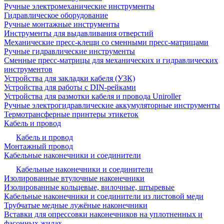
Ручные электромеханические инструменты
Гидравлическое оборудование
Ручные монтажные инструменты
Инструменты для выдавливания отверстий
Механические пресс-клещи со сменными пресс-матрицами
Ручные гидравлические инструменты
Сменные пресс-матрицы для механических и гидравлических
инструментов
Устройства для закладки кабеля (УЗК)
Устройства для работы с DIN-рейками
Устройства для размотки кабеля и провода Uniroller
Ручные электрогидравлические аккумуляторные инструменты
Термотрансферные принтеры этикеток
Кабель и провод
Кабель и провод
Монтажный провод
Кабельные наконечники и соединители
Кабельные наконечники и соединители
Изолированные втулочные наконечники
Изолированные кольцевые, вилочные, штыревые
Кабельные наконечники и соединители из листовой меди
Трубчатые медные лужёные наконечники
Вставки для опрессовки наконечников на уплотненных и
фасонных жилах