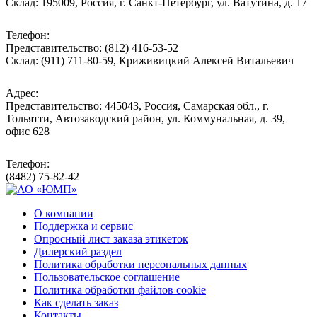
Склад: 195009, Россия, г. Санкт-Петербург, ул. Ватутина, д. 17
Телефон:
Представительство: (812) 416-53-52
Склад: (911) 711-80-59, Криживицкий Алексей Витальевич
Адрес:
Представительство: 445043, Россия, Самарская обл., г.
Тольятти, Автозаводский район, ул. Коммунальная, д. 39,
офис 628
Телефон:
(8482) 75-82-42
О компании
Поддержка и сервис
Опросный лист заказа этикеток
Дилерский раздел
Политика обработки персональных данных
Пользовательское соглашение
Политика обработки файлов cookie
Как сделать заказ
Контакты