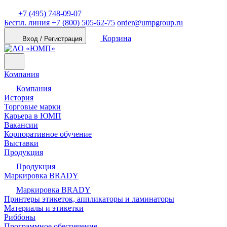
+7 (495) 748-09-07
Беспл. линия
+7 (800) 505-62-75
order@umpgroup.ru
Корзина
Вход / Регистрация
Компания
Компания
История
Торговые марки
Карьера в ЮМП
Вакансии
Корпоративное обучение
Выставки
Продукция
Продукция
Маркировка BRADY
Маркировка BRADY
Принтеры этикеток, аппликаторы и ламинаторы
Материалы и этикетки
Риббоны
Программное обеспечение