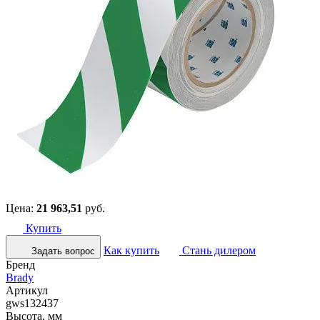
Цена:
21 963,51
руб.
Купить
Как купить
Стань дилером
Задать вопрос
Бренд
Brady
Артикул
gws132437
Высота, мм