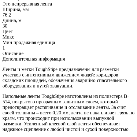
Это непрерывная лента
Ширина, мм
76.2
Длина, м
30
Цвет
Микс
Мин продажная единица
1
Описание
Дополнительная информация
Ленты и метки ToughStipe предназначены для разметки
участков с интенсивным движением людей: коридоров,
складских площадей, обозначения аварийно-спасательного
оборудования и путей эвакуации.
Напольные ленты ToughStipe изготовлены из полиэстера B-
514, покрытого прозрачным защитным слоем, который
предотвращает растягивание и отслаивание ленты. За счет
своей толщины – всего 0,20 мм, лента не накапливает грязь по
краям, что происходит при использовании выпуклой
разметки. Усиленный клеевой слой ленты обеспечивает
надежное сцепление с любой чистой и сухой поверхностью.