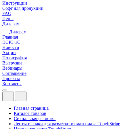
Инструкции
Софт для продукции
FAQ
Цены
Дилерам
Дилерам
Главная
ЭСРЗ-1С
Новости
Акции
Полиграфия
Выгрузки
Вебинары
Соглашение
Проекты
Контакты
Главная страница
Каталог товаров
Сигнальная разметка
Ленты и знаки для разметки из материала ToughStripe
Напольная лента ToughStripe