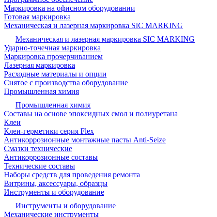
Маркировка на офисном оборудовании
Готовая маркировка
Механическая и лазерная маркировка SIC MARKING
Механическая и лазерная маркировка SIC MARKING
Ударно-точечная маркировка
Маркировка прочерчиванием
Лазерная маркировка
Расходные материалы и опции
Снятое с производства оборудование
Промышленная химия
Промышленная химия
Составы на основе эпоксидных смол и полиуретана
Клеи
Клеи-герметики серия Flex
Антикоррозионные монтажные пасты Anti-Seize
Смазки технические
Антикоррозионные составы
Технические составы
Наборы средств для проведения ремонта
Витрины, аксессуары, образцы
Инструменты и оборудование
Инструменты и оборудование
Механические инструменты