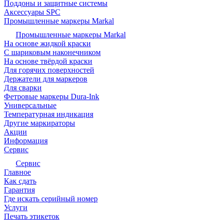
Поддоны и защитные системы
Аксессуары SPC
Промышленные маркеры Markal
Промышленные маркеры Markal
На основе жидкой краски
С шариковым наконечником
На основе твёрдой краски
Для горячих поверхностей
Держатели для маркеров
Для сварки
Фетровые маркеры Dura-Ink
Универсальные
Температурная индикация
Другие маркираторы
Акции
Информация
Сервис
Сервис
Главное
Как сдать
Гарантия
Где искать серийный номер
Услуги
Печать этикеток