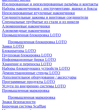
Изолированные и неизолированные разъёмы и контакты
Наборы наконечников с инструментами, ящики и боксы
Неизолированные втулочные наконечники
Соединительные зажимы и винтовые соединители
Специальные трубчатые из стали и из никеля
Алюминиевые наконечники
Алюмомедные наконечники
Промышленная блокировка LOTO
Промышленная блокировка LOTO
Замки LOTO
Блокираторы LOTO
Групповая блокировка LOTO
Информационные бирки LOTO
Хранение и переноска LOTO
Наборы блокирующих устройств LOTO
Демонстрационные стенды LOTO
Дополнительное оборудование / аксессуары
Программные продукты LOTO
Услуги по внедрению системы LOTO
Промышленная маркировка
Промышленная маркировка
Знаки безопасности
Бирочная система Scafftag