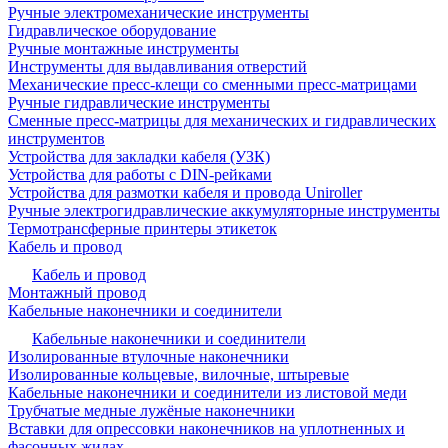
Ручные электромеханические инструменты
Гидравлическое оборудование
Ручные монтажные инструменты
Инструменты для выдавливания отверстий
Механические пресс-клещи со сменными пресс-матрицами
Ручные гидравлические инструменты
Сменные пресс-матрицы для механических и гидравлических
инструментов
Устройства для закладки кабеля (УЗК)
Устройства для работы с DIN-рейками
Устройства для размотки кабеля и провода Uniroller
Ручные электрогидравлические аккумуляторные инструменты
Термотрансферные принтеры этикеток
Кабель и провод
Кабель и провод
Монтажный провод
Кабельные наконечники и соединители
Кабельные наконечники и соединители
Изолированные втулочные наконечники
Изолированные кольцевые, вилочные, штыревые
Кабельные наконечники и соединители из листовой меди
Трубчатые медные лужёные наконечники
Вставки для опрессовки наконечников на уплотненных и
фасонных жилах