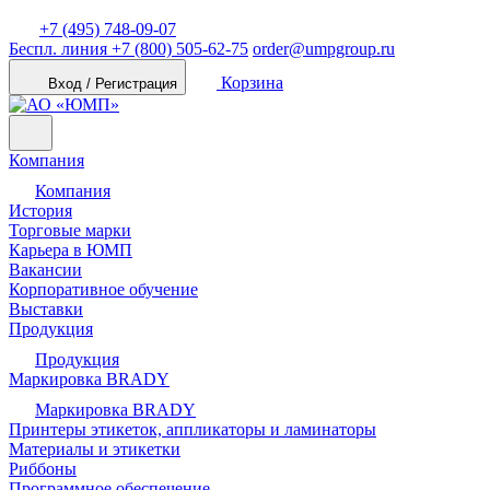
+7 (495) 748-09-07
Беспл. линия
+7 (800) 505-62-75
order@umpgroup.ru
Корзина
Вход / Регистрация
Компания
Компания
История
Торговые марки
Карьера в ЮМП
Вакансии
Корпоративное обучение
Выставки
Продукция
Продукция
Маркировка BRADY
Маркировка BRADY
Принтеры этикеток, аппликаторы и ламинаторы
Материалы и этикетки
Риббоны
Программное обеспечение