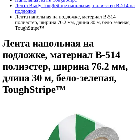
Лента Brady ToughStripe напольная, полиэстер В-514 на
подложке
Лента напольная на подложке, материал В-514
полиэстер, ширина 76.2 мм, длина 30 м, бело-зеленая,
ToughStripe™
Лента напольная на
подложке, материал В-514
полиэстер, ширина 76.2 мм,
длина 30 м, бело-зеленая,
ToughStripe™