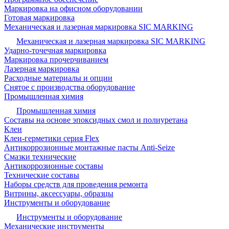
Маркировка на офисном оборудовании
Готовая маркировка
Механическая и лазерная маркировка SIC MARKING
Механическая и лазерная маркировка SIC MARKING
Ударно-точечная маркировка
Маркировка прочерчиванием
Лазерная маркировка
Расходные материалы и опции
Снятое с производства оборудование
Промышленная химия
Промышленная химия
Составы на основе эпоксидных смол и полиуретана
Клеи
Клеи-герметики серия Flex
Антикоррозионные монтажные пасты Anti-Seize
Смазки технические
Антикоррозионные составы
Технические составы
Наборы средств для проведения ремонта
Витрины, аксессуары, образцы
Инструменты и оборудование
Инструменты и оборудование
Механические инструменты