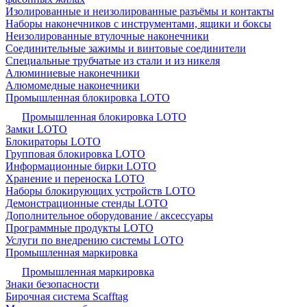
Изолированные и неизолированные разъёмы и контакты
Наборы наконечников с инструментами, ящики и боксы
Неизолированные втулочные наконечники
Соединительные зажимы и винтовые соединители
Специальные трубчатые из стали и из никеля
Алюминиевые наконечники
Алюмомедные наконечники
Промышленная блокировка LOTO
Промышленная блокировка LOTO
Замки LOTO
Блокираторы LOTO
Групповая блокировка LOTO
Информационные бирки LOTO
Хранение и переноска LOTO
Наборы блокирующих устройств LOTO
Демонстрационные стенды LOTO
Дополнительное оборудование / аксессуары
Программные продукты LOTO
Услуги по внедрению системы LOTO
Промышленная маркировка
Промышленная маркировка
Знаки безопасности
Бирочная система Scafftag