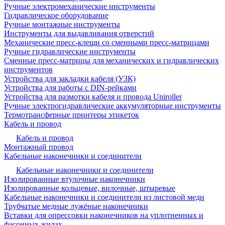
Ручные электромеханические инструменты
Гидравлическое оборудование
Ручные монтажные инструменты
Инструменты для выдавливания отверстий
Механические пресс-клещи со сменными пресс-матрицами
Ручные гидравлические инструменты
Сменные пресс-матрицы для механических и гидравлических
инструментов
Устройства для закладки кабеля (УЗК)
Устройства для работы с DIN-рейками
Устройства для размотки кабеля и провода Uniroller
Ручные электрогидравлические аккумуляторные инструменты
Термотрансферные принтеры этикеток
Кабель и провод
Кабель и провод
Монтажный провод
Кабельные наконечники и соединители
Кабельные наконечники и соединители
Изолированные втулочные наконечники
Изолированные кольцевые, вилочные, штыревые
Кабельные наконечники и соединители из листовой меди
Трубчатые медные лужёные наконечники
Вставки для опрессовки наконечников на уплотненных и
фасонных жилах