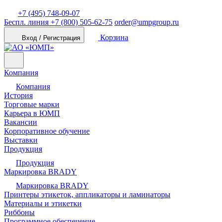
+7 (495) 748-09-07
Беспл. линия
+7 (800) 505-62-75
order@umpgroup.ru
Корзина
Вход / Регистрация
Компания
Компания
История
Торговые марки
Карьера в ЮМП
Вакансии
Корпоративное обучение
Выставки
Продукция
Продукция
Маркировка BRADY
Маркировка BRADY
Принтеры этикеток, аппликаторы и ламинаторы
Материалы и этикетки
Риббоны
Программное обеспечение