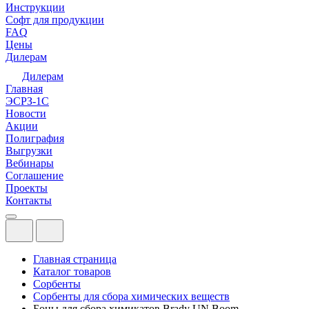
Инструкции
Софт для продукции
FAQ
Цены
Дилерам
Дилерам
Главная
ЭСРЗ-1С
Новости
Акции
Полиграфия
Выгрузки
Вебинары
Соглашение
Проекты
Контакты
Главная страница
Каталог товаров
Сорбенты
Сорбенты для сбора химических веществ
Боны для сбора химикатов Brady UN Boom