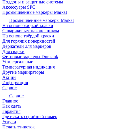
Поддоны и защитные системы
Аксессуары SPC
Промышленные маркеры Markal
Промышленные маркеры Markal
На основе жидкой краски
С шариковым наконечником
На основе твёрдой краски
Для горячих поверхностей
Держатели для маркеров
Для сварки
Фетровые маркеры Dura-Ink
Универсальные
Температурная индикация
Другие маркираторы
Акции
Информация
Сервис
Сервис
Главное
Как сдать
Гарантия
Где искать серийный номер
Услуги
Печать этикеток