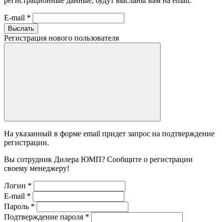
регистрационные данные, будут высланы вам на email.
E-mail
*
Выслать
Регистрация нового пользователя
На указанный в форме email придет запрос на подтверждение
регистрации.
Вы сотрудник Дилера ЮМП? Сообщите о регистрации
своему менеджеру!
Логин
*
E-mail
*
Пароль
*
Подтверждение пароля
*