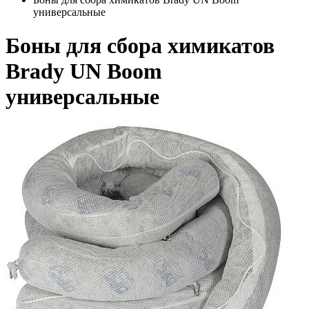
универсальные
Боны для сбора химикатов
Brady UN Boom
универсальные