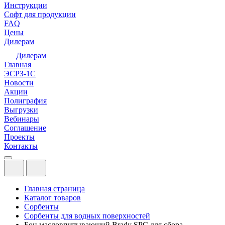
Инструкции
Софт для продукции
FAQ
Цены
Дилерам
Дилерам
Главная
ЭСРЗ-1С
Новости
Акции
Полиграфия
Выгрузки
Вебинары
Соглашение
Проекты
Контакты
Главная страница
Каталог товаров
Сорбенты
Сорбенты для водных поверхностей
Бон масловпитывающий Brady SPC для сбора