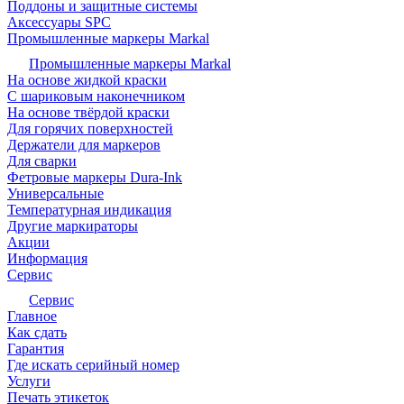
Поддоны и защитные системы
Аксессуары SPC
Промышленные маркеры Markal
Промышленные маркеры Markal
На основе жидкой краски
С шариковым наконечником
На основе твёрдой краски
Для горячих поверхностей
Держатели для маркеров
Для сварки
Фетровые маркеры Dura-Ink
Универсальные
Температурная индикация
Другие маркираторы
Акции
Информация
Сервис
Сервис
Главное
Как сдать
Гарантия
Где искать серийный номер
Услуги
Печать этикеток