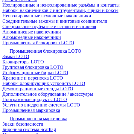
Изолированные и неизолированные разъёмы и контакты
Наборы наконечников с инструментами, ящики и боксы
Неизолированные втулочные наконечники
Соединительные зажимы и винтовые соединители
Специальные трубчатые из стали и из никеля
Алюминиевые наконечники
Алюмомедные наконечники
Промышленная блокировка LOTO
Промышленная блокировка LOTO
Замки LOTO
Блокираторы LOTO
Групповая блокировка LOTO
Информационные бирки LOTO
Хранение и переноска LOTO
Наборы блокирующих устройств LOTO
Демонстрационные стенды LOTO
Дополнительное оборудование / аксессуары
Программные продукты LOTO
Услуги по внедрению системы LOTO
Промышленная маркировка
Промышленная маркировка
Знаки безопасности
Бирочная система Scafftag