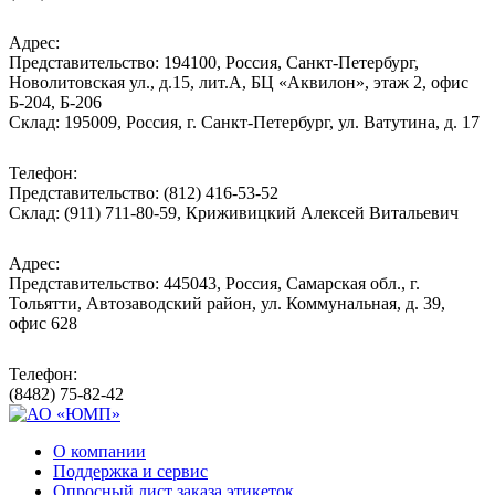
Адрес:
Представительство: 194100, Россия, Санкт-Петербург,
Новолитовская ул., д.15, лит.А, БЦ «Аквилон», этаж 2, офис
Б-204, Б-206
Склад: 195009, Россия, г. Санкт-Петербург, ул. Ватутина, д. 17
Телефон:
Представительство: (812) 416-53-52
Склад: (911) 711-80-59, Криживицкий Алексей Витальевич
Адрес:
Представительство: 445043, Россия, Самарская обл., г.
Тольятти, Автозаводский район, ул. Коммунальная, д. 39,
офис 628
Телефон:
(8482) 75-82-42
О компании
Поддержка и сервис
Опросный лист заказа этикеток