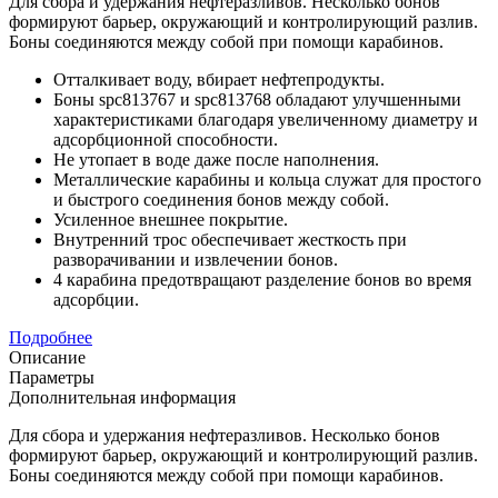
Для сбора и удержания нефтеразливов. Несколько бонов
формируют барьер, окружающий и контролирующий разлив.
Боны соединяются между собой при помощи карабинов.
Отталкивает воду, вбирает нефтепродукты.
Боны spc813767 и spc813768 обладают улучшенными
характеристиками благодаря увеличенному диаметру и
адсорбционной способности.
Не утопает в воде даже после наполнения.
Металлические карабины и кольца служат для простого
и быстрого соединения бонов между собой.
Усиленное внешнее покрытие.
Внутренний трос обеспечивает жесткость при
разворачивании и извлечении бонов.
4 карабина предотвращают разделение бонов во время
адсорбции.
Подробнее
Описание
Параметры
Дополнительная информация
Для сбора и удержания нефтеразливов. Несколько бонов
формируют барьер, окружающий и контролирующий разлив.
Боны соединяются между собой при помощи карабинов.