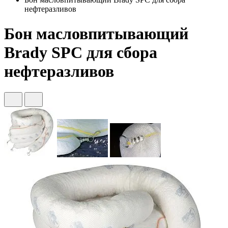
нефтеразливов
Бон масловпитывающий
Brady SPC для сбора
нефтеразливов