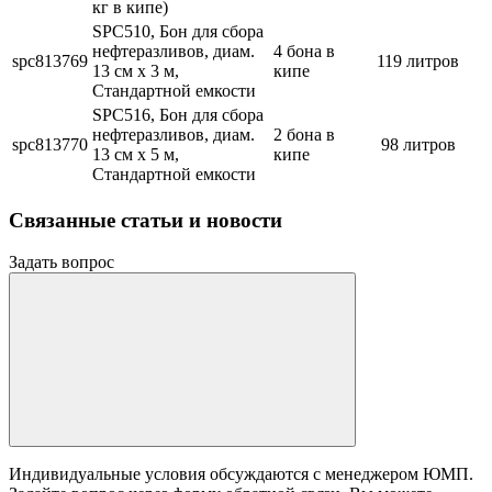
кг в кипе)
SPC510, Бон для сбора
нефтеразливов, диам.
4 бона в
spc813769
119 литров
13 см x 3 м,
кипе
Стандартной емкости
SPC516, Бон для сбора
нефтеразливов, диам.
2 бона в
spc813770
98 литров
13 см x 5 м,
кипе
Стандартной емкости
Связанные статьи и новости
Задать вопрос
Индивидуальные условия обсуждаются с менеджером ЮМП.