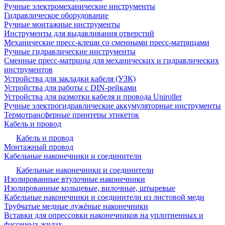
Ручные электромеханические инструменты
Гидравлическое оборудование
Ручные монтажные инструменты
Инструменты для выдавливания отверстий
Механические пресс-клещи со сменными пресс-матрицами
Ручные гидравлические инструменты
Сменные пресс-матрицы для механических и гидравлических
инструментов
Устройства для закладки кабеля (УЗК)
Устройства для работы с DIN-рейками
Устройства для размотки кабеля и провода Uniroller
Ручные электрогидравлические аккумуляторные инструменты
Термотрансферные принтеры этикеток
Кабель и провод
Кабель и провод
Монтажный провод
Кабельные наконечники и соединители
Кабельные наконечники и соединители
Изолированные втулочные наконечники
Изолированные кольцевые, вилочные, штыревые
Кабельные наконечники и соединители из листовой меди
Трубчатые медные лужёные наконечники
Вставки для опрессовки наконечников на уплотненных и
фасонных жилах