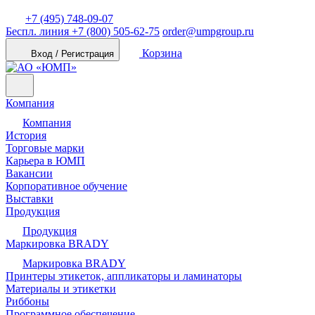
+7 (495) 748-09-07
Беспл. линия
+7 (800) 505-62-75
order@umpgroup.ru
Корзина
Вход / Регистрация
Компания
Компания
История
Торговые марки
Карьера в ЮМП
Вакансии
Корпоративное обучение
Выставки
Продукция
Продукция
Маркировка BRADY
Маркировка BRADY
Принтеры этикеток, аппликаторы и ламинаторы
Материалы и этикетки
Риббоны
Программное обеспечение