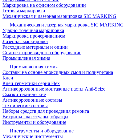
Маркировка на офисном оборудовании
Готовая маркировка
Механическая и лазерная маркировка SIC MARKING
Механическая и лазерная маркировка SIC MARKING
Ударно-точечная маркировка
Маркировка прочерчиванием
Лазерная маркировка
Расходные материалы и опции
Снятое с производства оборудование
Промышленная химия
Промышленная химия
Составы на основе эпоксидных смол и полиуретана
Клеи
Клеи-герметики серия Flex
Антикоррозионные монтажные пасты Anti-Seize
Смазки технические
Антикоррозионные составы
Технические составы
Наборы средств для проведения ремонта
Витрины, аксессуары, образцы
Инструменты и оборудование
Инструменты и оборудование
Механические инструменты