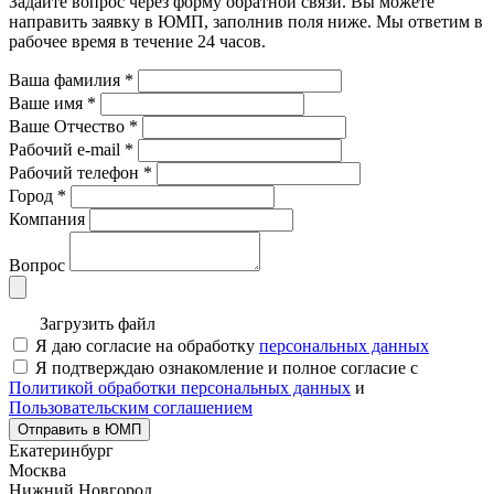
Задайте вопрос через форму обратной связи. Вы можете
направить заявку в ЮМП, заполнив поля ниже. Mы ответим в
рабочее время в течение 24 часов.
Ваша фамилия
*
Ваше имя
*
Ваше Отчество
*
Рабочий e-mail
*
Рабочий телефон
*
Город
*
Компания
Вопрос
Загрузить файл
Я даю согласие на обработку
персональных данных
Я подтверждаю ознакомление и полное согласие с
Политикой обработки персональных данных
и
Пользовательским соглашением
Отправить в ЮМП
Екатеринбург
Москва
Нижний Новгород