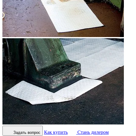
Как купить
Стань дилером
Задать вопрос