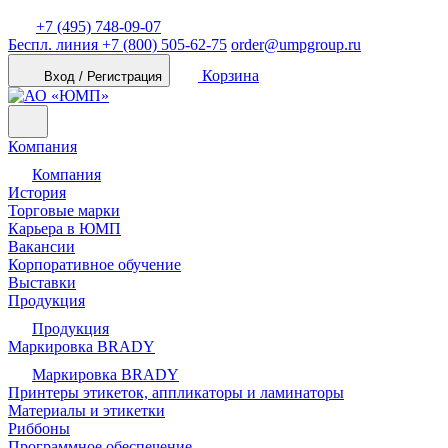
+7 (495) 748-09-07
Беспл. линия
+7 (800) 505-62-75
order@umpgroup.ru
Корзина
Вход / Регистрация
Компания
Компания
История
Торговые марки
Карьера в ЮМП
Вакансии
Корпоративное обучение
Выставки
Продукция
Продукция
Маркировка BRADY
Маркировка BRADY
Принтеры этикеток, аппликаторы и ламинаторы
Материалы и этикетки
Риббоны
Программное обеспечение