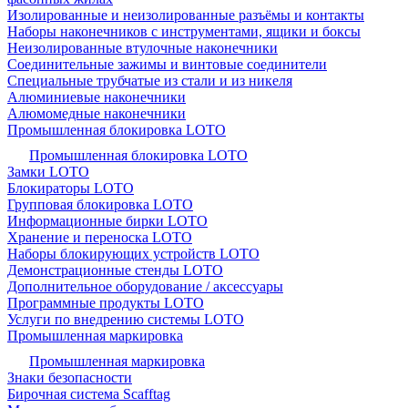
Изолированные и неизолированные разъёмы и контакты
Наборы наконечников с инструментами, ящики и боксы
Неизолированные втулочные наконечники
Соединительные зажимы и винтовые соединители
Специальные трубчатые из стали и из никеля
Алюминиевые наконечники
Алюмомедные наконечники
Промышленная блокировка LOTO
Промышленная блокировка LOTO
Замки LOTO
Блокираторы LOTO
Групповая блокировка LOTO
Информационные бирки LOTO
Хранение и переноска LOTO
Наборы блокирующих устройств LOTO
Демонстрационные стенды LOTO
Дополнительное оборудование / аксессуары
Программные продукты LOTO
Услуги по внедрению системы LOTO
Промышленная маркировка
Промышленная маркировка
Знаки безопасности
Бирочная система Scafftag