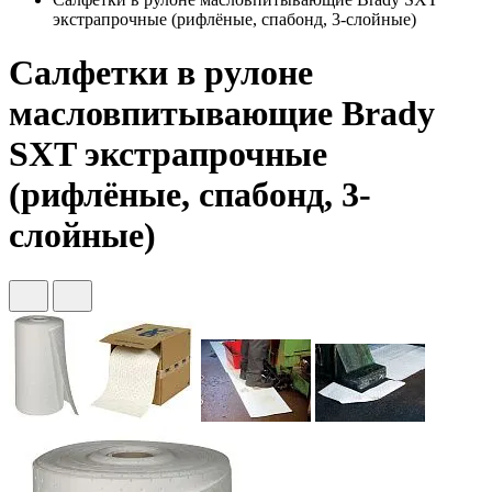
экстрапрочные (рифлёные, спабонд, 3-слойные)
Салфетки в рулоне
масловпитывающие Brady
SXT экстрапрочные
(рифлёные, спабонд, 3-
слойные)