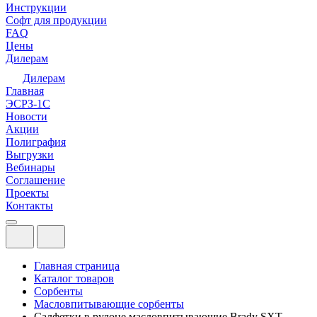
Инструкции
Софт для продукции
FAQ
Цены
Дилерам
Дилерам
Главная
ЭСРЗ-1С
Новости
Акции
Полиграфия
Выгрузки
Вебинары
Соглашение
Проекты
Контакты
Главная страница
Каталог товаров
Сорбенты
Масловпитывающие сорбенты
Салфетки в рулоне масловпитывающие Brady SXT