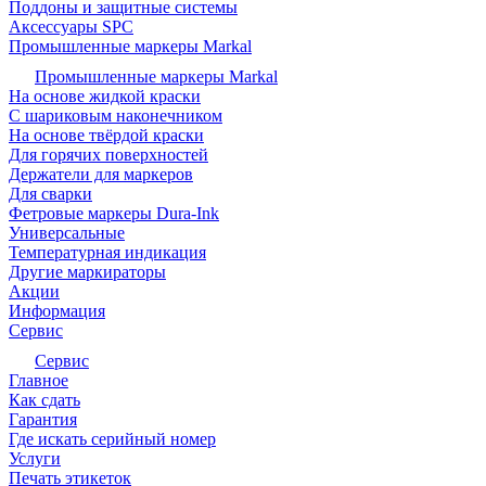
Поддоны и защитные системы
Аксессуары SPC
Промышленные маркеры Markal
Промышленные маркеры Markal
На основе жидкой краски
С шариковым наконечником
На основе твёрдой краски
Для горячих поверхностей
Держатели для маркеров
Для сварки
Фетровые маркеры Dura-Ink
Универсальные
Температурная индикация
Другие маркираторы
Акции
Информация
Сервис
Сервис
Главное
Как сдать
Гарантия
Где искать серийный номер
Услуги
Печать этикеток