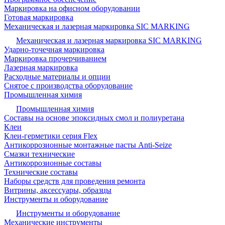
Маркировка на офисном оборудовании
Готовая маркировка
Механическая и лазерная маркировка SIC MARKING
Механическая и лазерная маркировка SIC MARKING
Ударно-точечная маркировка
Маркировка прочерчиванием
Лазерная маркировка
Расходные материалы и опции
Снятое с производства оборудование
Промышленная химия
Промышленная химия
Составы на основе эпоксидных смол и полиуретана
Клеи
Клеи-герметики серия Flex
Антикоррозионные монтажные пасты Anti-Seize
Смазки технические
Антикоррозионные составы
Технические составы
Наборы средств для проведения ремонта
Витрины, аксессуары, образцы
Инструменты и оборудование
Инструменты и оборудование
Механические инструменты