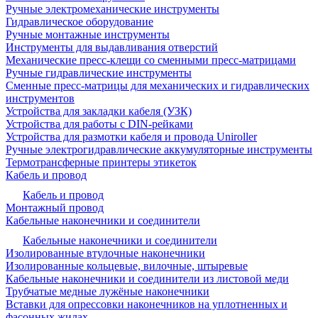
Ручные электромеханические инструменты
Гидравлическое оборудование
Ручные монтажные инструменты
Инструменты для выдавливания отверстий
Механические пресс-клещи со сменными пресс-матрицами
Ручные гидравлические инструменты
Сменные пресс-матрицы для механических и гидравлических
инструментов
Устройства для закладки кабеля (УЗК)
Устройства для работы с DIN-рейками
Устройства для размотки кабеля и провода Uniroller
Ручные электрогидравлические аккумуляторные инструменты
Термотрансферные принтеры этикеток
Кабель и провод
Кабель и провод
Монтажный провод
Кабельные наконечники и соединители
Кабельные наконечники и соединители
Изолированные втулочные наконечники
Изолированные кольцевые, вилочные, штыревые
Кабельные наконечники и соединители из листовой меди
Трубчатые медные лужёные наконечники
Вставки для опрессовки наконечников на уплотненных и
фасонных жилах