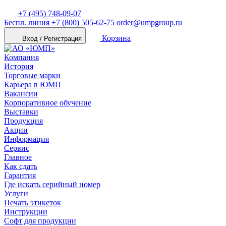
+7 (495) 748-09-07
Беспл. линия
+7 (800) 505-62-75
order@umpgroup.ru
Корзина
Вход / Регистрация
Компания
История
Торговые марки
Карьера в ЮМП
Вакансии
Корпоративное обучение
Выставки
Продукция
Акции
Информация
Сервис
Главное
Как сдать
Гарантия
Где искать серийный номер
Услуги
Печать этикеток
Инструкции
Софт для продукции