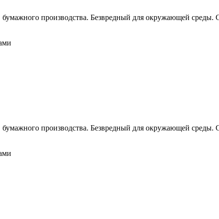
в бумажного производства. Безвредный для окружающей среды. С
вами
в бумажного производства. Безвредный для окружающей среды. С
вами