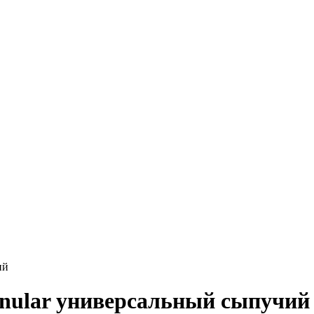
ий
anular универсальный сыпучий