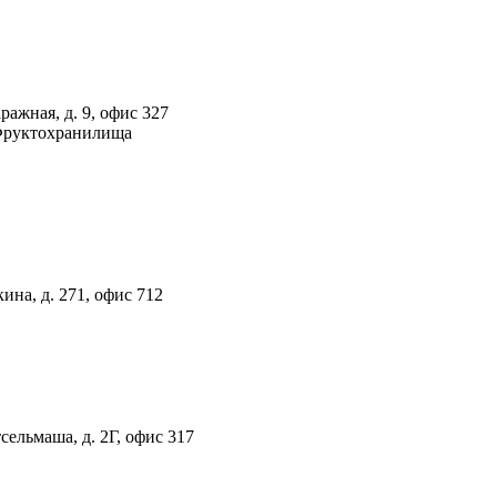
ражная, д. 9, офис 327
 Фруктохранилища
ина, д. 271, офис 712
тсельмаша, д. 2Г, офис 317