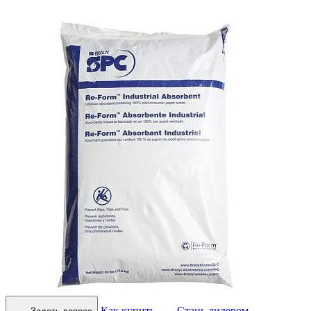
Как купить
Стань дилером