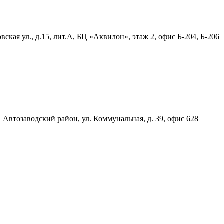
ская ул., д.15, лит.А, БЦ «Аквилон», этаж 2, офис Б-204, Б-206
, Автозаводский район, ул. Коммунальная, д. 39, офис 628