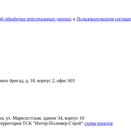
й обработки персональных данных
и
Пользовательским соглаш
вых бригад, д. 18, корпус 2, офис 603
, ул. Марксистская, здание 34, корпус 10
4А, территория ТСК "Интер-Полимер-Строй"
схема проезда