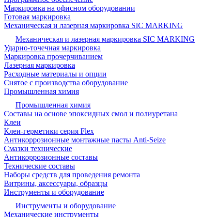
Маркировка на офисном оборудовании
Готовая маркировка
Механическая и лазерная маркировка SIC MARKING
Механическая и лазерная маркировка SIC MARKING
Ударно-точечная маркировка
Маркировка прочерчиванием
Лазерная маркировка
Расходные материалы и опции
Снятое с производства оборудование
Промышленная химия
Промышленная химия
Составы на основе эпоксидных смол и полиуретана
Клеи
Клеи-герметики серия Flex
Антикоррозионные монтажные пасты Anti-Seize
Смазки технические
Антикоррозионные составы
Технические составы
Наборы средств для проведения ремонта
Витрины, аксессуары, образцы
Инструменты и оборудование
Инструменты и оборудование
Механические инструменты