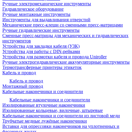
Ручные электромеханические инструменты
Гидравлическое оборудование
Ручные монтажные инструменты
Инструменты для выдавливания отверстий
Механические пресс-клещи со сменными пресс-матрицами
Ручные гидравлические инструменты
Сменные пресс-матрицы для механических и гидравлических
инструментов
Устройства для закладки кабеля (УЗК)
Устройства для работы с DIN-рейками
Устройства для размотки кабеля и провода Uniroller
Ручные электрогидравлические аккумуляторные инструменты
Термотрансферные принтеры этикеток
Кабель и провод
Кабель и провод
Монтажный провод
Кабельные наконечники и соединители
Кабельные наконечники и соединители
Изолированные втулочные наконечники
Изолированные кольцевые, вилочные, штыревые
Кабельные наконечники и соединители из листовой меди
Трубчатые медные лужёные наконечники
Вставки для опрессовки наконечников на уплотненных и
фасонных жилах