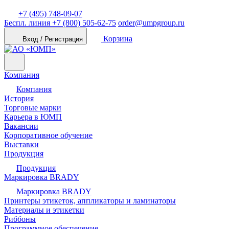
+7 (495) 748-09-07
Беспл. линия
+7 (800) 505-62-75
order@umpgroup.ru
Корзина
Вход / Регистрация
Компания
Компания
История
Торговые марки
Карьера в ЮМП
Вакансии
Корпоративное обучение
Выставки
Продукция
Продукция
Маркировка BRADY
Маркировка BRADY
Принтеры этикеток, аппликаторы и ламинаторы
Материалы и этикетки
Риббоны
Программное обеспечение