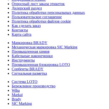
Опросный лист заказа этикеток
Дилерский раздел
Политика обработки персональных данных
Пользовательское соглашение
Политика обработки файлов cookie
Как сделать заказ
Контакты
Карта сайта
Маркировка BRADY
Механическая маркировка SIC Marking
Промышленная химия
Кабельные наконечники
Инструменты
Промышленная блокировка LOTO
Сорбенты BRADY
Сигнальная разметка
Система LOTO
Бережливое производство
Wiha
Markal
Brady
SIC Marking