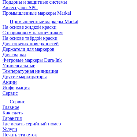
Поддоны и защитные системы
Аксессуары SPC
Промышленные маркеры Markal
Промышленные маркеры Markal
На основе жидкой краски
С шариковым наконечником
На основе твёрдой краски
Для горячих поверхностей
Держатели для маркеров
Для сварки
Фетровые маркеры Dura-Ink
Универсальные
Температурная индикация
Другие маркираторы
Акции
Информация
Сервис
Сервис
Главное
Как сдать
Гарантия
Где искать серийный номер
Услуги
Печать этикеток