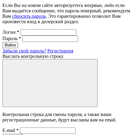
Если Вы на новом сайте авторизуетесь впервые, либо если
Вам выдаётся сообщение, что пароль неверный, рекомендуем
Вам
сбросить пароль
. Это гарантированно позволит Вам
произвести вход в дилерский раздел.
Логин
*
Пароль
*
Войти
Забыли свой пароль?
Регистрация
Выслать контрольную строку
Контрольная строка для смены пароля, а также ваши
регистрационные данные, будут высланы вам на email.
E-mail
*