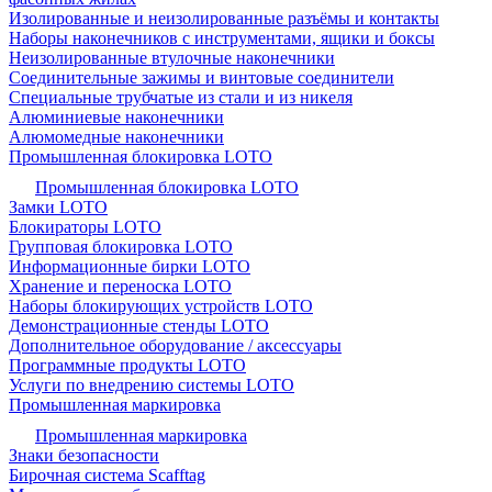
Изолированные и неизолированные разъёмы и контакты
Наборы наконечников с инструментами, ящики и боксы
Неизолированные втулочные наконечники
Соединительные зажимы и винтовые соединители
Специальные трубчатые из стали и из никеля
Алюминиевые наконечники
Алюмомедные наконечники
Промышленная блокировка LOTO
Промышленная блокировка LOTO
Замки LOTO
Блокираторы LOTO
Групповая блокировка LOTO
Информационные бирки LOTO
Хранение и переноска LOTO
Наборы блокирующих устройств LOTO
Демонстрационные стенды LOTO
Дополнительное оборудование / аксессуары
Программные продукты LOTO
Услуги по внедрению системы LOTO
Промышленная маркировка
Промышленная маркировка
Знаки безопасности
Бирочная система Scafftag