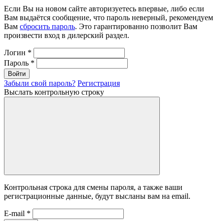
Если Вы на новом сайте авторизуетесь впервые, либо если
Вам выдаётся сообщение, что пароль неверный, рекомендуем
Вам
сбросить пароль
. Это гарантированно позволит Вам
произвести вход в дилерский раздел.
Логин
*
Пароль
*
Войти
Забыли свой пароль?
Регистрация
Выслать контрольную строку
Контрольная строка для смены пароля, а также ваши
регистрационные данные, будут высланы вам на email.
E-mail
*