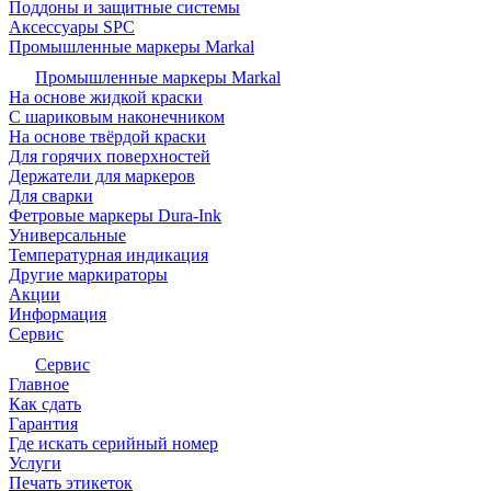
Поддоны и защитные системы
Аксессуары SPC
Промышленные маркеры Markal
Промышленные маркеры Markal
На основе жидкой краски
С шариковым наконечником
На основе твёрдой краски
Для горячих поверхностей
Держатели для маркеров
Для сварки
Фетровые маркеры Dura-Ink
Универсальные
Температурная индикация
Другие маркираторы
Акции
Информация
Сервис
Сервис
Главное
Как сдать
Гарантия
Где искать серийный номер
Услуги
Печать этикеток