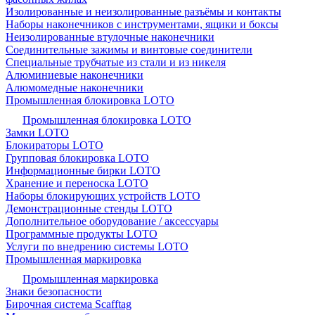
Изолированные и неизолированные разъёмы и контакты
Наборы наконечников с инструментами, ящики и боксы
Неизолированные втулочные наконечники
Соединительные зажимы и винтовые соединители
Специальные трубчатые из стали и из никеля
Алюминиевые наконечники
Алюмомедные наконечники
Промышленная блокировка LOTO
Промышленная блокировка LOTO
Замки LOTO
Блокираторы LOTO
Групповая блокировка LOTO
Информационные бирки LOTO
Хранение и переноска LOTO
Наборы блокирующих устройств LOTO
Демонстрационные стенды LOTO
Дополнительное оборудование / аксессуары
Программные продукты LOTO
Услуги по внедрению системы LOTO
Промышленная маркировка
Промышленная маркировка
Знаки безопасности
Бирочная система Scafftag