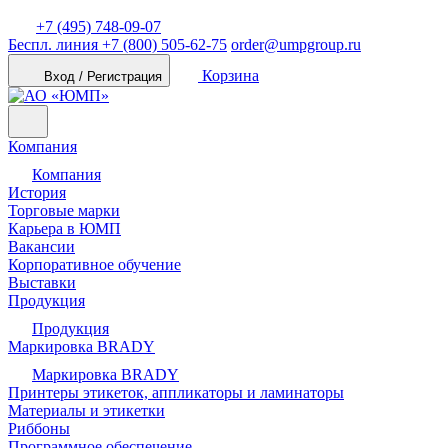
+7 (495) 748-09-07
Беспл. линия
+7 (800) 505-62-75
order@umpgroup.ru
Корзина
Вход / Регистрация
Компания
Компания
История
Торговые марки
Карьера в ЮМП
Вакансии
Корпоративное обучение
Выставки
Продукция
Продукция
Маркировка BRADY
Маркировка BRADY
Принтеры этикеток, аппликаторы и ламинаторы
Материалы и этикетки
Риббоны
Программное обеспечение