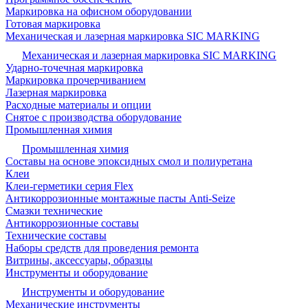
Маркировка на офисном оборудовании
Готовая маркировка
Механическая и лазерная маркировка SIC MARKING
Механическая и лазерная маркировка SIC MARKING
Ударно-точечная маркировка
Маркировка прочерчиванием
Лазерная маркировка
Расходные материалы и опции
Снятое с производства оборудование
Промышленная химия
Промышленная химия
Составы на основе эпоксидных смол и полиуретана
Клеи
Клеи-герметики серия Flex
Антикоррозионные монтажные пасты Anti-Seize
Смазки технические
Антикоррозионные составы
Технические составы
Наборы средств для проведения ремонта
Витрины, аксессуары, образцы
Инструменты и оборудование
Инструменты и оборудование
Механические инструменты