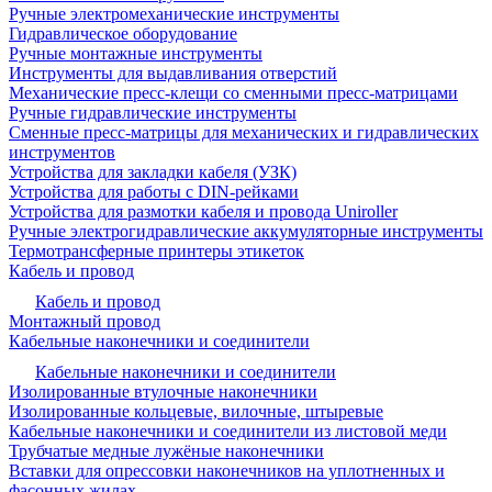
Ручные электромеханические инструменты
Гидравлическое оборудование
Ручные монтажные инструменты
Инструменты для выдавливания отверстий
Механические пресс-клещи со сменными пресс-матрицами
Ручные гидравлические инструменты
Сменные пресс-матрицы для механических и гидравлических
инструментов
Устройства для закладки кабеля (УЗК)
Устройства для работы с DIN-рейками
Устройства для размотки кабеля и провода Uniroller
Ручные электрогидравлические аккумуляторные инструменты
Термотрансферные принтеры этикеток
Кабель и провод
Кабель и провод
Монтажный провод
Кабельные наконечники и соединители
Кабельные наконечники и соединители
Изолированные втулочные наконечники
Изолированные кольцевые, вилочные, штыревые
Кабельные наконечники и соединители из листовой меди
Трубчатые медные лужёные наконечники
Вставки для опрессовки наконечников на уплотненных и
фасонных жилах