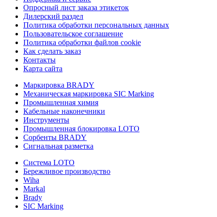
Опросный лист заказа этикеток
Дилерский раздел
Политика обработки персональных данных
Пользовательское соглашение
Политика обработки файлов cookie
Как сделать заказ
Контакты
Карта сайта
Маркировка BRADY
Механическая маркировка SIC Marking
Промышленная химия
Кабельные наконечники
Инструменты
Промышленная блокировка LOTO
Сорбенты BRADY
Сигнальная разметка
Система LOTO
Бережливое производство
Wiha
Markal
Brady
SIC Marking