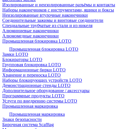
Изолированные и неизолированные разъёмы и контакты
Наборы наконечников с инструментами, ящики и боксы
Неизолированные втулочные наконечники
Соединительные зажимы и винтовые соединители
Специальные трубчатые из стали и из никеля
Алюминиевые наконечники
Алюмомедные наконечники
Промышленная блокировка LOTO
Промышленная блокировка LOTO
Замки LOTO
Блокираторы LOTO
Групповая блокировка LOTO
Информационные бирки LOTO
Хранение и переноска LOTO
Наборы блокирующих устройств LOTO
Демонстрационные стенды LOTO
Дополнительное оборудование / аксессуары
Программные продукты LOTO
Услуги по внедрению системы LOTO
Промышленная маркировка
Промышленная маркировка
Знаки безопасности
Бирочная система Scafftag