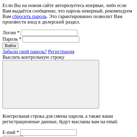
Если Вы на новом сайте авторизуетесь впервые, либо если
Вам выдаётся сообщение, что пароль неверный, рекомендуем
Вам
сбросить пароль
. Это гарантированно позволит Вам
произвести вход в дилерский раздел.
Логин
*
Пароль
*
Войти
Забыли свой пароль?
Регистрация
Выслать контрольную строку
Контрольная строка для смены пароля, а также ваши
регистрационные данные, будут высланы вам на email.
E-mail
*