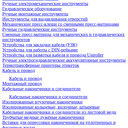
Ручные электромеханические инструменты
Гидравлическое оборудование
Ручные монтажные инструменты
Инструменты для выдавливания отверстий
Механические пресс-клещи со сменными пресс-матрицами
Ручные гидравлические инструменты
Сменные пресс-матрицы для механических и гидравлических
инструментов
Устройства для закладки кабеля (УЗК)
Устройства для работы с DIN-рейками
Устройства для размотки кабеля и провода Uniroller
Ручные электрогидравлические аккумуляторные инструменты
Термотрансферные принтеры этикеток
Кабель и провод
Кабель и провод
Монтажный провод
Кабельные наконечники и соединители
Кабельные наконечники и соединители
Изолированные втулочные наконечники
Изолированные кольцевые, вилочные, штыревые
Кабельные наконечники и соединители из листовой меди
Трубчатые медные лужёные наконечники
Вставки для опрессовки наконечников на уплотненных и
фасонных жилах