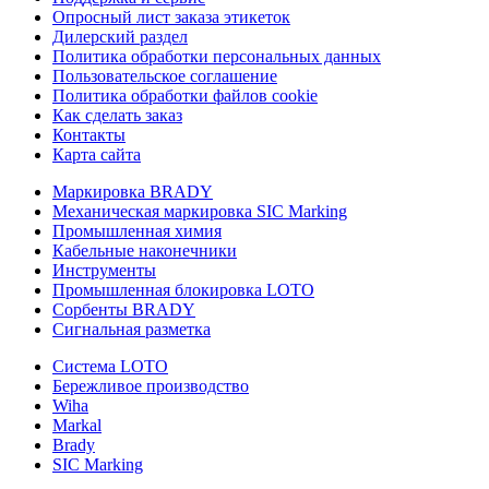
Опросный лист заказа этикеток
Дилерский раздел
Политика обработки персональных данных
Пользовательское соглашение
Политика обработки файлов cookie
Как сделать заказ
Контакты
Карта сайта
Маркировка BRADY
Механическая маркировка SIC Marking
Промышленная химия
Кабельные наконечники
Инструменты
Промышленная блокировка LOTO
Сорбенты BRADY
Сигнальная разметка
Система LOTO
Бережливое производство
Wiha
Markal
Brady
SIC Marking