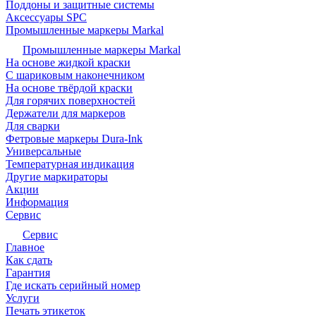
Поддоны и защитные системы
Аксессуары SPC
Промышленные маркеры Markal
Промышленные маркеры Markal
На основе жидкой краски
С шариковым наконечником
На основе твёрдой краски
Для горячих поверхностей
Держатели для маркеров
Для сварки
Фетровые маркеры Dura-Ink
Универсальные
Температурная индикация
Другие маркираторы
Акции
Информация
Сервис
Сервис
Главное
Как сдать
Гарантия
Где искать серийный номер
Услуги
Печать этикеток