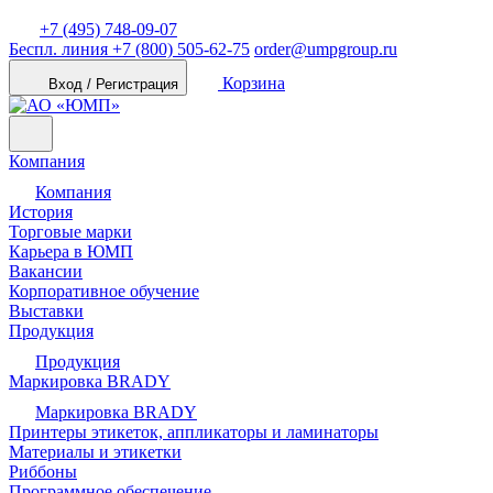
+7 (495) 748-09-07
Беспл. линия
+7 (800) 505-62-75
order@umpgroup.ru
Корзина
Вход / Регистрация
Компания
Компания
История
Торговые марки
Карьера в ЮМП
Вакансии
Корпоративное обучение
Выставки
Продукция
Продукция
Маркировка BRADY
Маркировка BRADY
Принтеры этикеток, аппликаторы и ламинаторы
Материалы и этикетки
Риббоны
Программное обеспечение