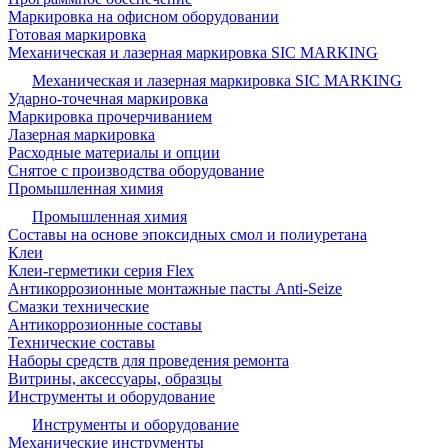
Маркировка на офисном оборудовании
Готовая маркировка
Механическая и лазерная маркировка SIC MARKING
Механическая и лазерная маркировка SIC MARKING
Ударно-точечная маркировка
Маркировка прочерчиванием
Лазерная маркировка
Расходные материалы и опции
Снятое с производства оборудование
Промышленная химия
Промышленная химия
Составы на основе эпоксидных смол и полиуретана
Клеи
Клеи-герметики серия Flex
Антикоррозионные монтажные пасты Anti-Seize
Смазки технические
Антикоррозионные составы
Технические составы
Наборы средств для проведения ремонта
Витрины, аксессуары, образцы
Инструменты и оборудование
Инструменты и оборудование
Механические инструменты