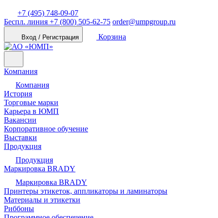
+7 (495) 748-09-07
Беспл. линия
+7 (800) 505-62-75
order@umpgroup.ru
Корзина
Вход / Регистрация
Компания
Компания
История
Торговые марки
Карьера в ЮМП
Вакансии
Корпоративное обучение
Выставки
Продукция
Продукция
Маркировка BRADY
Маркировка BRADY
Принтеры этикеток, аппликаторы и ламинаторы
Материалы и этикетки
Риббоны
Программное обеспечение