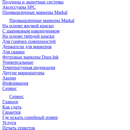
Поддоны и защитные системы
Аксессуары SPC
Промышленные маркеры Markal
Промышленные маркеры Markal
На основе жидкой краски
С шариковым наконечником
На основе твёрдой краски
Для горячих поверхностей
Держатели для маркеров
Для сварки
Фетровые маркеры Dura-Ink
Универсальные
Температурная индикация
Другие маркираторы
Акции
Информация
Сервис
Сервис
Главное
Как сдать
Гарантия
Где искать серийный номер
Услуги
Печать этикеток