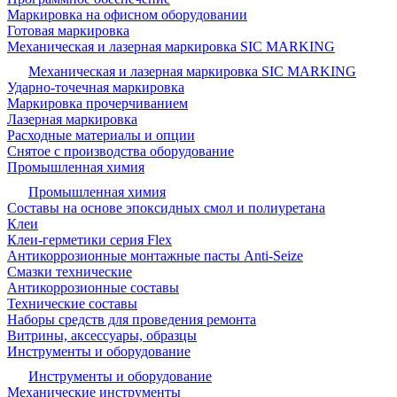
Маркировка на офисном оборудовании
Готовая маркировка
Механическая и лазерная маркировка SIC MARKING
Механическая и лазерная маркировка SIC MARKING
Ударно-точечная маркировка
Маркировка прочерчиванием
Лазерная маркировка
Расходные материалы и опции
Снятое с производства оборудование
Промышленная химия
Промышленная химия
Составы на основе эпоксидных смол и полиуретана
Клеи
Клеи-герметики серия Flex
Антикоррозионные монтажные пасты Anti-Seize
Смазки технические
Антикоррозионные составы
Технические составы
Наборы средств для проведения ремонта
Витрины, аксессуары, образцы
Инструменты и оборудование
Инструменты и оборудование
Механические инструменты