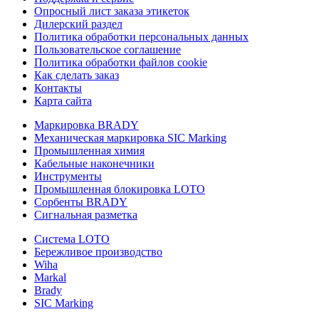
Опросный лист заказа этикеток
Дилерский раздел
Политика обработки персональных данных
Пользовательское соглашение
Политика обработки файлов cookie
Как сделать заказ
Контакты
Карта сайта
Маркировка BRADY
Механическая маркировка SIC Marking
Промышленная химия
Кабельные наконечники
Инструменты
Промышленная блокировка LOTO
Сорбенты BRADY
Сигнальная разметка
Система LOTO
Бережливое производство
Wiha
Markal
Brady
SIC Marking