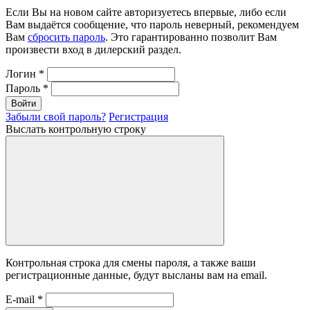
Если Вы на новом сайте авторизуетесь впервые, либо если
Вам выдаётся сообщение, что пароль неверный, рекомендуем
Вам
сбросить пароль
. Это гарантированно позволит Вам
произвести вход в дилерский раздел.
Логин
*
Пароль
*
Войти
Забыли свой пароль?
Регистрация
Выслать контрольную строку
Контрольная строка для смены пароля, а также ваши
регистрационные данные, будут высланы вам на email.
E-mail
*