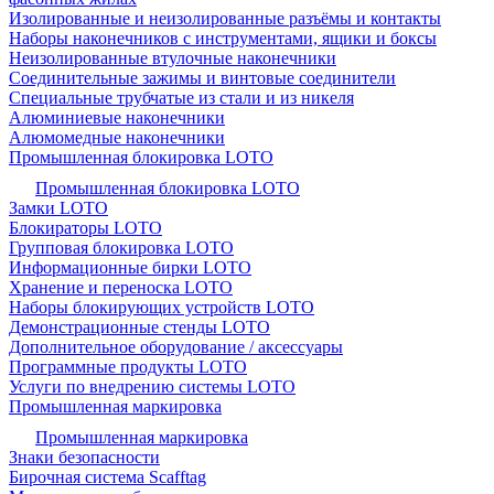
Изолированные и неизолированные разъёмы и контакты
Наборы наконечников с инструментами, ящики и боксы
Неизолированные втулочные наконечники
Соединительные зажимы и винтовые соединители
Специальные трубчатые из стали и из никеля
Алюминиевые наконечники
Алюмомедные наконечники
Промышленная блокировка LOTO
Промышленная блокировка LOTO
Замки LOTO
Блокираторы LOTO
Групповая блокировка LOTO
Информационные бирки LOTO
Хранение и переноска LOTO
Наборы блокирующих устройств LOTO
Демонстрационные стенды LOTO
Дополнительное оборудование / аксессуары
Программные продукты LOTO
Услуги по внедрению системы LOTO
Промышленная маркировка
Промышленная маркировка
Знаки безопасности
Бирочная система Scafftag