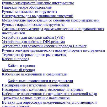
Ручные электромеханические инструменты
Гидравлическое оборудование
Ручные монтажные инструменты
Инструменты для выдавливания отверстий
Механические пресс-клещи со сменными пресс-матрицами
Ручные гидравлические инструменты
Сменные пресс-матрицы для механических и гидравлических
инструментов
Устройства для закладки кабеля (УЗК)
Устройства для работы с DIN-рейками
Устройства для размотки кабеля и провода Uniroller
Ручные электрогидравлические аккумуляторные инструменты
Термотрансферные принтеры этикеток
Кабель и провод
Кабель и провод
Монтажный провод
Кабельные наконечники и соединители
Кабельные наконечники и соединители
Изолированные втулочные наконечники
Изолированные кольцевые, вилочные, штыревые
Кабельные наконечники и соединители из листовой меди
Трубчатые медные лужёные наконечники
Вставки для опрессовки наконечников на уплотненных и
фасонных жилах