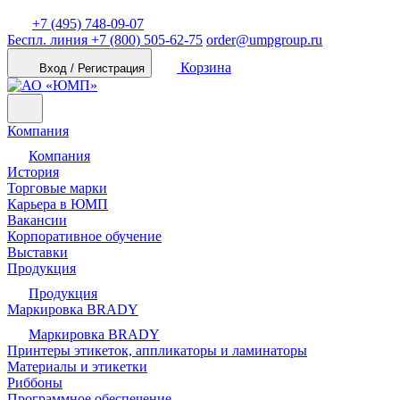
+7 (495) 748-09-07
Беспл. линия
+7 (800) 505-62-75
order@umpgroup.ru
Корзина
Вход / Регистрация
Компания
Компания
История
Торговые марки
Карьера в ЮМП
Вакансии
Корпоративное обучение
Выставки
Продукция
Продукция
Маркировка BRADY
Маркировка BRADY
Принтеры этикеток, аппликаторы и ламинаторы
Материалы и этикетки
Риббоны
Программное обеспечение