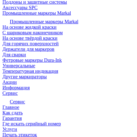
Поддоны и защитные системы
Аксессуары SPC
Промышленные маркеры Markal
Промышленные маркеры Markal
На основе жидкой краски
С шариковым наконечником
На основе твёрдой краски
Для горячих поверхностей
Держатели для маркеров
Для сварки
Фетровые маркеры Dura-Ink
Универсальные
Температурная индикация
Другие маркираторы
Акции
Информация
Сервис
Сервис
Главное
Как сдать
Гарантия
Где искать серийный номер
Услуги
Печать этикеток