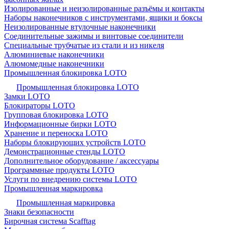
Изолированные и неизолированные разъёмы и контакты
Наборы наконечников с инструментами, ящики и боксы
Неизолированные втулочные наконечники
Соединительные зажимы и винтовые соединители
Специальные трубчатые из стали и из никеля
Алюминиевые наконечники
Алюмомедные наконечники
Промышленная блокировка LOTO
Промышленная блокировка LOTO
Замки LOTO
Блокираторы LOTO
Групповая блокировка LOTO
Информационные бирки LOTO
Хранение и переноска LOTO
Наборы блокирующих устройств LOTO
Демонстрационные стенды LOTO
Дополнительное оборудование / аксессуары
Программные продукты LOTO
Услуги по внедрению системы LOTO
Промышленная маркировка
Промышленная маркировка
Знаки безопасности
Бирочная система Scafftag