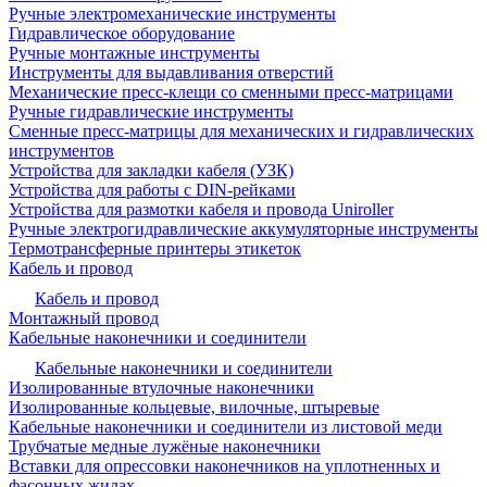
Ручные электромеханические инструменты
Гидравлическое оборудование
Ручные монтажные инструменты
Инструменты для выдавливания отверстий
Механические пресс-клещи со сменными пресс-матрицами
Ручные гидравлические инструменты
Сменные пресс-матрицы для механических и гидравлических
инструментов
Устройства для закладки кабеля (УЗК)
Устройства для работы с DIN-рейками
Устройства для размотки кабеля и провода Uniroller
Ручные электрогидравлические аккумуляторные инструменты
Термотрансферные принтеры этикеток
Кабель и провод
Кабель и провод
Монтажный провод
Кабельные наконечники и соединители
Кабельные наконечники и соединители
Изолированные втулочные наконечники
Изолированные кольцевые, вилочные, штыревые
Кабельные наконечники и соединители из листовой меди
Трубчатые медные лужёные наконечники
Вставки для опрессовки наконечников на уплотненных и
фасонных жилах