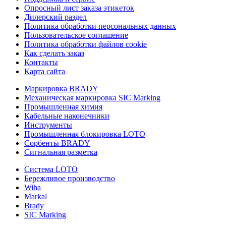
Опросный лист заказа этикеток
Дилерский раздел
Политика обработки персональных данных
Пользовательское соглашение
Политика обработки файлов cookie
Как сделать заказ
Контакты
Карта сайта
Маркировка BRADY
Механическая маркировка SIC Marking
Промышленная химия
Кабельные наконечники
Инструменты
Промышленная блокировка LOTO
Сорбенты BRADY
Сигнальная разметка
Система LOTO
Бережливое производство
Wiha
Markal
Brady
SIC Marking