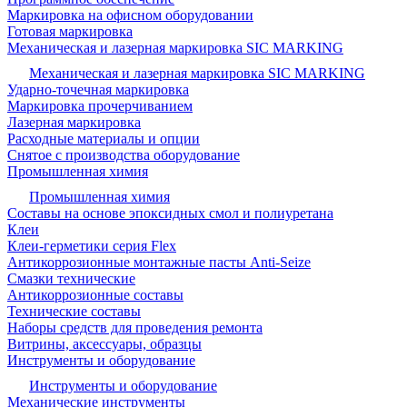
Маркировка на офисном оборудовании
Готовая маркировка
Механическая и лазерная маркировка SIC MARKING
Механическая и лазерная маркировка SIC MARKING
Ударно-точечная маркировка
Маркировка прочерчиванием
Лазерная маркировка
Расходные материалы и опции
Снятое с производства оборудование
Промышленная химия
Промышленная химия
Составы на основе эпоксидных смол и полиуретана
Клеи
Клеи-герметики серия Flex
Антикоррозионные монтажные пасты Anti-Seize
Смазки технические
Антикоррозионные составы
Технические составы
Наборы средств для проведения ремонта
Витрины, аксессуары, образцы
Инструменты и оборудование
Инструменты и оборудование
Механические инструменты