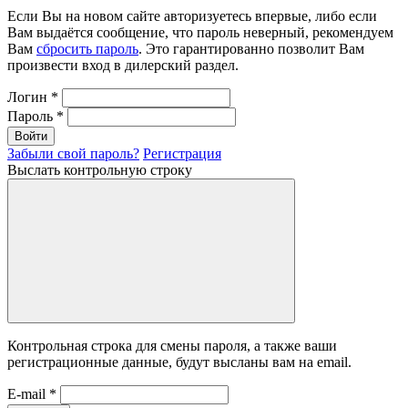
Если Вы на новом сайте авторизуетесь впервые, либо если
Вам выдаётся сообщение, что пароль неверный, рекомендуем
Вам
сбросить пароль
. Это гарантированно позволит Вам
произвести вход в дилерский раздел.
Логин
*
Пароль
*
Войти
Забыли свой пароль?
Регистрация
Выслать контрольную строку
Контрольная строка для смены пароля, а также ваши
регистрационные данные, будут высланы вам на email.
E-mail
*