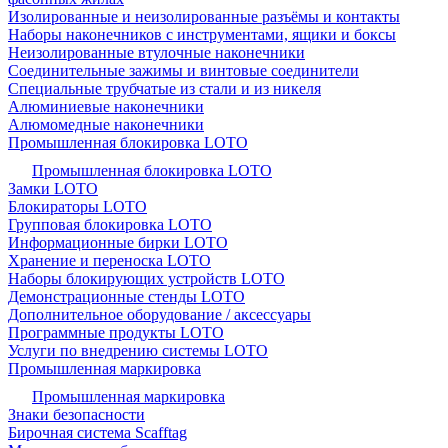
Изолированные и неизолированные разъёмы и контакты
Наборы наконечников с инструментами, ящики и боксы
Неизолированные втулочные наконечники
Соединительные зажимы и винтовые соединители
Специальные трубчатые из стали и из никеля
Алюминиевые наконечники
Алюмомедные наконечники
Промышленная блокировка LOTO
Промышленная блокировка LOTO
Замки LOTO
Блокираторы LOTO
Групповая блокировка LOTO
Информационные бирки LOTO
Хранение и переноска LOTO
Наборы блокирующих устройств LOTO
Демонстрационные стенды LOTO
Дополнительное оборудование / аксессуары
Программные продукты LOTO
Услуги по внедрению системы LOTO
Промышленная маркировка
Промышленная маркировка
Знаки безопасности
Бирочная система Scafftag