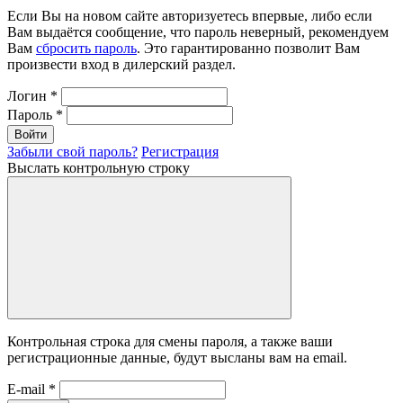
Если Вы на новом сайте авторизуетесь впервые, либо если
Вам выдаётся сообщение, что пароль неверный, рекомендуем
Вам
сбросить пароль
. Это гарантированно позволит Вам
произвести вход в дилерский раздел.
Логин
*
Пароль
*
Войти
Забыли свой пароль?
Регистрация
Выслать контрольную строку
Контрольная строка для смены пароля, а также ваши
регистрационные данные, будут высланы вам на email.
E-mail
*