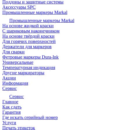
Поддоны и защитные системы
Аксессуары SPC
Промышленные маркеры Markal
Промышленные маркеры Markal
На основе жидкой краски
С шариковым наконечником
На основе твёрдой краски
Для горячих поверхностей
Держатели для маркеров
Для сварки
Фетровые маркеры Dura-Ink
Универсальные
Температурная индикация
Другие маркираторы
Акции
Информация
Сервис
Сервис
Главное
Как сдать
Гарантия
Где искать серийный номер
Услуги
Печать этикеток