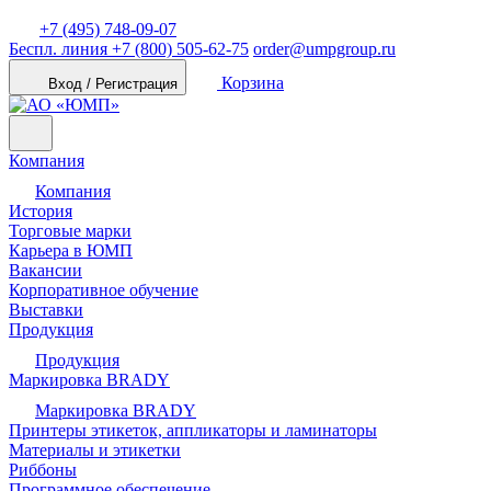
+7 (495) 748-09-07
Беспл. линия
+7 (800) 505-62-75
order@umpgroup.ru
Корзина
Вход / Регистрация
Компания
Компания
История
Торговые марки
Карьера в ЮМП
Вакансии
Корпоративное обучение
Выставки
Продукция
Продукция
Маркировка BRADY
Маркировка BRADY
Принтеры этикеток, аппликаторы и ламинаторы
Материалы и этикетки
Риббоны
Программное обеспечение