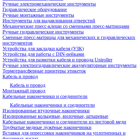
Ручные электромеханические инструменты
Гидравлическое оборудование
Ручные монтажные инструменты
Инструменты для выдавливания отверстий
Механические пресс-клещи со сменными пресс-матрицами
Ручные гидравлические инструменты
Сменные пресс-матрицы для механических и гидравлических
инструментов
Устройства для закладки кабеля (УЗК)
Устройства для работы с DIN-рейками
Устройства для размотки кабеля и провода Uniroller
Ручные электрогидравлические аккумуляторные инструменты
Термотрансферные принтеры этикеток
Кабель и провод
Кабель и провод
Монтажный провод
Кабельные наконечники и соединители
Кабельные наконечники и соединители
Изолированные втулочные наконечники
Изолированные кольцевые, вилочные, штыревые
Кабельные наконечники и соединители из листовой меди
Трубчатые медные лужёные наконечники
Вставки для опрессовки наконечников на уплотненных и
фасонных жилах