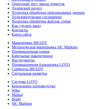
Опросный лист заказа этикеток
Дилерский раздел
Политика обработки персональных данных
Пользовательское соглашение
Политика обработки файлов cookie
Как сделать заказ
Контакты
Карта сайта
Маркировка BRADY
Механическая маркировка SIC Marking
Промышленная химия
Кабельные наконечники
Инструменты
Промышленная блокировка LOTO
Сорбенты BRADY
Сигнальная разметка
Система LOTO
Бережливое производство
Wiha
Markal
Brady
SIC Marking