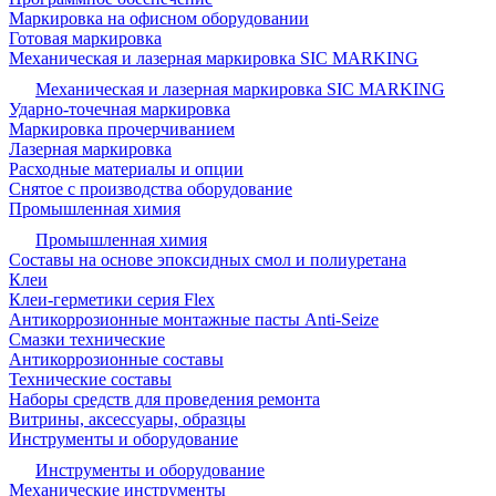
Маркировка на офисном оборудовании
Готовая маркировка
Механическая и лазерная маркировка SIC MARKING
Механическая и лазерная маркировка SIC MARKING
Ударно-точечная маркировка
Маркировка прочерчиванием
Лазерная маркировка
Расходные материалы и опции
Снятое с производства оборудование
Промышленная химия
Промышленная химия
Составы на основе эпоксидных смол и полиуретана
Клеи
Клеи-герметики серия Flex
Антикоррозионные монтажные пасты Anti-Seize
Смазки технические
Антикоррозионные составы
Технические составы
Наборы средств для проведения ремонта
Витрины, аксессуары, образцы
Инструменты и оборудование
Инструменты и оборудование
Механические инструменты