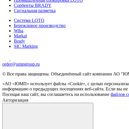
Промышленная блокировка LOTO
Сорбенты BRADY
Сигнальная разметка
Система LOTO
Бережливое производство
Wiha
Markal
Brady
SIC Marking
order@umpgroup.ru
© Все права защищены. Объединённый сайт компании АО "ЮМ
«АО «ЮМП» использует файлы «Сookie», с целью персонализац
информацию о предыдущих посещениях веб-сайта. Если вы не х
Посещая наш сайт, вы соглашаетесь на использование
файлов c
Авторизация