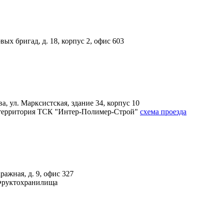
вых бригад, д. 18, корпус 2, офис 603
, ул. Марксистская, здание 34, корпус 10
4А, территория ТСК "Интер-Полимер-Строй"
схема проезда
ражная, д. 9, офис 327
 Фруктохранилища