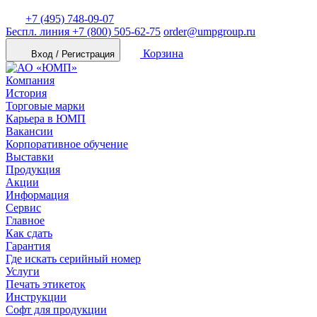
+7 (495) 748-09-07
Беспл. линия
+7 (800) 505-62-75
order@umpgroup.ru
Корзина
Вход / Регистрация
Компания
История
Торговые марки
Карьера в ЮМП
Вакансии
Корпоративное обучение
Выставки
Продукция
Акции
Информация
Сервис
Главное
Как сдать
Гарантия
Где искать серийный номер
Услуги
Печать этикеток
Инструкции
Софт для продукции