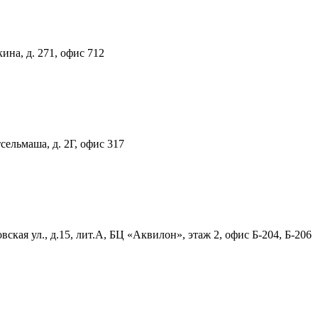
ина, д. 271, офис 712
тсельмаша, д. 2Г, офис 317
ская ул., д.15, лит.А, БЦ «Аквилон», этаж 2, офис Б-204, Б-206