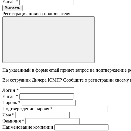
E-mail
*
Выслать
Регистрация нового пользователя
На указанный в форме email придет запрос на подтверждение р
Вы сотрудник Дилера ЮМП? Сообщите о регистрации своему 
Логин
*
E-mail
*
Пароль
*
Подтверждение пароля
*
Имя
*
Фамилия
*
Наименование компании