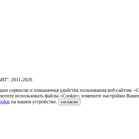
П". 2011-2026
ии сервисов и повышения удобства пользования веб-сайтом. «
отите использовать файлы «Сookie», измените настройки Вашег
ookie
на вашем устройстве.
согласен