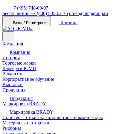
+7 (495) 748-09-07
Беспл. линия
+7 (800) 505-62-75
order@umpgroup.ru
Корзина
Вход / Регистрация
Компания
Компания
История
Торговые марки
Карьера в ЮМП
Вакансии
Корпоративное обучение
Выставки
Продукция
Продукция
Маркировка BRADY
Маркировка BRADY
Принтеры этикеток, аппликаторы и ламинаторы
Материалы и этикетки
Риббоны
Программное обеспечение