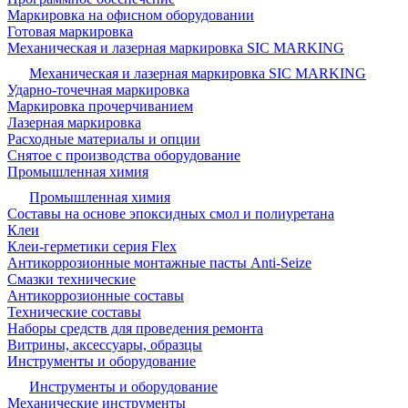
Маркировка на офисном оборудовании
Готовая маркировка
Механическая и лазерная маркировка SIC MARKING
Механическая и лазерная маркировка SIC MARKING
Ударно-точечная маркировка
Маркировка прочерчиванием
Лазерная маркировка
Расходные материалы и опции
Снятое с производства оборудование
Промышленная химия
Промышленная химия
Составы на основе эпоксидных смол и полиуретана
Клеи
Клеи-герметики серия Flex
Антикоррозионные монтажные пасты Anti-Seize
Смазки технические
Антикоррозионные составы
Технические составы
Наборы средств для проведения ремонта
Витрины, аксессуары, образцы
Инструменты и оборудование
Инструменты и оборудование
Механические инструменты