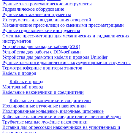
Ручные электромеханические инструменты
Гидравлическое оборудование
Ручные монтажные инструменты
Инструменты для выдавливания отверстий
Механические пресс-клещи со сменными пресс-матрицами
Ручные гидравлические инструменты
Сменные пресс-матрицы для механических и гидравлических
инструментов
Устройства для закладки кабеля (УЗК)
Устройства для работы с DIN-рейками
Устройства для размотки кабеля и провода Uniroller
Ручные электрогидравлические аккумуляторные инструменты
Термотрансферные принтеры этикеток
Кабель и провод
Кабель и провод
Монтажный провод
Кабельные наконечники и соединители
Кабельные наконечники и соединители
Изолированные втулочные наконечники
Изолированные кольцевые, вилочные, штыревые
Кабельные наконечники и соединители из листовой меди
Трубчатые медные лужёные наконечники
Вставки для опрессовки наконечников на уплотненных и
фасонных жилах