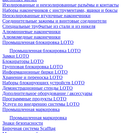
Изолированные и неизолированные разъёмы и контакты
Наборы наконечников с инструментами, ящики и боксы
Неизолированные втулочные наконечники
Соединительные зажимы и винтовые соединители
Специальные трубчатые из стали и из никеля
Алюминиевые наконечники
Алюмомедные наконечники
Промышленная блокировка LOTO
Промышленная блокировка LOTO
Замки LOTO
Блокираторы LOTO
Групповая блокировка LOTO
Информационные бирки LOTO
Хранение и переноска LOTO
Наборы блокирующих устройств LOTO
Демонстрационные стенды LOTO
Дополнительное оборудование / аксессуары
Программные продукты LOTO
Услуги по внедрению системы LOTO
Промышленная маркировка
Промышленная маркировка
Знаки безопасности
Бирочная система Scafftag