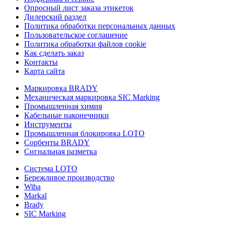
Опросный лист заказа этикеток
Дилерский раздел
Политика обработки персональных данных
Пользовательское соглашение
Политика обработки файлов cookie
Как сделать заказ
Контакты
Карта сайта
Маркировка BRADY
Механическая маркировка SIC Marking
Промышленная химия
Кабельные наконечники
Инструменты
Промышленная блокировка LOTO
Сорбенты BRADY
Сигнальная разметка
Система LOTO
Бережливое производство
Wiha
Markal
Brady
SIC Marking