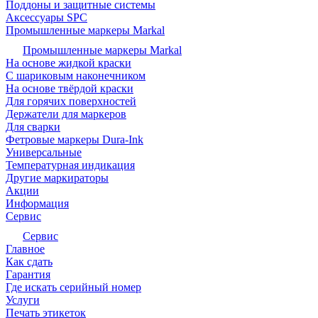
Поддоны и защитные системы
Аксессуары SPC
Промышленные маркеры Markal
Промышленные маркеры Markal
На основе жидкой краски
С шариковым наконечником
На основе твёрдой краски
Для горячих поверхностей
Держатели для маркеров
Для сварки
Фетровые маркеры Dura-Ink
Универсальные
Температурная индикация
Другие маркираторы
Акции
Информация
Сервис
Сервис
Главное
Как сдать
Гарантия
Где искать серийный номер
Услуги
Печать этикеток