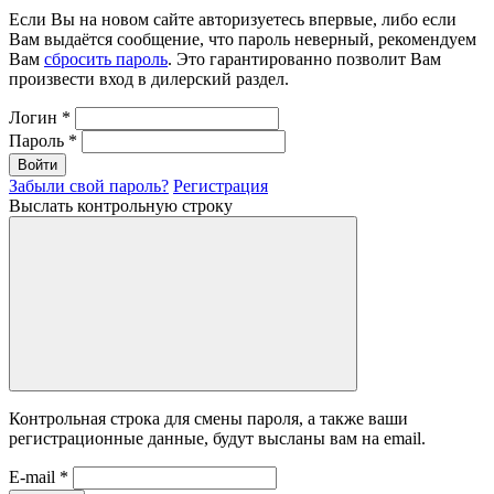
Если Вы на новом сайте авторизуетесь впервые, либо если
Вам выдаётся сообщение, что пароль неверный, рекомендуем
Вам
сбросить пароль
. Это гарантированно позволит Вам
произвести вход в дилерский раздел.
Логин
*
Пароль
*
Войти
Забыли свой пароль?
Регистрация
Выслать контрольную строку
Контрольная строка для смены пароля, а также ваши
регистрационные данные, будут высланы вам на email.
E-mail
*