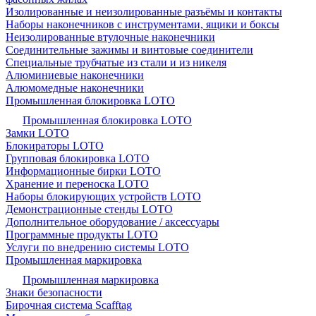
Изолированные и неизолированные разъёмы и контакты
Наборы наконечников с инструментами, ящики и боксы
Неизолированные втулочные наконечники
Соединительные зажимы и винтовые соединители
Специальные трубчатые из стали и из никеля
Алюминиевые наконечники
Алюмомедные наконечники
Промышленная блокировка LOTO
Промышленная блокировка LOTO
Замки LOTO
Блокираторы LOTO
Групповая блокировка LOTO
Информационные бирки LOTO
Хранение и переноска LOTO
Наборы блокирующих устройств LOTO
Демонстрационные стенды LOTO
Дополнительное оборудование / аксессуары
Программные продукты LOTO
Услуги по внедрению системы LOTO
Промышленная маркировка
Промышленная маркировка
Знаки безопасности
Бирочная система Scafftag