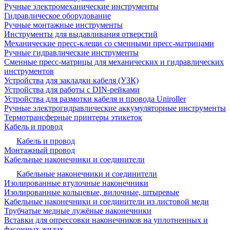
Ручные электромеханические инструменты
Гидравлическое оборудование
Ручные монтажные инструменты
Инструменты для выдавливания отверстий
Механические пресс-клещи со сменными пресс-матрицами
Ручные гидравлические инструменты
Сменные пресс-матрицы для механических и гидравлических
инструментов
Устройства для закладки кабеля (УЗК)
Устройства для работы с DIN-рейками
Устройства для размотки кабеля и провода Uniroller
Ручные электрогидравлические аккумуляторные инструменты
Термотрансферные принтеры этикеток
Кабель и провод
Кабель и провод
Монтажный провод
Кабельные наконечники и соединители
Кабельные наконечники и соединители
Изолированные втулочные наконечники
Изолированные кольцевые, вилочные, штыревые
Кабельные наконечники и соединители из листовой меди
Трубчатые медные лужёные наконечники
Вставки для опрессовки наконечников на уплотненных и
фасонных жилах