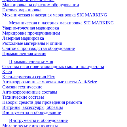
Маркировка на офисном оборудовании
Готовая маркировка
Механическая и лазерная маркировка SIC MARKING
Механическая и лазерная маркировка SIC MARKING
Ударно-точечная маркировка
Маркировка прочерчиванием
Лазерная маркировка
Расходные материалы и опции
Снятое с производства оборудование
Промышленная химия
Промышленная химия
Составы на основе эпоксидных смол и полиуретана
Клеи
Клеи-герметики серия Flex
Антикоррозионные монтажные пасты Anti-Seize
Смазки технические
Антикоррозионные составы
Технические составы
Наборы средств для проведения ремонта
Витрины, аксессуары, образцы
Инструменты и оборудование
Инструменты и оборудование
Механические инструменты