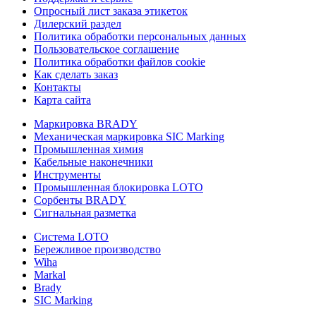
Опросный лист заказа этикеток
Дилерский раздел
Политика обработки персональных данных
Пользовательское соглашение
Политика обработки файлов cookie
Как сделать заказ
Контакты
Карта сайта
Маркировка BRADY
Механическая маркировка SIC Marking
Промышленная химия
Кабельные наконечники
Инструменты
Промышленная блокировка LOTO
Сорбенты BRADY
Сигнальная разметка
Система LOTO
Бережливое производство
Wiha
Markal
Brady
SIC Marking