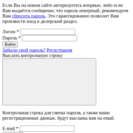
Если Вы на новом сайте авторизуетесь впервые, либо если
Вам выдаётся сообщение, что пароль неверный, рекомендуем
Вам
сбросить пароль
. Это гарантированно позволит Вам
произвести вход в дилерский раздел.
Логин
*
Пароль
*
Войти
Забыли свой пароль?
Регистрация
Выслать контрольную строку
Контрольная строка для смены пароля, а также ваши
регистрационные данные, будут высланы вам на email.
E-mail
*