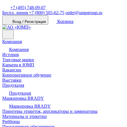
+7 (495) 748-09-07
Беспл. линия
+7 (800) 505-62-75
order@umpgroup.ru
Корзина
Вход / Регистрация
Компания
Компания
История
Торговые марки
Карьера в ЮМП
Вакансии
Корпоративное обучение
Выставки
Продукция
Продукция
Маркировка BRADY
Маркировка BRADY
Принтеры этикеток, аппликаторы и ламинаторы
Материалы и этикетки
Риббоны
Программное обеспечение