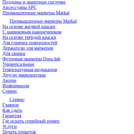
Поддоны и защитные системы
Аксессуары SPC
Промышленные маркеры Markal
Промышленные маркеры Markal
На основе жидкой краски
С шариковым наконечником
На основе твёрдой краски
Для горячих поверхностей
Держатели для маркеров
Для сварки
Фетровые маркеры Dura-Ink
Универсальные
Температурная индикация
Другие маркираторы
Акции
Информация
Сервис
Сервис
Главное
Как сдать
Гарантия
Где искать серийный номер
Услуги
Печать этикеток