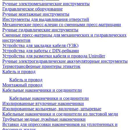
Ручные электромеханические инструменты
Гидравлическое оборудование
Ручные монтажные инструменты
Инструменты для выдавливания отверстий
Механические пресс-клещи со сменными пресс-матрицами
Ручные гидравлические инструменты
Сменные пресс-матрицы для механических и гидравлических
инструментов
Устройства для закладки кабеля (УЗК)
Устройства для работы с DIN-рейками
Устройства для размотки кабеля и провода Uniroller
Ручные электрогидравлические аккумуляторные инструменты
Термотрансферные принтеры этикеток
Кабель и провод
Кабель и провод
Монтажный провод
Кабельные наконечники и соединители
Кабельные наконечники и соединители
Изолированные втулочные наконечники
Изолированные кольцевые, вилочные, штыревые
Кабельные наконечники и соединители из листовой меди
Трубчатые медные лужёные наконечники
Вставки для опрессовки наконечников на уплотненных и
фасонных жилах