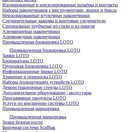
Изолированные и неизолированные разъёмы и контакты
Наборы наконечников с инструментами, ящики и боксы
Неизолированные втулочные наконечники
Соединительные зажимы и винтовые соединители
Специальные трубчатые из стали и из никеля
Алюминиевые наконечники
Алюмомедные наконечники
Промышленная блокировка LOTO
Промышленная блокировка LOTO
Замки LOTO
Блокираторы LOTO
Групповая блокировка LOTO
Информационные бирки LOTO
Хранение и переноска LOTO
Наборы блокирующих устройств LOTO
Демонстрационные стенды LOTO
Дополнительное оборудование / аксессуары
Программные продукты LOTO
Услуги по внедрению системы LOTO
Промышленная маркировка
Промышленная маркировка
Знаки безопасности
Бирочная система Scafftag