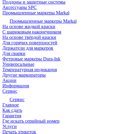
Поддоны и защитные системы
Аксессуары SPC
Промышленные маркеры Markal
Промышленные маркеры Markal
На основе жидкой краски
С шариковым наконечником
На основе твёрдой краски
Для горячих поверхностей
Держатели для маркеров
Для сварки
Фетровые маркеры Dura-Ink
Универсальные
Температурная индикация
Другие маркираторы
Акции
Информация
Сервис
Сервис
Главное
Как сдать
Гарантия
Где искать серийный номер
Услуги
Печать этикеток