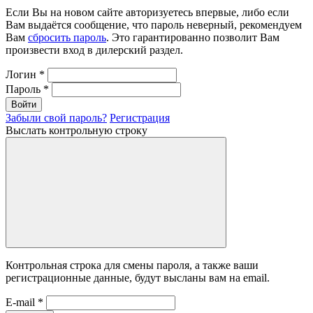
Если Вы на новом сайте авторизуетесь впервые, либо если
Вам выдаётся сообщение, что пароль неверный, рекомендуем
Вам
сбросить пароль
. Это гарантированно позволит Вам
произвести вход в дилерский раздел.
Логин
*
Пароль
*
Войти
Забыли свой пароль?
Регистрация
Выслать контрольную строку
Контрольная строка для смены пароля, а также ваши
регистрационные данные, будут высланы вам на email.
E-mail
*