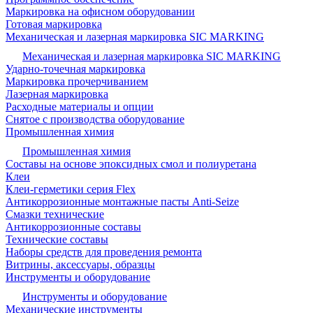
Маркировка на офисном оборудовании
Готовая маркировка
Механическая и лазерная маркировка SIC MARKING
Механическая и лазерная маркировка SIC MARKING
Ударно-точечная маркировка
Маркировка прочерчиванием
Лазерная маркировка
Расходные материалы и опции
Снятое с производства оборудование
Промышленная химия
Промышленная химия
Составы на основе эпоксидных смол и полиуретана
Клеи
Клеи-герметики серия Flex
Антикоррозионные монтажные пасты Anti-Seize
Смазки технические
Антикоррозионные составы
Технические составы
Наборы средств для проведения ремонта
Витрины, аксессуары, образцы
Инструменты и оборудование
Инструменты и оборудование
Механические инструменты