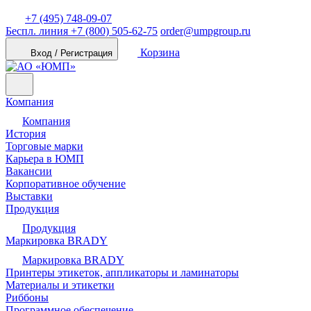
+7 (495) 748-09-07
Беспл. линия
+7 (800) 505-62-75
order@umpgroup.ru
Корзина
Вход / Регистрация
Компания
Компания
История
Торговые марки
Карьера в ЮМП
Вакансии
Корпоративное обучение
Выставки
Продукция
Продукция
Маркировка BRADY
Маркировка BRADY
Принтеры этикеток, аппликаторы и ламинаторы
Материалы и этикетки
Риббоны
Программное обеспечение