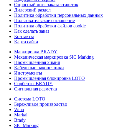
Опросный лист заказа этикеток
Дилерский раздел
Политика обработки персональных данных
Пользовательское соглашение
Политика обработки файлов cookie
Как сделать заказ
Контакты
Карта сайта
Маркировка BRADY
Механическая маркировка SIC Marking
Промышленная химия
Кабельные наконечники
Инструменты
Промышленная блокировка LOTO
Сорбенты BRADY
Сигнальная разметка
Система LOTO
Бережливое производство
Wiha
Markal
Brady
SIC Marking