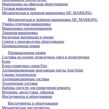
Маркировка на офисном оборудовании
Готовая маркировка
Механическая и лазерная маркировка SIC MARKING
Механическая и лазерная маркировка SIC MARKING
Ударно-точечная маркировка
Маркировка прочерчиванием
Лазерная маркировка
Расходные материалы и опции
Снятое с производства оборудование
Промышленная химия
Промышленная химия
Составы на основе эпоксидных смол и полиуретана
Клеи
Клеи-герметики серия Flex
Антикоррозионные монтажные пасты Anti-Seize
Смазки технические
Антикоррозионные составы
Технические составы
Наборы средств для проведения ремонта
Витрины, аксессуары, образцы
Инструменты и оборудование
Инструменты и оборудование
Механические инструменты