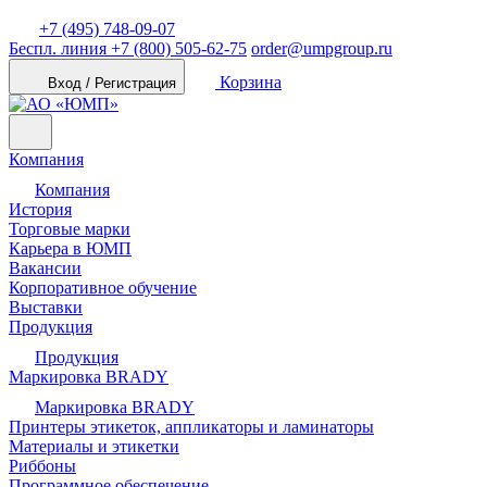
+7 (495) 748-09-07
Беспл. линия
+7 (800) 505-62-75
order@umpgroup.ru
Корзина
Вход / Регистрация
Компания
Компания
История
Торговые марки
Карьера в ЮМП
Вакансии
Корпоративное обучение
Выставки
Продукция
Продукция
Маркировка BRADY
Маркировка BRADY
Принтеры этикеток, аппликаторы и ламинаторы
Материалы и этикетки
Риббоны
Программное обеспечение