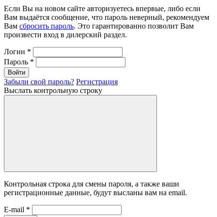
Если Вы на новом сайте авторизуетесь впервые, либо если
Вам выдаётся сообщение, что пароль неверный, рекомендуем
Вам
сбросить пароль
. Это гарантированно позволит Вам
произвести вход в дилерский раздел.
Логин
*
Пароль
*
Войти
Забыли свой пароль?
Регистрация
Выслать контрольную строку
Контрольная строка для смены пароля, а также ваши
регистрационные данные, будут высланы вам на email.
E-mail
*