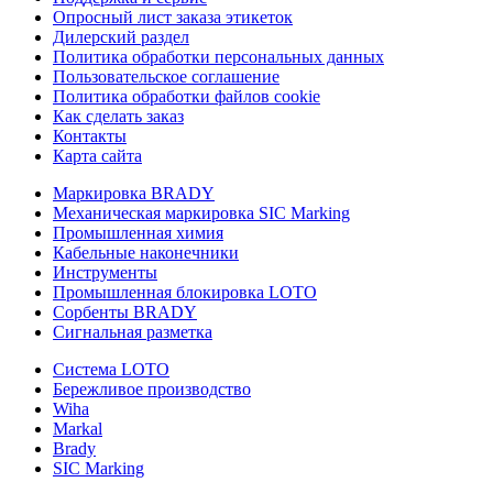
Опросный лист заказа этикеток
Дилерский раздел
Политика обработки персональных данных
Пользовательское соглашение
Политика обработки файлов cookie
Как сделать заказ
Контакты
Карта сайта
Маркировка BRADY
Механическая маркировка SIC Marking
Промышленная химия
Кабельные наконечники
Инструменты
Промышленная блокировка LOTO
Сорбенты BRADY
Сигнальная разметка
Система LOTO
Бережливое производство
Wiha
Markal
Brady
SIC Marking