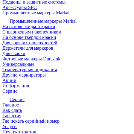
Поддоны и защитные системы
Аксессуары SPC
Промышленные маркеры Markal
Промышленные маркеры Markal
На основе жидкой краски
С шариковым наконечником
На основе твёрдой краски
Для горячих поверхностей
Держатели для маркеров
Для сварки
Фетровые маркеры Dura-Ink
Универсальные
Температурная индикация
Другие маркираторы
Акции
Информация
Сервис
Сервис
Главное
Как сдать
Гарантия
Где искать серийный номер
Услуги
Печать этикеток