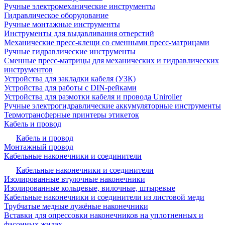
Ручные электромеханические инструменты
Гидравлическое оборудование
Ручные монтажные инструменты
Инструменты для выдавливания отверстий
Механические пресс-клещи со сменными пресс-матрицами
Ручные гидравлические инструменты
Сменные пресс-матрицы для механических и гидравлических
инструментов
Устройства для закладки кабеля (УЗК)
Устройства для работы с DIN-рейками
Устройства для размотки кабеля и провода Uniroller
Ручные электрогидравлические аккумуляторные инструменты
Термотрансферные принтеры этикеток
Кабель и провод
Кабель и провод
Монтажный провод
Кабельные наконечники и соединители
Кабельные наконечники и соединители
Изолированные втулочные наконечники
Изолированные кольцевые, вилочные, штыревые
Кабельные наконечники и соединители из листовой меди
Трубчатые медные лужёные наконечники
Вставки для опрессовки наконечников на уплотненных и
фасонных жилах