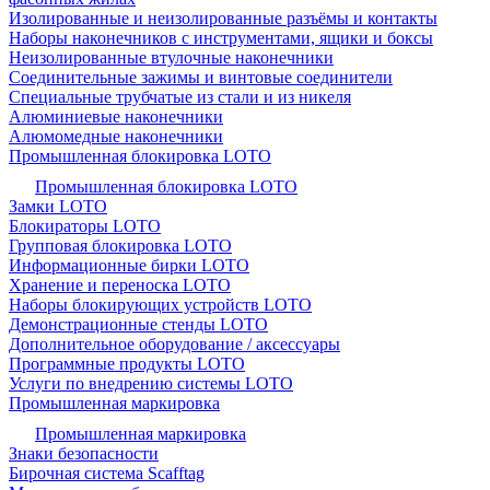
Изолированные и неизолированные разъёмы и контакты
Наборы наконечников с инструментами, ящики и боксы
Неизолированные втулочные наконечники
Соединительные зажимы и винтовые соединители
Специальные трубчатые из стали и из никеля
Алюминиевые наконечники
Алюмомедные наконечники
Промышленная блокировка LOTO
Промышленная блокировка LOTO
Замки LOTO
Блокираторы LOTO
Групповая блокировка LOTO
Информационные бирки LOTO
Хранение и переноска LOTO
Наборы блокирующих устройств LOTO
Демонстрационные стенды LOTO
Дополнительное оборудование / аксессуары
Программные продукты LOTO
Услуги по внедрению системы LOTO
Промышленная маркировка
Промышленная маркировка
Знаки безопасности
Бирочная система Scafftag