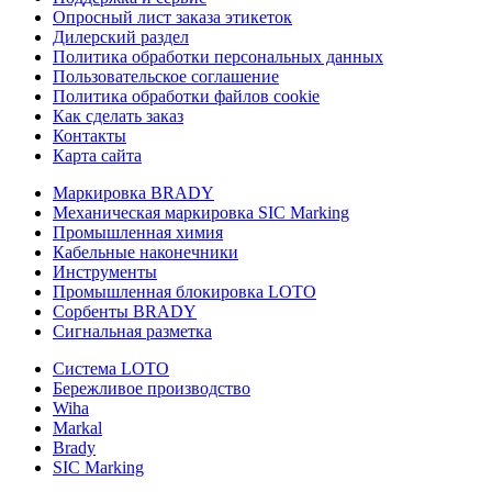
Опросный лист заказа этикеток
Дилерский раздел
Политика обработки персональных данных
Пользовательское соглашение
Политика обработки файлов cookie
Как сделать заказ
Контакты
Карта сайта
Маркировка BRADY
Механическая маркировка SIC Marking
Промышленная химия
Кабельные наконечники
Инструменты
Промышленная блокировка LOTO
Сорбенты BRADY
Сигнальная разметка
Система LOTO
Бережливое производство
Wiha
Markal
Brady
SIC Marking