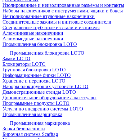
Изолированные и неизолированные разъёмы и контакты
Наборы наконечников с инструментами, ящики и боксы
Неизолированные втулочные наконечники
Соединительные зажимы и винтовые соединители
Специальные трубчатые из стали и из никеля
Алюминиевые наконечники
Алюмомедные наконечники
Промышленная блокировка LOTO
Промышленная блокировка LOTO
Замки LOTO
Блокираторы LOTO
Групповая блокировка LOTO
Информационные бирки LOTO
Хранение и переноска LOTO
Наборы блокирующих устройств LOTO
Демонстрационные стенды LOTO
Дополнительное оборудование / аксессуары
Программные продукты LOTO
Услуги по внедрению системы LOTO
Промышленная маркировка
Промышленная маркировка
Знаки безопасности
Бирочная система Scafftag