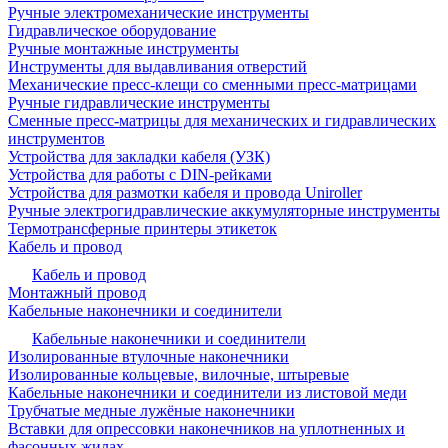
Ручные электромеханические инструменты
Гидравлическое оборудование
Ручные монтажные инструменты
Инструменты для выдавливания отверстий
Механические пресс-клещи со сменными пресс-матрицами
Ручные гидравлические инструменты
Сменные пресс-матрицы для механических и гидравлических
инструментов
Устройства для закладки кабеля (УЗК)
Устройства для работы с DIN-рейками
Устройства для размотки кабеля и провода Uniroller
Ручные электрогидравлические аккумуляторные инструменты
Термотрансферные принтеры этикеток
Кабель и провод
Кабель и провод
Монтажный провод
Кабельные наконечники и соединители
Кабельные наконечники и соединители
Изолированные втулочные наконечники
Изолированные кольцевые, вилочные, штыревые
Кабельные наконечники и соединители из листовой меди
Трубчатые медные лужёные наконечники
Вставки для опрессовки наконечников на уплотненных и
фасонных жилах