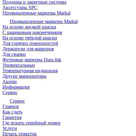
Поддоны и защитные системы
Аксессуары SPC
Промышленные маркеры Markal
Промышленные маркеры Markal
На основе жидкой краски
С шариковым наконечником
На основе твёрдой краски
Для горячих поверхностей
Держатели для маркеров
Для сварки
Фетровые маркеры Dura-Ink
Универсальные
Температурная индикация
Другие маркираторы
Акции
Информация
Сервис
Сервис
Главное
Как сдать
Гарантия
Где искать серийный номер
Услуги
Печать этикеток