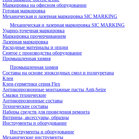
Маркировка на офисном оборудовании
Готовая маркировка
Механическая и лазерная маркировка SIC MARKING
Механическая и лазерная маркировка SIC MARKING
Ударно-точечная маркировка
Маркировка прочерчиванием
Лазерная маркировка
Расходные материалы и опции
Снятое с производства оборудование
Промышленная химия
Промышленная химия
Составы на основе эпоксидных смол и полиуретана
Клеи
Клеи-герметики серия Flex
Антикоррозионные монтажные пасты Anti-Seize
Смазки технические
Антикоррозионные составы
Технические составы
Наборы средств для проведения ремонта
Витрины, аксессуары, образцы
Инструменты и оборудование
Инструменты и оборудование
Механические инструменты