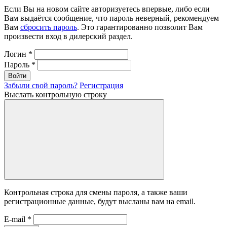
Если Вы на новом сайте авторизуетесь впервые, либо если
Вам выдаётся сообщение, что пароль неверный, рекомендуем
Вам
сбросить пароль
. Это гарантированно позволит Вам
произвести вход в дилерский раздел.
Логин
*
Пароль
*
Войти
Забыли свой пароль?
Регистрация
Выслать контрольную строку
Контрольная строка для смены пароля, а также ваши
регистрационные данные, будут высланы вам на email.
E-mail
*