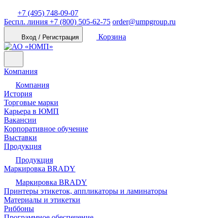
+7 (495) 748-09-07
Беспл. линия
+7 (800) 505-62-75
order@umpgroup.ru
Корзина
Вход / Регистрация
Компания
Компания
История
Торговые марки
Карьера в ЮМП
Вакансии
Корпоративное обучение
Выставки
Продукция
Продукция
Маркировка BRADY
Маркировка BRADY
Принтеры этикеток, аппликаторы и ламинаторы
Материалы и этикетки
Риббоны
Программное обеспечение