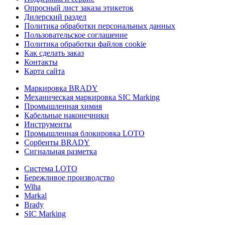
Опросный лист заказа этикеток
Дилерский раздел
Политика обработки персональных данных
Пользовательское соглашение
Политика обработки файлов cookie
Как сделать заказ
Контакты
Карта сайта
Маркировка BRADY
Механическая маркировка SIC Marking
Промышленная химия
Кабельные наконечники
Инструменты
Промышленная блокировка LOTO
Сорбенты BRADY
Сигнальная разметка
Система LOTO
Бережливое производство
Wiha
Markal
Brady
SIC Marking