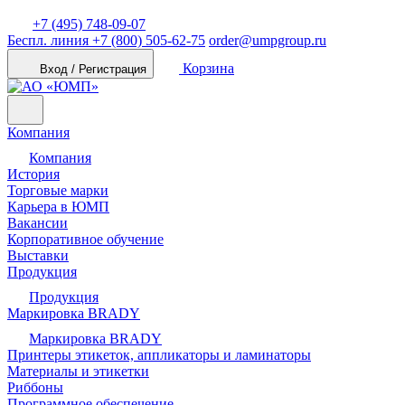
+7 (495) 748-09-07
Беспл. линия
+7 (800) 505-62-75
order@umpgroup.ru
Корзина
Вход / Регистрация
Компания
Компания
История
Торговые марки
Карьера в ЮМП
Вакансии
Корпоративное обучение
Выставки
Продукция
Продукция
Маркировка BRADY
Маркировка BRADY
Принтеры этикеток, аппликаторы и ламинаторы
Материалы и этикетки
Риббоны
Программное обеспечение