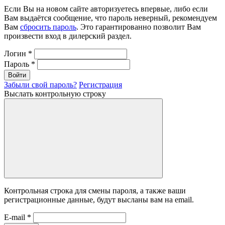
Если Вы на новом сайте авторизуетесь впервые, либо если
Вам выдаётся сообщение, что пароль неверный, рекомендуем
Вам
сбросить пароль
. Это гарантированно позволит Вам
произвести вход в дилерский раздел.
Логин
*
Пароль
*
Войти
Забыли свой пароль?
Регистрация
Выслать контрольную строку
Контрольная строка для смены пароля, а также ваши
регистрационные данные, будут высланы вам на email.
E-mail
*