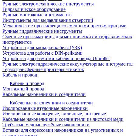
Ручные электромеханические инструменты
Гидравлическое оборудование
Ручные монтажные инструменты
Инструменты для выдавливания отверстий
Механические пресс-клещи со сменными пресс-матрицами
Ручные гидравлические инструменты
Сменные пресс-матрицы для механических и гидравлических
инструментов
Устройства для закладки кабеля (УЗК)
Устройства для работы с DIN-рейками
Устройства для размотки кабеля и провода Uniroller
Ручные электрогидравлические аккумуляторные инструменты
Термотрансферные принтеры этикеток
Кабель и провод
Кабель и провод
Монтажный провод
Кабельные наконечники и соединители
Кабельные наконечники и соединители
Изолированные втулочные наконечники
Изолированные кольцевые, вилочные, штыревые
Кабельные наконечники и соединители из листовой меди
Трубчатые медные лужёные наконечники
Вставки для опрессовки наконечников на уплотненных и
фасонных жилах