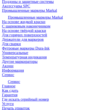
Поддоны и защитные системы
Аксессуары SPC
Промышленные маркеры Markal
Промышленные маркеры Markal
На основе жидкой краски
С шариковым наконечником
На основе твёрдой краски
Для горячих поверхностей
Держатели для маркеров
Для сварки
Фетровые маркеры Dura-Ink
Универсальные
Температурная индикация
Другие маркираторы
Акции
Информация
Сервис
Сервис
Главное
Как сдать
Гарантия
Где искать серийный номер
Услуги
Печать этикеток