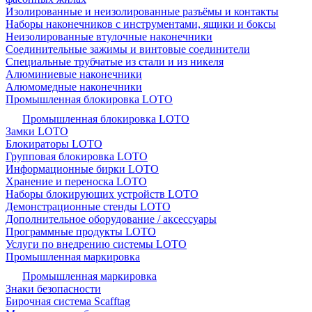
Изолированные и неизолированные разъёмы и контакты
Наборы наконечников с инструментами, ящики и боксы
Неизолированные втулочные наконечники
Соединительные зажимы и винтовые соединители
Специальные трубчатые из стали и из никеля
Алюминиевые наконечники
Алюмомедные наконечники
Промышленная блокировка LOTO
Промышленная блокировка LOTO
Замки LOTO
Блокираторы LOTO
Групповая блокировка LOTO
Информационные бирки LOTO
Хранение и переноска LOTO
Наборы блокирующих устройств LOTO
Демонстрационные стенды LOTO
Дополнительное оборудование / аксессуары
Программные продукты LOTO
Услуги по внедрению системы LOTO
Промышленная маркировка
Промышленная маркировка
Знаки безопасности
Бирочная система Scafftag