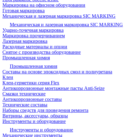
Маркировка на офисном оборудовании
Готовая маркировка
Механическая и лазерная маркировка SIC MARKING
Механическая и лазерная маркировка SIC MARKING
Ударно-точечная маркировка
Маркировка прочерчиванием
Лазерная маркировка
Расходные материалы и опции
Снятое с производства оборудование
Промышленная химия
Промышленная химия
Составы на основе эпоксидных смол и полиуретана
Клеи
Клеи-герметики серия Flex
Антикоррозионные монтажные пасты Anti-Seize
Смазки технические
Антикоррозионные составы
Технические составы
Наборы средств для проведения ремонта
Витрины, аксессуары, образцы
Инструменты и оборудование
Инструменты и оборудование
Механические инструменты