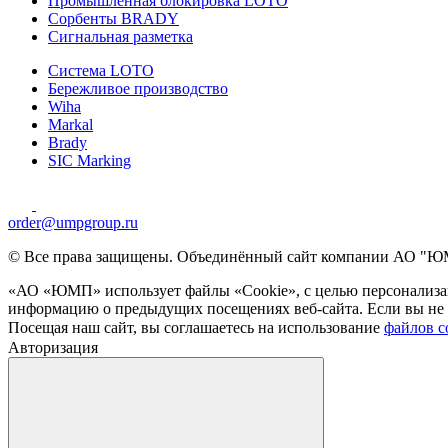
Промышленная блокировка LOTO
Сорбенты BRADY
Сигнальная разметка
Система LOTO
Бережливое производство
Wiha
Markal
Brady
SIC Marking
order@umpgroup.ru
© Все права защищены. Объединённый сайт компании АО "ЮМ
«АО «ЮМП» использует файлы «Сookie», с целью персонализац
информацию о предыдущих посещениях веб-сайта. Если вы не х
Посещая наш сайт, вы соглашаетесь на использование
файлов c
Авторизация