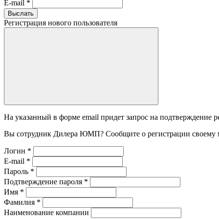
E-mail
*
Выслать
Регистрация нового пользователя
На указанный в форме email придет запрос на подтверждение р
Вы сотрудник Дилера ЮМП? Сообщите о регистрации своему 
Логин
*
E-mail
*
Пароль
*
Подтверждение пароля
*
Имя
*
Фамилия
*
Наименование компании