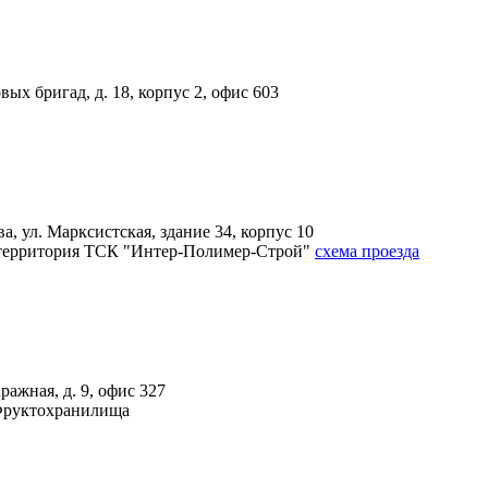
вых бригад, д. 18, корпус 2, офис 603
, ул. Марксистская, здание 34, корпус 10
4А, территория ТСК "Интер-Полимер-Строй"
схема проезда
ражная, д. 9, офис 327
 Фруктохранилища