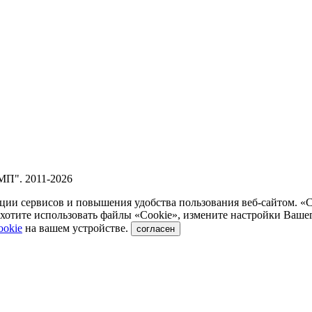
П". 2011-2026
ии сервисов и повышения удобства пользования веб-сайтом. «
отите использовать файлы «Сookie», измените настройки Вашег
ookie
на вашем устройстве.
согласен