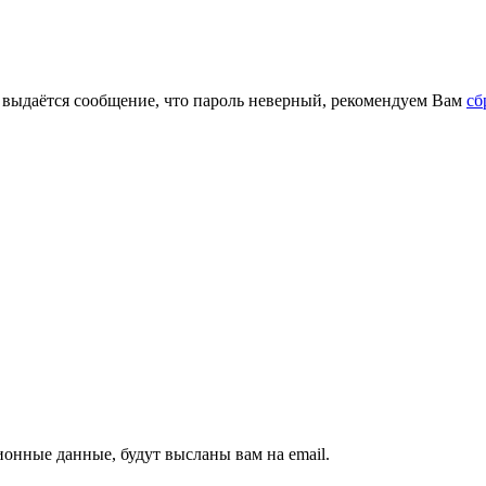
м выдаётся сообщение, что пароль неверный, рекомендуем Вам
сб
ионные данные, будут высланы вам на email.