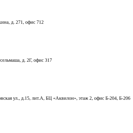
ина, д. 271, офис 712
тсельмаша, д. 2Г, офис 317
ская ул., д.15, лит.А, БЦ «Аквилон», этаж 2, офис Б-204, Б-206