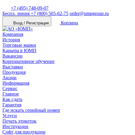
+7 (495) 748-09-07
Беспл. линия
+7 (800) 505-62-75
order@umpgroup.ru
Корзина
Вход / Регистрация
Компания
История
Торговые марки
Карьера в ЮМП
Вакансии
Корпоративное обучение
Выставки
Продукция
Акции
Информация
Сервис
Главное
Как сдать
Гарантия
Где искать серийный номер
Услуги
Печать этикеток
Инструкции
Софт для продукции