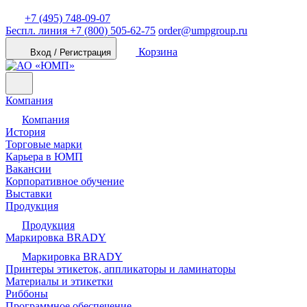
+7 (495) 748-09-07
Беспл. линия
+7 (800) 505-62-75
order@umpgroup.ru
Корзина
Вход / Регистрация
Компания
Компания
История
Торговые марки
Карьера в ЮМП
Вакансии
Корпоративное обучение
Выставки
Продукция
Продукция
Маркировка BRADY
Маркировка BRADY
Принтеры этикеток, аппликаторы и ламинаторы
Материалы и этикетки
Риббоны
Программное обеспечение