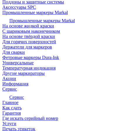
Поддоны и защитные системы
Аксессуары SPC
Промышленные маркеры Markal
Промышленные маркеры Markal
На основе жидкой краски
С шариковым наконечником
На основе твёрдой краски
Для горячих поверхностей
Держатели для маркеров
Для сварки
Фетровые маркеры Dura-Ink
Универсальные
Температурная индикация
Другие маркираторы
Акции
Информация
Сервис
Сервис
Главное
Как сдать
Гарантия
Где искать серийный номер
Услуги
Печать этикеток