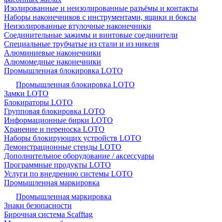
Изолированные и неизолированные разъёмы и контакты
Наборы наконечников с инструментами, ящики и боксы
Неизолированные втулочные наконечники
Соединительные зажимы и винтовые соединители
Специальные трубчатые из стали и из никеля
Алюминиевые наконечники
Алюмомедные наконечники
Промышленная блокировка LOTO
Промышленная блокировка LOTO
Замки LOTO
Блокираторы LOTO
Групповая блокировка LOTO
Информационные бирки LOTO
Хранение и переноска LOTO
Наборы блокирующих устройств LOTO
Демонстрационные стенды LOTO
Дополнительное оборудование / аксессуары
Программные продукты LOTO
Услуги по внедрению системы LOTO
Промышленная маркировка
Промышленная маркировка
Знаки безопасности
Бирочная система Scafftag