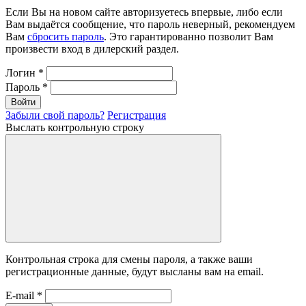
Если Вы на новом сайте авторизуетесь впервые, либо если
Вам выдаётся сообщение, что пароль неверный, рекомендуем
Вам
сбросить пароль
. Это гарантированно позволит Вам
произвести вход в дилерский раздел.
Логин
*
Пароль
*
Войти
Забыли свой пароль?
Регистрация
Выслать контрольную строку
Контрольная строка для смены пароля, а также ваши
регистрационные данные, будут высланы вам на email.
E-mail
*