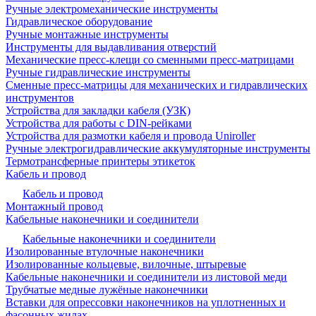
Ручные электромеханические инструменты
Гидравлическое оборудование
Ручные монтажные инструменты
Инструменты для выдавливания отверстий
Механические пресс-клещи со сменными пресс-матрицами
Ручные гидравлические инструменты
Сменные пресс-матрицы для механических и гидравлических
инструментов
Устройства для закладки кабеля (УЗК)
Устройства для работы с DIN-рейками
Устройства для размотки кабеля и провода Uniroller
Ручные электрогидравлические аккумуляторные инструменты
Термотрансферные принтеры этикеток
Кабель и провод
Кабель и провод
Монтажный провод
Кабельные наконечники и соединители
Кабельные наконечники и соединители
Изолированные втулочные наконечники
Изолированные кольцевые, вилочные, штыревые
Кабельные наконечники и соединители из листовой меди
Трубчатые медные лужёные наконечники
Вставки для опрессовки наконечников на уплотненных и
фасонных жилах