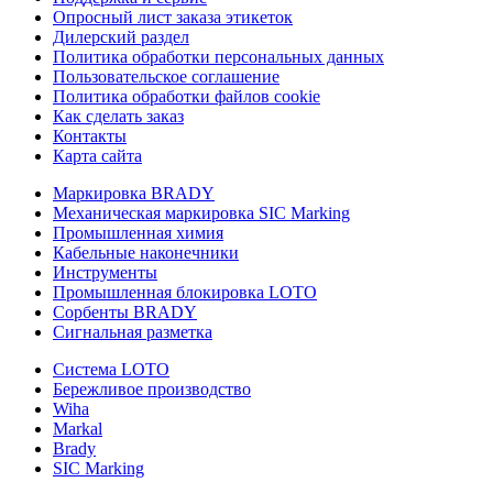
Опросный лист заказа этикеток
Дилерский раздел
Политика обработки персональных данных
Пользовательское соглашение
Политика обработки файлов cookie
Как сделать заказ
Контакты
Карта сайта
Маркировка BRADY
Механическая маркировка SIC Marking
Промышленная химия
Кабельные наконечники
Инструменты
Промышленная блокировка LOTO
Сорбенты BRADY
Сигнальная разметка
Система LOTO
Бережливое производство
Wiha
Markal
Brady
SIC Marking