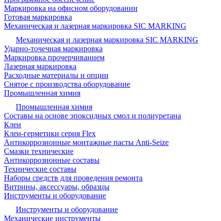
Маркировка на офисном оборудовании
Готовая маркировка
Механическая и лазерная маркировка SIC MARKING
Механическая и лазерная маркировка SIC MARKING
Ударно-точечная маркировка
Маркировка прочерчиванием
Лазерная маркировка
Расходные материалы и опции
Снятое с производства оборудование
Промышленная химия
Промышленная химия
Составы на основе эпоксидных смол и полиуретана
Клеи
Клеи-герметики серия Flex
Антикоррозионные монтажные пасты Anti-Seize
Смазки технические
Антикоррозионные составы
Технические составы
Наборы средств для проведения ремонта
Витрины, аксессуары, образцы
Инструменты и оборудование
Инструменты и оборудование
Механические инструменты