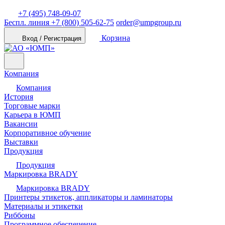
+7 (495) 748-09-07
Беспл. линия
+7 (800) 505-62-75
order@umpgroup.ru
Корзина
Вход / Регистрация
Компания
Компания
История
Торговые марки
Карьера в ЮМП
Вакансии
Корпоративное обучение
Выставки
Продукция
Продукция
Маркировка BRADY
Маркировка BRADY
Принтеры этикеток, аппликаторы и ламинаторы
Материалы и этикетки
Риббоны
Программное обеспечение