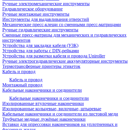
Ручные электромеханические инструменты
Гидравлическое оборудование
Ручные монтажные инструменты
Инструменты для выдавливания отверстий
Механические пресс-клещи со сменными пресс-матрицами
Ручные гидравлические инструменты
Сменные пресс-матрицы для механических и гидравлических
инструментов
Устройства для закладки кабеля (УЗК)
Устройства для работы с DIN-рейками
Устройства для размотки кабеля и провода Uniroller
Ручные электрогидравлические аккумуляторные инструменты
Термотрансферные принтеры этикеток
Кабель и провод
Кабель и провод
Монтажный провод
Кабельные наконечники и соединители
Кабельные наконечники и соединители
Изолированные втулочные наконечники
Изолированные кольцевые, вилочные, штыревые
Кабельные наконечники и соединители из листовой меди
Трубчатые медные лужёные наконечники
Вставки для опрессовки наконечников на уплотненных и
фасонных жилах