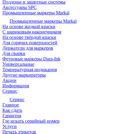
Поддоны и защитные системы
Аксессуары SPC
Промышленные маркеры Markal
Промышленные маркеры Markal
На основе жидкой краски
С шариковым наконечником
На основе твёрдой краски
Для горячих поверхностей
Держатели для маркеров
Для сварки
Фетровые маркеры Dura-Ink
Универсальные
Температурная индикация
Другие маркираторы
Акции
Информация
Сервис
Сервис
Главное
Как сдать
Гарантия
Где искать серийный номер
Услуги
Печать этикеток