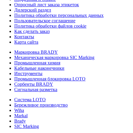
Опросный лист заказа этикеток
Дилерский раздел
Политика обработки персональных данных
Пользовательское соглашение
Политика обработки файлов cookie
Как сделать заказ
Контакты
Карта сайта
Маркировка BRADY
Механическая маркировка SIC Marking
Промышленная химия
Кабельные наконечники
Инструменты
Промышленная блокировка LOTO
Сорбенты BRADY
Сигнальная разметка
Система LOTO
Бережливое производство
Wiha
Markal
Brady
SIC Marking