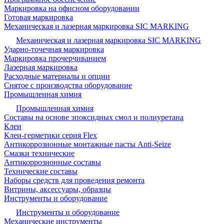
Маркировка на офисном оборудовании
Готовая маркировка
Механическая и лазерная маркировка SIC MARKING
Механическая и лазерная маркировка SIC MARKING
Ударно-точечная маркировка
Маркировка прочерчиванием
Лазерная маркировка
Расходные материалы и опции
Снятое с производства оборудование
Промышленная химия
Промышленная химия
Составы на основе эпоксидных смол и полиуретана
Клеи
Клеи-герметики серия Flex
Антикоррозионные монтажные пасты Anti-Seize
Смазки технические
Антикоррозионные составы
Технические составы
Наборы средств для проведения ремонта
Витрины, аксессуары, образцы
Инструменты и оборудование
Инструменты и оборудование
Механические инструменты