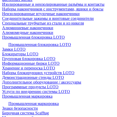
Изолированные и неизолированные разъёмы и контакты
Наборы наконечников с инструментами, ящики и боксы
Неизолированные втулочные наконечники
Соединительные зажимы и винтовые соединители
Специальные трубчатые из стали и из никеля
Алюминиевые наконечники
Алюмомедные наконечники
Промышленная блокировка LOTO
Промышленная блокировка LOTO
Замки LOTO
Блокираторы LOTO
Групповая блокировка LOTO
Информационные бирки LOTO
Хранение и переноска LOTO
Наборы блокирующих устройств LOTO
Демонстрационные стенды LOTO
Дополнительное оборудование / аксессуары
Программные продукты LOTO
Услуги по внедрению системы LOTO
Промышленная маркировка
Промышленная маркировка
Знаки безопасности
Бирочная система Scafftag