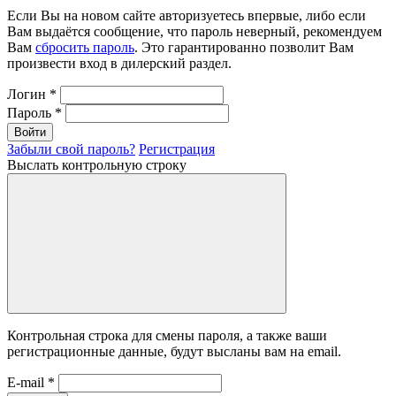
Если Вы на новом сайте авторизуетесь впервые, либо если
Вам выдаётся сообщение, что пароль неверный, рекомендуем
Вам
сбросить пароль
. Это гарантированно позволит Вам
произвести вход в дилерский раздел.
Логин
*
Пароль
*
Войти
Забыли свой пароль?
Регистрация
Выслать контрольную строку
Контрольная строка для смены пароля, а также ваши
регистрационные данные, будут высланы вам на email.
E-mail
*