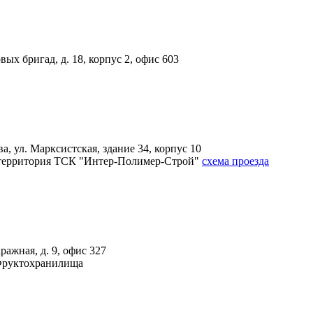
вых бригад, д. 18, корпус 2, офис 603
, ул. Марксистская, здание 34, корпус 10
4А, территория ТСК "Интер-Полимер-Строй"
схема проезда
ражная, д. 9, офис 327
 Фруктохранилища