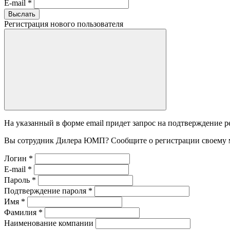
E-mail
*
Выслать
Регистрация нового пользователя
На указанный в форме email придет запрос на подтверждение р
Вы сотрудник Дилера ЮМП? Сообщите о регистрации своему 
Логин
*
E-mail
*
Пароль
*
Подтверждение пароля
*
Имя
*
Фамилия
*
Наименование компании