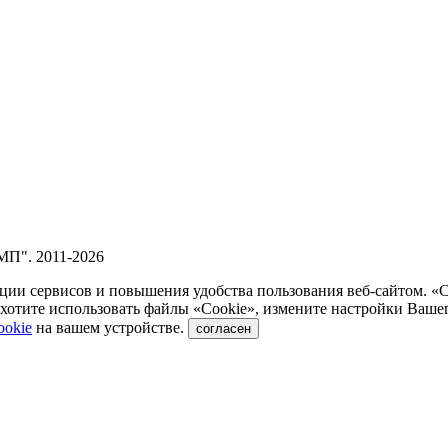
П". 2011-2026
ии сервисов и повышения удобства пользования веб-сайтом. «
отите использовать файлы «Сookie», измените настройки Вашег
ookie
на вашем устройстве.
согласен