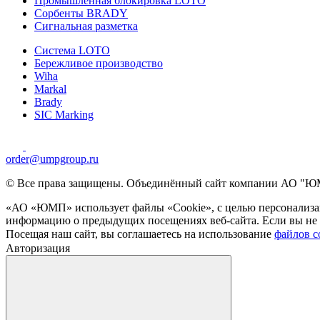
Промышленная блокировка LOTO
Сорбенты BRADY
Сигнальная разметка
Система LOTO
Бережливое производство
Wiha
Markal
Brady
SIC Marking
order@umpgroup.ru
© Все права защищены. Объединённый сайт компании АО "ЮМ
«АО «ЮМП» использует файлы «Сookie», с целью персонализац
информацию о предыдущих посещениях веб-сайта. Если вы не х
Посещая наш сайт, вы соглашаетесь на использование
файлов c
Авторизация