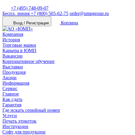
+7 (495) 748-09-07
Беспл. линия
+7 (800) 505-62-75
order@umpgroup.ru
Корзина
Вход / Регистрация
Компания
История
Торговые марки
Карьера в ЮМП
Вакансии
Корпоративное обучение
Выставки
Продукция
Акции
Информация
Сервис
Главное
Как сдать
Гарантия
Где искать серийный номер
Услуги
Печать этикеток
Инструкции
Софт для продукции