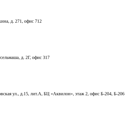
ина, д. 271, офис 712
тсельмаша, д. 2Г, офис 317
ская ул., д.15, лит.А, БЦ «Аквилон», этаж 2, офис Б-204, Б-206