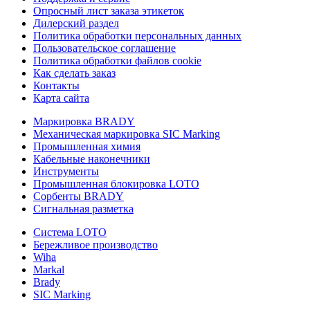
Опросный лист заказа этикеток
Дилерский раздел
Политика обработки персональных данных
Пользовательское соглашение
Политика обработки файлов cookie
Как сделать заказ
Контакты
Карта сайта
Маркировка BRADY
Механическая маркировка SIC Marking
Промышленная химия
Кабельные наконечники
Инструменты
Промышленная блокировка LOTO
Сорбенты BRADY
Сигнальная разметка
Система LOTO
Бережливое производство
Wiha
Markal
Brady
SIC Marking