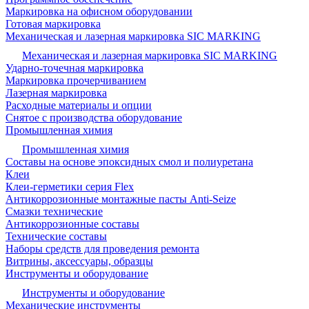
Маркировка на офисном оборудовании
Готовая маркировка
Механическая и лазерная маркировка SIC MARKING
Механическая и лазерная маркировка SIC MARKING
Ударно-точечная маркировка
Маркировка прочерчиванием
Лазерная маркировка
Расходные материалы и опции
Снятое с производства оборудование
Промышленная химия
Промышленная химия
Составы на основе эпоксидных смол и полиуретана
Клеи
Клеи-герметики серия Flex
Антикоррозионные монтажные пасты Anti-Seize
Смазки технические
Антикоррозионные составы
Технические составы
Наборы средств для проведения ремонта
Витрины, аксессуары, образцы
Инструменты и оборудование
Инструменты и оборудование
Механические инструменты