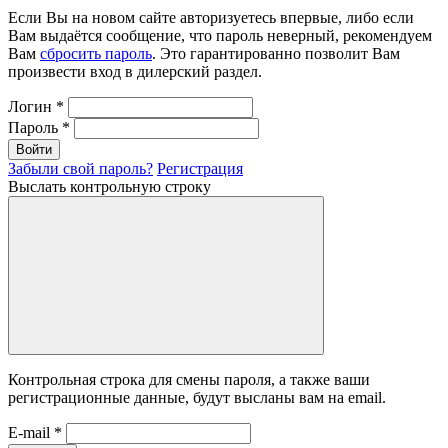
Если Вы на новом сайте авторизуетесь впервые, либо если
Вам выдаётся сообщение, что пароль неверный, рекомендуем
Вам
сбросить пароль
. Это гарантированно позволит Вам
произвести вход в дилерский раздел.
Логин
*
Пароль
*
Войти
Забыли свой пароль?
Регистрация
Выслать контрольную строку
Контрольная строка для смены пароля, а также ваши
регистрационные данные, будут высланы вам на email.
E-mail
*