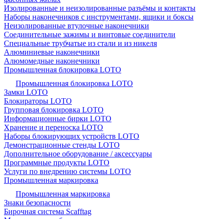
Изолированные и неизолированные разъёмы и контакты
Наборы наконечников с инструментами, ящики и боксы
Неизолированные втулочные наконечники
Соединительные зажимы и винтовые соединители
Специальные трубчатые из стали и из никеля
Алюминиевые наконечники
Алюмомедные наконечники
Промышленная блокировка LOTO
Промышленная блокировка LOTO
Замки LOTO
Блокираторы LOTO
Групповая блокировка LOTO
Информационные бирки LOTO
Хранение и переноска LOTO
Наборы блокирующих устройств LOTO
Демонстрационные стенды LOTO
Дополнительное оборудование / аксессуары
Программные продукты LOTO
Услуги по внедрению системы LOTO
Промышленная маркировка
Промышленная маркировка
Знаки безопасности
Бирочная система Scafftag