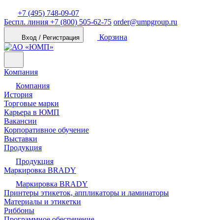
+7 (495) 748-09-07
Беспл. линия
+7 (800) 505-62-75
order@umpgroup.ru
Корзина
Вход / Регистрация
Компания
Компания
История
Торговые марки
Карьера в ЮМП
Вакансии
Корпоративное обучение
Выставки
Продукция
Продукция
Маркировка BRADY
Маркировка BRADY
Принтеры этикеток, аппликаторы и ламинаторы
Материалы и этикетки
Риббоны
Программное обеспечение