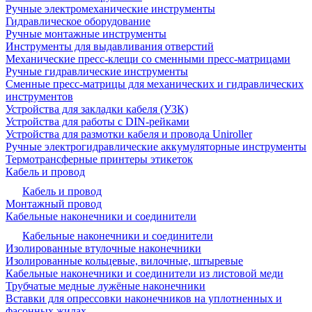
Ручные электромеханические инструменты
Гидравлическое оборудование
Ручные монтажные инструменты
Инструменты для выдавливания отверстий
Механические пресс-клещи со сменными пресс-матрицами
Ручные гидравлические инструменты
Сменные пресс-матрицы для механических и гидравлических
инструментов
Устройства для закладки кабеля (УЗК)
Устройства для работы с DIN-рейками
Устройства для размотки кабеля и провода Uniroller
Ручные электрогидравлические аккумуляторные инструменты
Термотрансферные принтеры этикеток
Кабель и провод
Кабель и провод
Монтажный провод
Кабельные наконечники и соединители
Кабельные наконечники и соединители
Изолированные втулочные наконечники
Изолированные кольцевые, вилочные, штыревые
Кабельные наконечники и соединители из листовой меди
Трубчатые медные лужёные наконечники
Вставки для опрессовки наконечников на уплотненных и
фасонных жилах