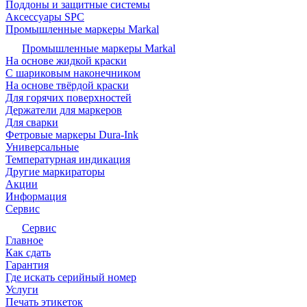
Поддоны и защитные системы
Аксессуары SPC
Промышленные маркеры Markal
Промышленные маркеры Markal
На основе жидкой краски
С шариковым наконечником
На основе твёрдой краски
Для горячих поверхностей
Держатели для маркеров
Для сварки
Фетровые маркеры Dura-Ink
Универсальные
Температурная индикация
Другие маркираторы
Акции
Информация
Сервис
Сервис
Главное
Как сдать
Гарантия
Где искать серийный номер
Услуги
Печать этикеток