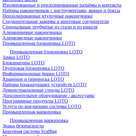
Изолированные и неизолированные разъёмы и контакты
Наборы наконечников с инструментами, ящики и боксы
Неизолированные втулочные наконечники
Соединительные зажимы и винтовые соединители
Специальные трубчатые из стали и из никеля
Алюминиевые наконечники
Алюмомедные наконечники
Промышленная блокировка LOTO
Промышленная блокировка LOTO
Замки LOTO
Блокираторы LOTO
Групповая блокировка LOTO
Информационные бирки LOTO
Хранение и переноска LOTO
Наборы блокирующих устройств LOTO
Демонстрационные стенды LOTO
Дополнительное оборудование / аксессуары
Программные продукты LOTO
Услуги по внедрению системы LOTO
Промышленная маркировка
Промышленная маркировка
Знаки безопасности
Бирочная система Scafftag