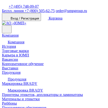
+7 (495) 748-09-07
Беспл. линия
+7 (800) 505-62-75
order@umpgroup.ru
Корзина
Вход / Регистрация
Компания
Компания
История
Торговые марки
Карьера в ЮМП
Вакансии
Корпоративное обучение
Выставки
Продукция
Продукция
Маркировка BRADY
Маркировка BRADY
Принтеры этикеток, аппликаторы и ламинаторы
Материалы и этикетки
Риббоны
Программное обеспечение