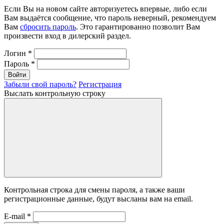
Если Вы на новом сайте авторизуетесь впервые, либо если
Вам выдаётся сообщение, что пароль неверный, рекомендуем
Вам
сбросить пароль
. Это гарантированно позволит Вам
произвести вход в дилерский раздел.
Логин
*
Пароль
*
Войти
Забыли свой пароль?
Регистрация
Выслать контрольную строку
Контрольная строка для смены пароля, а также ваши
регистрационные данные, будут высланы вам на email.
E-mail
*