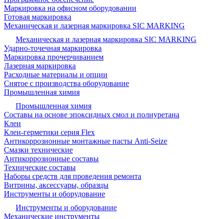
Маркировка на офисном оборудовании
Готовая маркировка
Механическая и лазерная маркировка SIC MARKING
Механическая и лазерная маркировка SIC MARKING
Ударно-точечная маркировка
Маркировка прочерчиванием
Лазерная маркировка
Расходные материалы и опции
Снятое с производства оборудование
Промышленная химия
Промышленная химия
Составы на основе эпоксидных смол и полиуретана
Клеи
Клеи-герметики серия Flex
Антикоррозионные монтажные пасты Anti-Seize
Смазки технические
Антикоррозионные составы
Технические составы
Наборы средств для проведения ремонта
Витрины, аксессуары, образцы
Инструменты и оборудование
Инструменты и оборудование
Механические инструменты