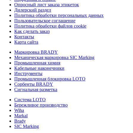
Опросный лист заказа этикеток
Дилерский раздел
Политика обработки персональных данных
Пользовательское соглашение
Политика обработки файлов cookie
Как сделать заказ
Контакты
Карта сайта
Маркировка BRADY
Механическая маркировка SIC Marking
Промышленная химия
Кабельные наконечники
Инструменты
Промышленная блокировка LOTO
Сорбенты BRADY
Сигнальная разметка
Система LOTO
Бережливое производство
Wiha
Markal
Brady
SIC Marking