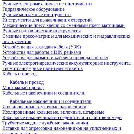
Ручные электромеханические инструменты
Гидравлическое оборудование
Ручные монтажные инструменты
Инструменты для выдавливания отверстий
Механические пресс-клещи со сменными пресс-матрицами
Ручные гидравлические инструменты
Сменные пресс-матрицы для механических и гидравлических
инструментов
Устройства для закладки кабеля (УЗК)
Устройства для работы с DIN-рейками
Устройства для размотки кабеля и провода Uniroller
Ручные электрогидравлические аккумуляторные инструменты
Термотрансферные принтеры этикеток
Кабель и провод
Кабель и провод
Монтажный провод
Кабельные наконечники и соединители
Кабельные наконечники и соединители
Изолированные втулочные наконечники
Изолированные кольцевые, вилочные, штыревые
Кабельные наконечники и соединители из листовой меди
Трубчатые медные лужёные наконечники
Вставки для опрессовки наконечников на уплотненных и
фасонных жилах