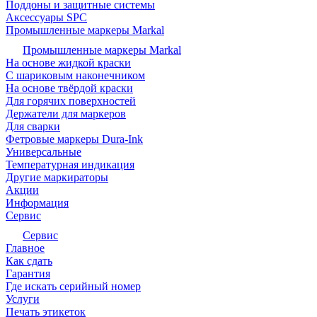
Поддоны и защитные системы
Аксессуары SPC
Промышленные маркеры Markal
Промышленные маркеры Markal
На основе жидкой краски
С шариковым наконечником
На основе твёрдой краски
Для горячих поверхностей
Держатели для маркеров
Для сварки
Фетровые маркеры Dura-Ink
Универсальные
Температурная индикация
Другие маркираторы
Акции
Информация
Сервис
Сервис
Главное
Как сдать
Гарантия
Где искать серийный номер
Услуги
Печать этикеток