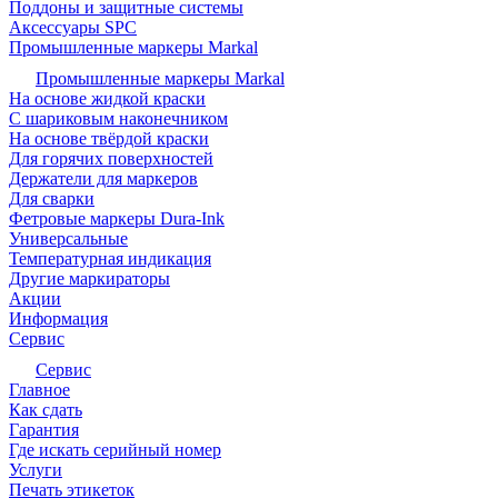
Поддоны и защитные системы
Аксессуары SPC
Промышленные маркеры Markal
Промышленные маркеры Markal
На основе жидкой краски
С шариковым наконечником
На основе твёрдой краски
Для горячих поверхностей
Держатели для маркеров
Для сварки
Фетровые маркеры Dura-Ink
Универсальные
Температурная индикация
Другие маркираторы
Акции
Информация
Сервис
Сервис
Главное
Как сдать
Гарантия
Где искать серийный номер
Услуги
Печать этикеток