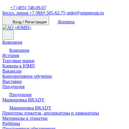
+7 (495) 748-09-07
Беспл. линия
+7 (800) 505-62-75
order@umpgroup.ru
Корзина
Вход / Регистрация
Компания
Компания
История
Торговые марки
Карьера в ЮМП
Вакансии
Корпоративное обучение
Выставки
Продукция
Продукция
Маркировка BRADY
Маркировка BRADY
Принтеры этикеток, аппликаторы и ламинаторы
Материалы и этикетки
Риббоны
Программное обеспечение