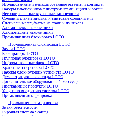
Изолированные и неизолированные разъёмы и контакты
Наборы наконечников с инструментами, ящики и боксы
Неизолированные втулочные наконечники
Соединительные зажимы и винтовые соединители
Специальные трубчатые из стали и из никеля
Алюминиевые наконечники
Алюмомедные наконечники
Промышленная блокировка LOTO
Промышленная блокировка LOTO
Замки LOTO
Блокираторы LOTO
Групповая блокировка LOTO
Информационные бирки LOTO
Хранение и переноска LOTO
Наборы блокирующих устройств LOTO
Демонстрационные стенды LOTO
Дополнительное оборудование / аксессуары
Программные продукты LOTO
Услуги по внедрению системы LOTO
Промышленная маркировка
Промышленная маркировка
Знаки безопасности
Бирочная система Scafftag