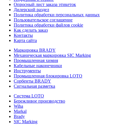
Опросный лист заказа этикеток
Дилерский раздел
Политика обработки персональных данных
Пользовательское соглашение
Политика обработки файлов cookie
Как сделать заказ
Контакты
Карта сайта
Маркировка BRADY
Механическая маркировка SIC Marking
Промышленная химия
Кабельные наконечники
Инструменты
Промышленная блокировка LOTO
Сорбенты BRADY
Сигнальная разметка
Система LOTO
Бережливое производство
Wiha
Markal
Brady
SIC Marking