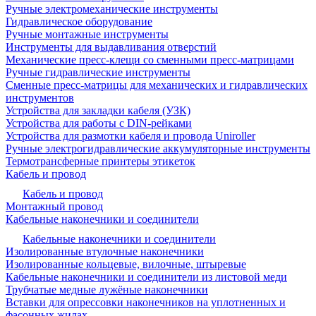
Ручные электромеханические инструменты
Гидравлическое оборудование
Ручные монтажные инструменты
Инструменты для выдавливания отверстий
Механические пресс-клещи со сменными пресс-матрицами
Ручные гидравлические инструменты
Сменные пресс-матрицы для механических и гидравлических
инструментов
Устройства для закладки кабеля (УЗК)
Устройства для работы с DIN-рейками
Устройства для размотки кабеля и провода Uniroller
Ручные электрогидравлические аккумуляторные инструменты
Термотрансферные принтеры этикеток
Кабель и провод
Кабель и провод
Монтажный провод
Кабельные наконечники и соединители
Кабельные наконечники и соединители
Изолированные втулочные наконечники
Изолированные кольцевые, вилочные, штыревые
Кабельные наконечники и соединители из листовой меди
Трубчатые медные лужёные наконечники
Вставки для опрессовки наконечников на уплотненных и
фасонных жилах