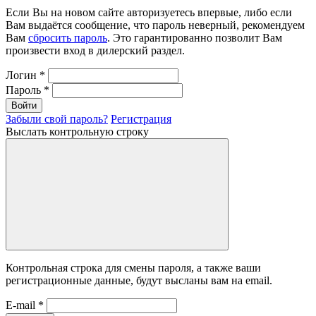
Если Вы на новом сайте авторизуетесь впервые, либо если
Вам выдаётся сообщение, что пароль неверный, рекомендуем
Вам
сбросить пароль
. Это гарантированно позволит Вам
произвести вход в дилерский раздел.
Логин
*
Пароль
*
Войти
Забыли свой пароль?
Регистрация
Выслать контрольную строку
Контрольная строка для смены пароля, а также ваши
регистрационные данные, будут высланы вам на email.
E-mail
*