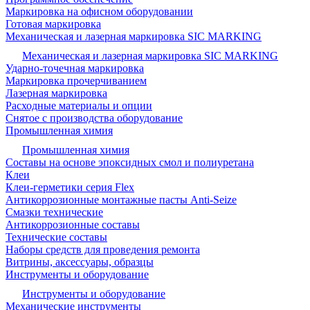
Маркировка на офисном оборудовании
Готовая маркировка
Механическая и лазерная маркировка SIC MARKING
Механическая и лазерная маркировка SIC MARKING
Ударно-точечная маркировка
Маркировка прочерчиванием
Лазерная маркировка
Расходные материалы и опции
Снятое с производства оборудование
Промышленная химия
Промышленная химия
Составы на основе эпоксидных смол и полиуретана
Клеи
Клеи-герметики серия Flex
Антикоррозионные монтажные пасты Anti-Seize
Смазки технические
Антикоррозионные составы
Технические составы
Наборы средств для проведения ремонта
Витрины, аксессуары, образцы
Инструменты и оборудование
Инструменты и оборудование
Механические инструменты